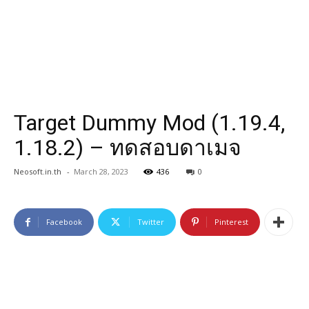
Target Dummy Mod (1.19.4,
1.18.2) – ทดสอบดาเมจ
Neosoft.in.th
-
March 28, 2023
436
0
Facebook
Twitter
Pinterest