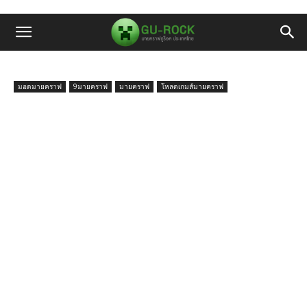
มอดมายคราฟ
9มายคราฟ
มายคราฟ
โหลดเกมส์มายคราฟ