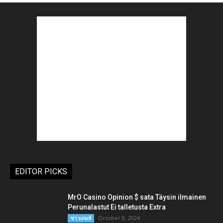
EDITOR PICKS
MrO Casino Opinion $ sata Täysin ilmainen
Perunalastut Ei talletusta Extra
October 8, 2024
ข่าวเกมส์