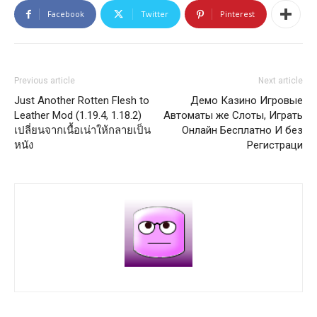
Facebook
Twitter
Pinterest
Previous article
Next article
Just Another Rotten Flesh to
Демо Казино Игровые
Leather Mod (1.19.4, 1.18.2)
Автоматы же Слоты, Играть
เปลี่ยนจากเนื้อเน่าให้กลายเป็น
Онлайн Бесплатно И без
หนัง
Регистраци