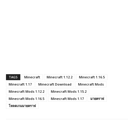
TAGS
Minecraft
Minecraft 1.12.2
Minecraft 1.16.5
Minecraft 1.17
Minecraft Download
Minecraft Mods
Minecraft Mods 1.12.2
Minecraft Mods 1.15.2
Minecraft Mods 1.16.5
Minecraft Mods 1.17
มายคราฟ
โหลดเกมมายคราฟ