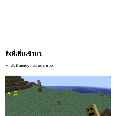
สิ่งที่เพิ่มเข้ามา:
ตัว Dummy ทดสอบดาเมจ