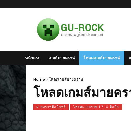
มาย
ครา
ฟไทย
–
Minecraft
สังคม
มาย
หน้าแรก
เกมส์มายคราฟ
โหลดเกมส์มายคราฟ
ม
ครา
ฟ
แห่ง
Home
โหลดเกมส์มายคราฟ
ประเทศไทย
โหลดเกมส์มายคร
มายคราฟมือถือฟรี
โหลดมายคราฟ 1.7 10 มือถือ