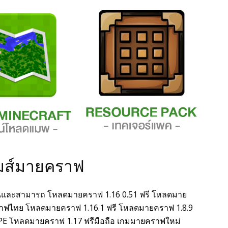
มส์มายคราฟ
ชั่นและสามารถ โหลดมายคราฟ 1.16 0.51 ฟรี โหลดมาย
าฟไทย โหลดมายคราฟ 1.16.1 ฟรี โหลดมายคราฟ 1.8.9
ft PE โหลดมายคราฟ 1.17 ฟรีมือถือ เกมมายคราฟใหม่