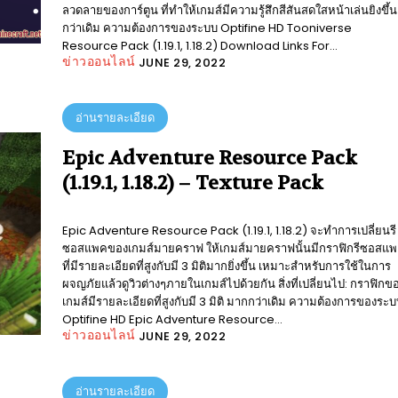
ลวดลายของการ์ตูน ที่ทำให้เกมส์มีความรู้สึกสีสันสดใสหน้าเล่นยิงขึ้น
กว่าเดิม ความต้องการของระบบ Optifine HD Tooniverse
Resource Pack (1.19.1, 1.18.2) Download Links For...
ข่าวออนไลน์
JUNE 29, 2022
อ่านรายละเอียด
Epic Adventure Resource Pack
(1.19.1, 1.18.2) – Texture Pack
Epic Adventure Resource Pack (1.19.1, 1.18.2) จะทำการเปลี่ยนรี
ซอสแพคของเกมส์มายคราฟ ให้เกมส์มายคราฟนั้นมีกราฟิกรีซอสแ
ที่มีรายละเอียดที่สูงกับมี 3 มิติมากยิ่งขึ้น เหมาะสำหรับการใช้ในการ
ผจญภัยแล้วดูวิวต่างๆภายในเกมส์ไปด้วยกัน สิ่งที่เปลี่ยนไป: กราฟิกของ
เกมส์มีรายละเอียดที่สูงกับมี 3 มิติ มากกว่าเดิม ความต้องการของระบบ
Optifine HD Epic Adventure Resource...
ข่าวออนไลน์
JUNE 29, 2022
อ่านรายละเอียด