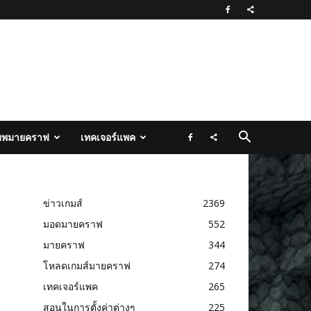
มพมายคราฟ
เทคเจอร์แพค
ข่าวเกมส์
2369
มอดมายคราฟ
552
มายคราฟ
344
โหลดเกมส์มายคราฟ
274
เทคเจอร์แพค
265
สอนในการตั้งค่าต่างๆ
225