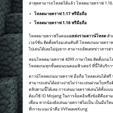
ล่าสุดสามารถโหลดได้แล้ว โหลดมายคราฟ 1.16.4 ฟร
โหลดมายคราฟ 1.17 ฟรีมือถือ
โหลดมายคราฟ 1.16 ฟรีมือถือ
โหลดมายคราฟในคอม
แหล่งรวมดาวน์โหลด
ตัว
เวอร์ชั่น ติดตั้งพร้อมเล่นทันที โหลดเกมมายครา
ไปเล่นได้เลยไม่ยุ่งยาก สามารถอัพเดทข่าวสารต่
สอนโหลดมายคราฟ 4399 ภาษาไทย ติดตั้งเกมโห
โหลดเกมทุกขั้นตอนบนคอมพิวเตอร์ ที่่นี้ให้บร
ดาวน์โหลดเกมมายคราฟ มือถือ โหลดเล่นได้ฟรี 
สามารถเล่นได้อย่างง่ายไม่ว่าจะเล่นผ่านเว็บหรือ
คลิปตามนี้ได้เลย การเล่นมายคราฟเล่นได้ทั้ง
ต้องใช้ ID Mojang ในการล็อคอินซึ่งข้อดีคือสาม
เพื่อน หากน้องยังเล่นมายคราฟไม่เป็น เป็นมือให
ที่เราจะแนะนำคือ
VVFwaveKung