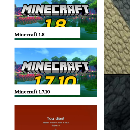
Minecraft 1.8
Minecraft 1.7.10