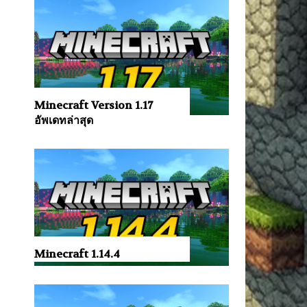
Minecraft Version 1.17
อัพเดทล่าสุด
Minecraft 1.14.4