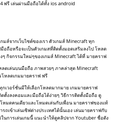
ี เล่นผ่านมือถือได้ทั้ง ios android
เกมส์จากเว็บไซต์ของเรา ตัวเกมส์ Minecraft ทุก
ฟมือถือหรือจะเป็นตัวเกมสที่ติดตั้งมอดเสริมลงไป โหลด
างๆ กิจกรรมใหม่ๆของเกมส์ Minecraft ได้ที่
มายคราฟ
ลดเล่นบนมือถือ ภาพสวยๆ ภาคล่าสุด Minecraft
ิการโหลดเกมมายคราฟ ฟรี
ทุกเวอร์ชั่นมีให้เลือกโหลดมากมาย เกมมายคราฟ
ติดตั้งลงคอมและมือถือได้ง่ายๆ
วิธีการติดตั้งมือถือ
ดู
แบบโหมดคนเดียวและโหมดเล่นกับเพื่อน มายคราฟของแท้
ารถเข้าเล่นเซิฟต่างประเทศได้นั้นเอง เล่นมายคราฟกับ
ม่ในการเล่นเกมนี้ แนะนำให้ดูคลิปจาก Youtuber ชื่อดัง