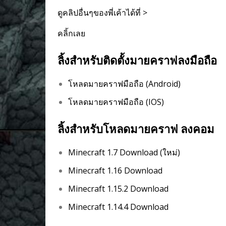
ดูคลิปอื่นๆของพี่เค้าได้ที่ >
คลิ้กเลย
ลิ้งสำหรับติดตั้งมายคราฟลงมือถือ
โหลดมายคราฟมือถือ (Android)
โหลดมายคราฟมือถือ (IOS)
ลิ้งสำหรับโหลดมายคราฟ ลงคอม
Minecraft 1.7 Download
(ใหม่)
Minecraft 1.16 Download
Minecraft 1.15.2 Download
Minecraft 1.14.4 Download