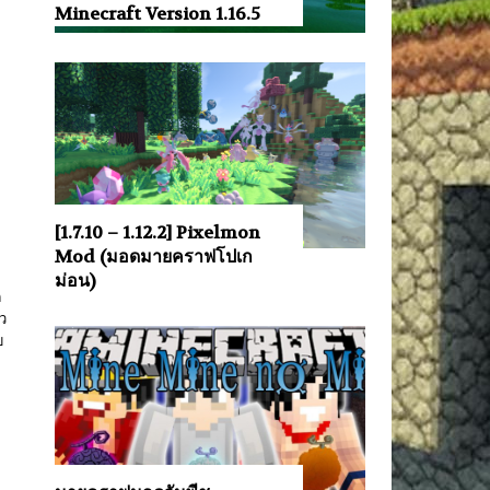
Minecraft Version 1.16.5
[1.7.10 – 1.12.2] Pixelmon
Mod (มอดมายคราฟโปเก
ม่อน)
ี
้ว