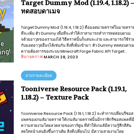
Target Dummy Mod (1.19.4, 1.18.2) 
ทดสอบดาเมจ
Target Dummy Mod (1.19.4, 1.18.2) คือมอดมายคราฟในมายครา
ที่จะเพิ่ม ตัว Dummy เพื่อที่จะทำให้เราสามารถทำการทดสอบดาเม
จด้วยอาวุธของเราเองได้ วิธีคราฟนั้นก็แสนจะง่าย และสามารถใช้ร่ว
กับมอดอาวุธอื่นๆได้เช่นกัน สิ่งที่เพิ่มเข้ามา: ตัว Dummy ทดสอบดาเมจ
ความต้องการของระบบ Minecraft Forge Fabric API Target...
9มายคราฟ
MARCH 28, 2023
อ่านรายละเอียด
Tooniverse Resource Pack (1.19.1,
1.18.2) – Texture Pack
Tooniverse Resource Pack (1.19.1, 1.18.2) จะทำการเปลี่ยนรีซอส
แพคของเกมส์มายคราฟ ให้เกมส์มายคราฟนั้นมีกราฟิกรีซอสแพคที่ม
ความสวยงามโดยลวดลายของการ์ตูน ที่ทำให้เกมส์มีความรู้สึกสีสัน
สดใสหน้าเล่นยิงขึ้นกว่าเดิม สิ่งที่เปลี่ยนไป: มีความสวยงามโดย