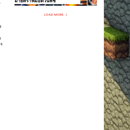
มายคราฟมอดวันพีช
–
LOAD MORE
ฟ
ม
ี