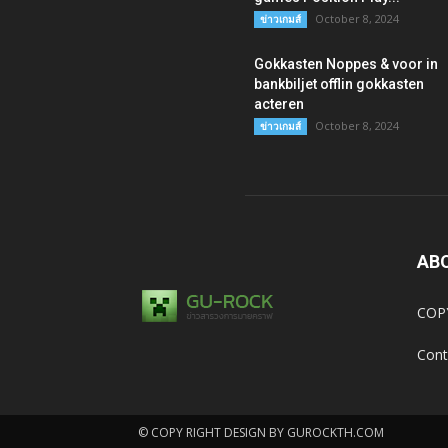
October 8, 2024
ข่าวเกมส์
Gokkasten Noppes & voor in
bankbiljet offlin gokkasten
acteren
October 8, 2024
ข่าวเกมส์
AB
COP
Cont
© COPY RIGHT DESIGN BY GUROCKTH.COM