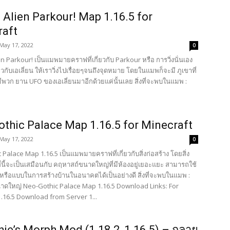
 Alien Parkour! Map 1.16.5 for
raft
May 17, 2022
0
n Parkour! เป็นแมพมายคราฟที่เกี่ยวกับ Parkour หรือ การวิ่งนั่นเอง
่ยวกับเอเลี่ยน ให้เราวิ่งไปเรื่อยๆจนถึงจุดหมาย โดยในแมพก็จะมี ภูเขาที่
ีพวก ยาน UFO ของเอเลี่ยนมาอีกด้วยแค่นั้นเลย สิ่งที่จะพบในแมพ :
thic Palace Map 1.16.5 for Minecraft
May 17, 2022
0
Palace Map 1.16.5 เป็นแมพมายคราฟที่เกี่ยวกับสิ่งก่อสร้าง โดยสิ่ง
ี่นี้จะเป็นเสมือนกับ คฤหาสถ์ขนาดใหญ่ที่มีห้องอยู่เยอะแยะ สามารถใช้
งหรือแบบในการสร้างบ้านในอนาคตได้เป็นอย่างดี สิ่งที่จะพบในแมพ :
ดใหญ่ Neo-Gothic Palace Map 1.16.5 Download Links: For
1.16.5 Download from Server 1...
ie’s Morph Mod (1.18.2, 1.16.5) – กลาย