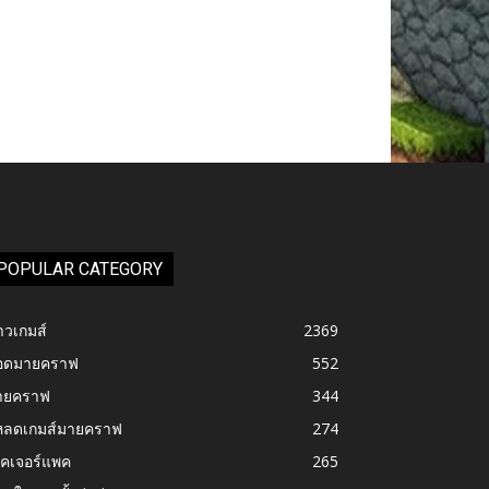
POPULAR CATEGORY
าวเกมส์
2369
อดมายคราฟ
552
ายคราฟ
344
หลดเกมส์มายคราฟ
274
ทคเจอร์แพค
265