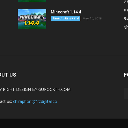
สอ
แ
Minecraft 1.14.4
9
May 16, 2019
โหลดเกมส์มายคราฟ
ข
OUT US
F
Y RIGHT DESIGN BY GUROCKTH.COM
act us:
chiraphong@rzdigital.co