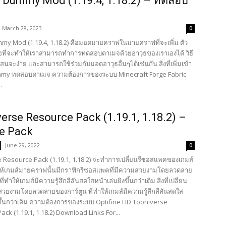
 Dummy Mod (1.19.4, 1.18.2) – ทดสอบ
March 28, 2023
0
my Mod (1.19.4, 1.18.2) คือมอดมายคราฟในมายคราฟที่จะเพิ่ม ตัว
อที่จะทำให้เราสามารถทำการทดสอบดาเมจด้วยอาวุธของเราเองได้ วิธี
สนจะง่าย และสามารถใช้ร่วมกับมอดอาวุธอื่นๆได้เช่นกัน สิ่งที่เพิ่มเข้า
mmy ทดสอบดาเมจ ความต้องการของระบบ Minecraft Forge Fabric
.
erse Resource Pack (1.19.1, 1.18.2) –
e Pack
June 29, 2022
0
 Resource Pack (1.19.1, 1.18.2) จะทำการเปลี่ยนรีซอสแพคของเกมส์
ห้เกมส์มายคราฟนั้นมีกราฟิกรีซอสแพคที่มีความสวยงามโดยลวดลาย
ี่ทำให้เกมส์มีความรู้สึกสีสันสดใสหน้าเล่นยิงขึ้นกว่าเดิม สิ่งที่เปลี่ยน
สวยงามโดยลวดลายของการ์ตูน ที่ทำให้เกมส์มีความรู้สึกสีสันสดใส
งขึ้นกว่าเดิม ความต้องการของระบบ Optifine HD Tooniverse
ck (1.19.1, 1.18.2) Download Links For...