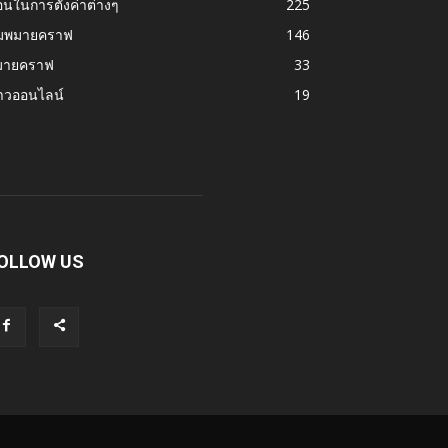
นในการตั้งค่าต่างๆ
225
มพมายคราฟ
146
มายคราฟ
33
่าวออนไลน์
19
OLLOW US