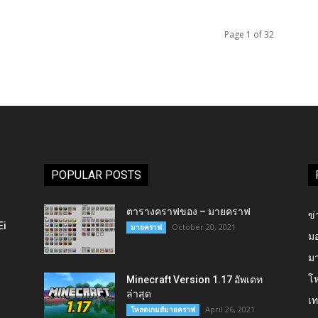
Page 1 of 32
POPULAR POSTS
ตารางคราฟของ – มายคราฟ
ข่
Ei
October 20, 2021
มายคราฟ
ม
ม
โ
Minecraft Version 1.17 อัพเดท
ล่าสุด
เ
April 26, 2021
โหลดเกมส์มายคราฟ