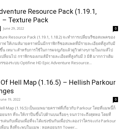
dventure Resource Pack (1.19.1,
) – Texture Pack
June 29, 2022
0
ture Resource Pack (1.19.1, 1.18.2) จะทำการเปลี่ยนรีซอสแพคของ
ฟ ให้เกมส์มายคราฟนั้นมีกราฟิกรีซอสแพคที่มีรายละเอียดที่สูงกับมี
ิ่งขึ้น เหมาะสำหรับการใช้ในการผจญภัยแล้วดูวิวต่างๆภายในเกมส์ไป
ที่เปลี่ยนไป: กราฟิกของเกมส์มีรายละเอียดที่สูงกับมี 3 มิติ มากกว่าเดิม
รของระบบ Optifine HD Epic Adventure Resource...
Of Hell Map (1.16.5) – Hellish Parkour
enges
June 19, 2022
0
ll Map (1.16.5) เป็นแมพมายคราฟที่เกี่ยวกับ Parkour โดยที่แมพนี้ก็
ยนรก ที่จะให้เราปีนขึ้นไปด้านบนเรื่อยๆ จนกว่าจะถึงสุดหอ โดยที่
เล่นกับเพื่อนเพื่อที่จะได้แข่งขันกันเพื่อประลองว่าใครจะเก่ง Parkour
่มเพื่อน สิ่งที่จะพบในแมพ : หอคอยนรก Tower...