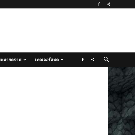
มพมายคราฟ
เทคเจอร์แพค