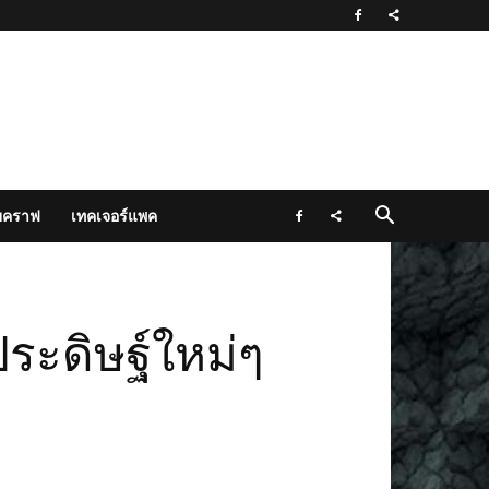
ยคราฟ
เทคเจอร์แพค
ประดิษฐ์ใหม่ๆ