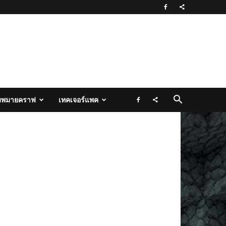
มพมายคราฟ
เทคเจอร์แพค