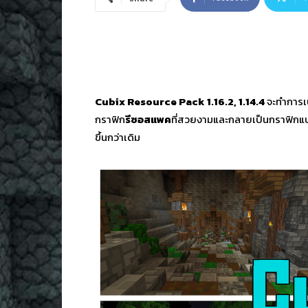
Cubix Resource Pack 1.16.2, 1.14.4
จะทำการเ
กราฟิก
รีซอสแพค
ที่สวยงามและกลายเป็นกราฟิก
ขึ้นกว่าเดิม