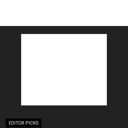
EDITOR PICKS