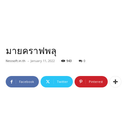
มายคราฟพลุ
Neosoft.in.th
-
January 11, 2022
943
0
Facebook
Twitter
Pinterest