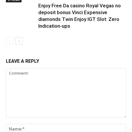
Enjoy Free Da casino Royal Vegas no
deposit bonus Vinci Expensive
diamonds Twin Enjoy IGT Slot: Zero
Indication-ups
LEAVE A REPLY