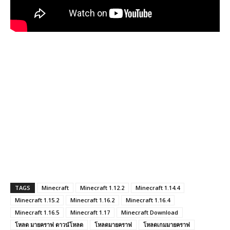
TAGS
Minecraft
Minecraft 1.12.2
Minecraft 1.14.4
Minecraft 1.15.2
Minecraft 1.16.2
Minecraft 1.16.4
Minecraft 1.16.5
Minecraft 1.17
Minecraft Download
โหลด มายคราฟ ดาวน์โหลด
โหลดมายคราฟ
โหลดเกมมายคราฟ