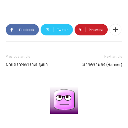
Facebook
Twitter
Pinterest
Previous article
Next article
มายคราฟตารางปรุงยา
มายคราฟธง (Banner)