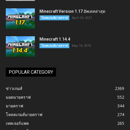
Minecraft Version 1.17 อัพเดทล่าสุด
April 26, 2021
โหลดเกมส์มายคราฟ
Minecraft 1.14.4
May 16, 2019
โหลดเกมส์มายคราฟ
POPULAR CATEGORY
ข่าวเกมส์
2369
มอดมายคราฟ
552
มายคราฟ
344
โหลดเกมส์มายคราฟ
274
เทคเจอร์แพค
265