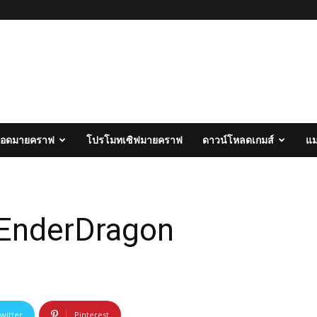
อดมายคราฟ
โปรโมทเซิฟมายคราฟ
ดาวน์โหลดเกมส์
แ
EnderDragon
witter
Pinterest