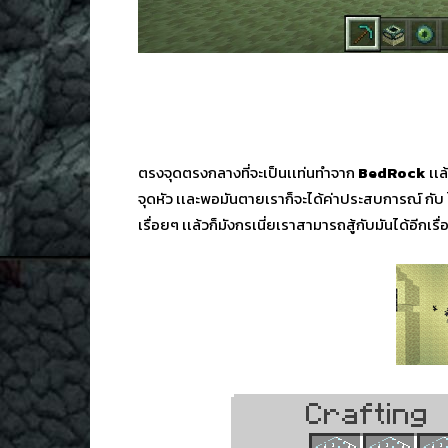
ตรงจุดตรงกลางที่จะเป็นเเท่นทำจาก
BedRock
เเล
จุดหัว เเละพอมันตายเราก็จะได้ค่าประสบการณ์ กับ 
เรื่อยๆ เเล้วก็มังกรเนี่ยเราสามารถสู้กับมันได้อีกเรื่อ