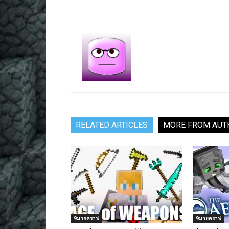
RELATED ARTICLES
MORE FROM AUT
9มายคราฟ
9มายคราฟ