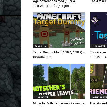
Age of Weapons Mod (1.19.4,
The Aether 
1.18.2) – จากอดีตสู่ปัจจุบัน
9มายคราฟ
ข่าวออนไลน์
Target Dummy Mod (1.19.4, 1.18.2) –
Tooniverse 
ทดสอบดาเมจ
1.18.2) – T
ข่าวออนไลน์
มอดมายคราฟ
Motschen’s Better Leaves Resource
Friends and