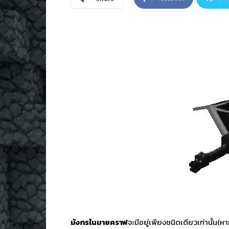
มังกรใน
มายคราฟ
จะมีอยู่เพียงชนิดเดียวเท่านั้น(ห