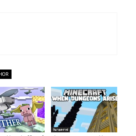
HOR
9มายคราฟ