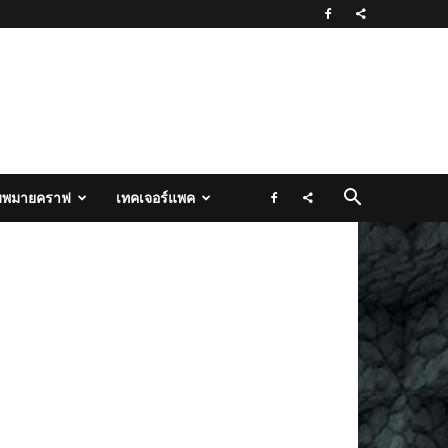
มพมายคราฟ
เทคเจอร์แพค