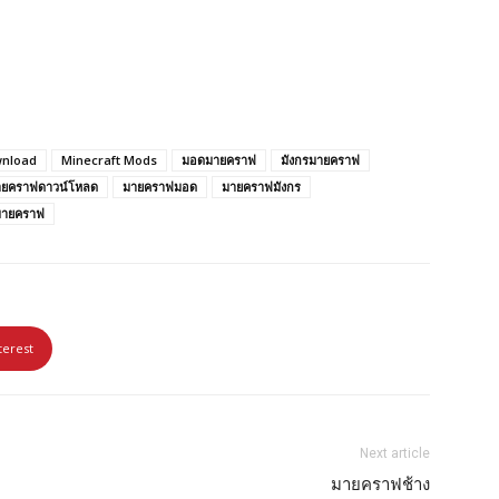
wnload
Minecraft Mods
มอดมายคราฟ
มังกรมายคราฟ
ายคราฟดาวน์โหลด
มายคราฟมอด
มายคราฟมังกร
มายคราฟ
terest
Next article
มายคราฟช้าง