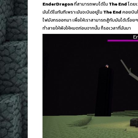
EnderDragon
ที่สามารถพบได้ใน
The End
โดยเว
มันได้ในทันทีเพราะมันจะบินอยู่ใน
The End
คอยบินไป
ไฟมังกรออกมา เพื่อให้เราสามารถสู้กับมันได้เรื่อย
ทำลายให้พังให้หมดก่อนจากนั้น ก็รอเวลาที่มันมา