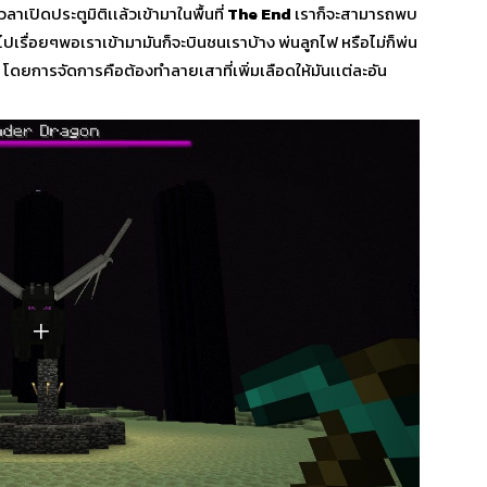
ลาเปิดประตูมิติเเล้วเข้ามาในพื้นที่
The End
เราก็จะสามารถพบ
เรื่อยๆพอเราเข้ามามันก็จะบินชนเราบ้าง พ่นลูกไฟ หรือไม่ก็พ่น
ๆ โดยการจัดการคือต้องทำลายเสาที่เพิ่มเลือดให้มันเเต่ละอัน