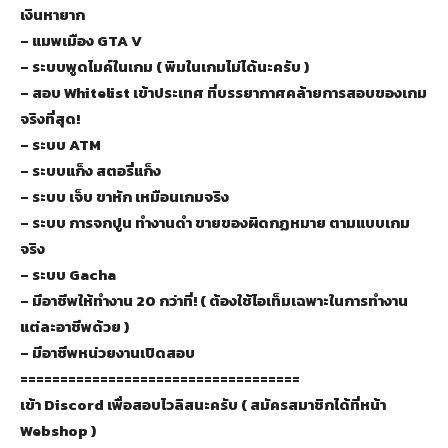
เงินหายาก
– แมพเมือง GTA V
– ระบบพูดไมค์ในเกม ( พิมในเกมไม่ได้นะครับ )
– สอบ Whitelist เข้าประเทศ ที่บรรยากาศคล้ายการสอบของเกม
จริงที่สุด!
– ระบบ ATM
– ระบบแก็ง สตอรี่แก็ง
– ระบบ เจ็บ ขาหัก เหมือนเกมจริง
– ระบบ การจกปูน ทำงานดำ ขายของผิดกฏหมาย ตามแบบเกม
จริง
– ระบบ Gacha
– มีอาชีพให้ทำงาน 20 กว่าที่! ( ต้องใช้ไอเท็มเฉพาะในการทำงาน
แต่ละอาชีพด้วย )
– มีอาชีพหน่วยงานเปิดสอบ
===================================
เข้า Discord เพื่อสอบไวลิสนะครับ ( สมัครสมาชิกได้ที่หน้า
Webshop )