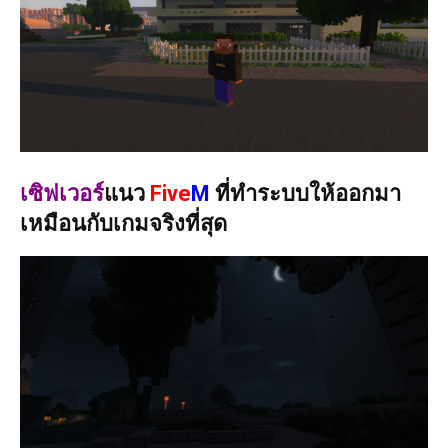
เซิฟเวอร์
แนว
Five
M
ที่ทำระบบให้ออกมา
เหมือนกับเกมจริงที่สุด