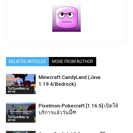
RELATED ARTICLES
MORE FROM AUTHOR
Minecraft CandyLand (Java
1.19.4/Bedrock)
โปรโมทเซิฟมาย
คราฟ
Pixelmon-Pokecraft [1.16.5] เปิดให้
บริการแล้ววันนี้!!!
โปรโมทเซิฟมาย
คราฟ