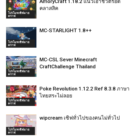
AmoryCraft 1.18.2 แนวเอาชีวิตรอด
คลาสสิค
โปรโมทเซิฟมาย
คราฟ
MC-STARLIGHT 1.8++
โปรโมทเซิฟมาย
คราฟ
MC-CSL Sever Minecraft
CraftChallenge Thailand
โปรโมทเซิฟมาย
คราฟ
Poke Revolution 1.12.2 Ref 8.3.8 ภาษา
ไทยสระไม่ลอย
โปรโมทเซิฟมาย
คราฟ
wipcream เซิฟทั่วไปของคนไม่ทั่วไป
โปรโมทเซิฟมาย
คราฟ