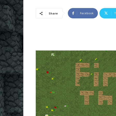
Facebook
T
Share