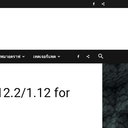
มพมายคราฟ
เทคเจอร์แพค
2.2/1.12 for