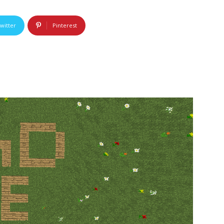
witter
Pinterest