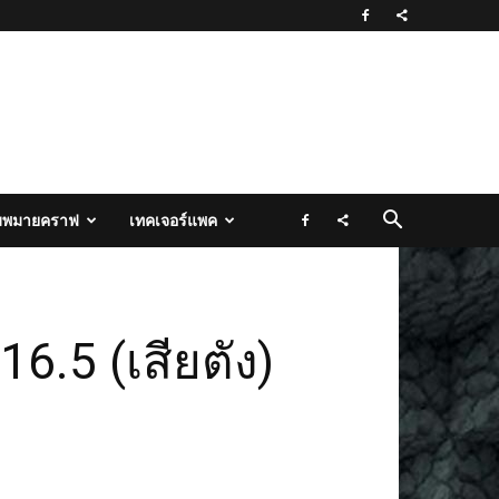
มพมายคราฟ
เทคเจอร์แพค
6.5 (เสียตัง)