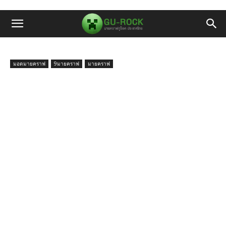
มอดมายคราฟ
9มายคราฟ
มายคราฟ