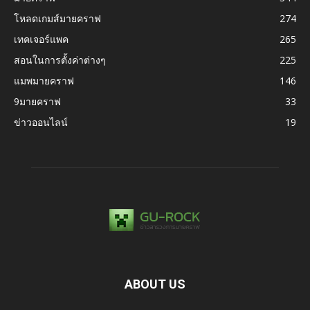
โหลดเกมส์มายคราฟ
274
เทคเจอร์แพค
265
สอนในการตั้งค่าต่างๆ
225
แมพมายคราฟ
146
9มายคราฟ
33
ข่าวออนไลน์
19
ABOUT US