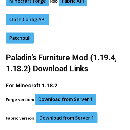
Minecraft Forge
หรือ
Fabric API
Cloth Config API
Patchouli
Paladin’s Furniture Mod (1.19.4,
1.18.2) Download Links
For Minecraft 1.18.2
Forge version:
Download from Server 1
Fabric version:
Download from Server 1