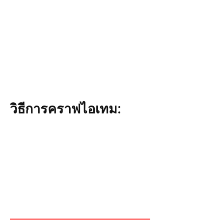
วิธีการคราฟไอเทม: