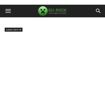
มอดมายคราฟ