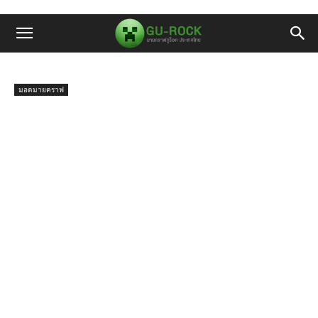
มอดมายคราฟ