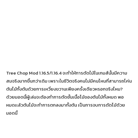
Tree Chop Mod 1.16.5/1.16.4 จะทำให้การตัดไม้ในเกมส์นั้นมีความ
สมจริงมากขึ้นกว่าเดิม เพราะในชีวิตจริงคนไม่มีคนไหนที่สามารถโค่น
ต้นไม้ทั้งต้นด้วยการเหวี่ยงขวานเพียงครั้งเดียวหรอกจริงไหม?
ด้วยมอดนี้ผู้เล่นจะต้องทำการตัดชั้นเนื้อไม้ของต้นไม้ทั้งหมด พอ
หมดเเล้วต้นไม้จะทำการตกลงมาทั้งต้น เป็นการจบการตัดไม้ด้วย
มอดนี้