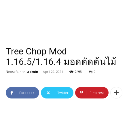
Tree Chop Mod
1.16.5/1.16.4 มอดตัดต้นไม้
Neosoft.in.th
admin
-
April 29, 2021
2493
0
Facebook
Twitter
Pinterest