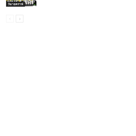
9มายคราฟ