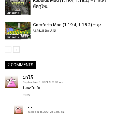
Kobolds Mod (1.19.4, 1.18.2) – ถ้ำและ
ศัตรูใหม่
9มายคราฟ
Comforts Mod (1.19.4, 1.18.2) – ถุง
นอนและเปล
9มายคราฟ
2 COMMENTS
มาโก้
September 8, 2021 At 11:30 am
โหลดไม่เป็น
Reply
- -
October 11, 2021 At 8:06 am