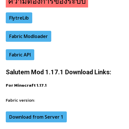
ความต้องการของระบบ
FlytreLib
Fabric Modloader
Fabric API
Salutem Mod 1.17.1 Download Links:
For Minecraft 1.17.1
Fabric
version:
Download from Server 1