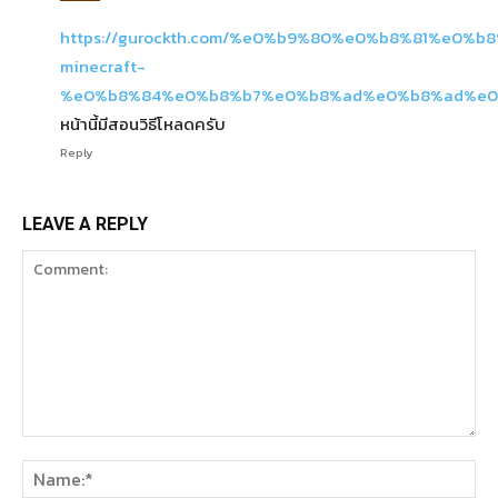
https://gurockth.com/%e0%b9%80%e0%b8%81%e0%
minecraft-
%e0%b8%84%e0%b8%b7%e0%b8%ad%e0%b8%ad%e0
หน้านี้มีสอนวิธีโหลดครับ
Reply
LEAVE A REPLY