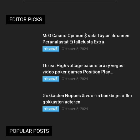
EDITOR PICKS
MrO Casino Opinion $ sata Täysin ilmainen
Perunalastut Ei talletusta Extra
October 8, 2024
ข่าวเกมส์
Threat High voltage casino crazy vegas
video poker games Position Play...
October 8, 2024
ข่าวเกมส์
Gokkasten Noppes & voor in bankbiljet offlin
gokkasten acteren
October 8, 2024
ข่าวเกมส์
POPULAR POSTS