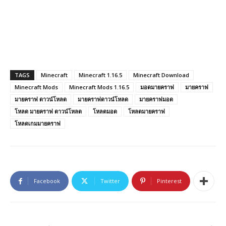
TAGS
Minecraft
Minecraft 1.16.5
Minecraft Download
Minecraft Mods
Minecraft Mods 1.16.5
มอดมายคราฟ
มายคราฟ
มายคราฟ ดาวน์โหลด
มายคราฟดาวน์โหลด
มายคราฟมอด
โหลด มายคราฟ ดาวน์โหลด
โหลดมอด
โหลดมายคราฟ
โหลดเกมมายคราฟ
Facebook
Twitter
Pinterest