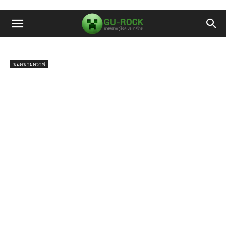
มอดมายคราฟ