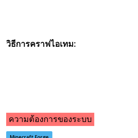
วิธีการคราฟไอเทม:
ความต้องการของระบบ
Minecraft Forge