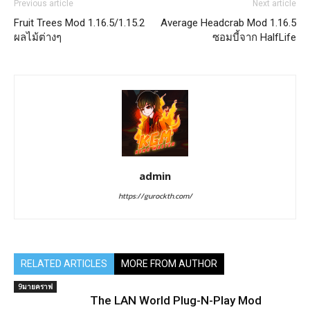
Previous article
Next article
Fruit Trees Mod 1.16.5/1.15.2
Average Headcrab Mod 1.16.5
ผลไม้ต่างๆ
ซอมบี้จาก HalfLife
admin
https://gurockth.com/
RELATED ARTICLES
MORE FROM AUTHOR
9มายคราฟ
The LAN World Plug-N-Play Mod