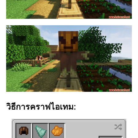
วิธีการคราฟไอเทม: