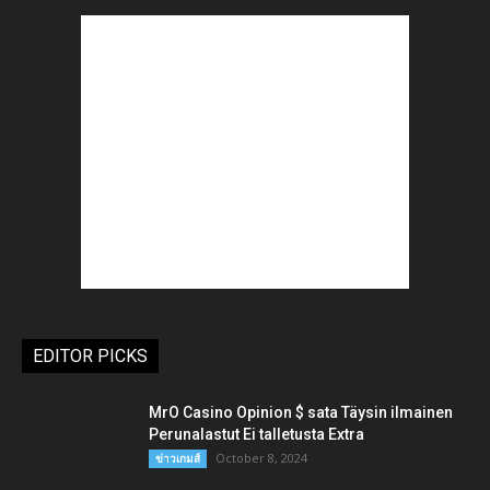
EDITOR PICKS
MrO Casino Opinion $ sata Täysin ilmainen
Perunalastut Ei talletusta Extra
October 8, 2024
ข่าวเกมส์