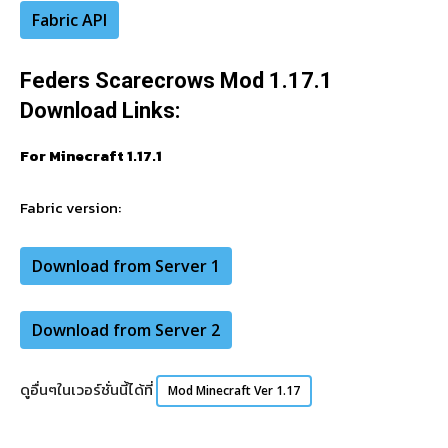
Fabric API
Feders Scarecrows Mod 1.17.1
Download Links:
For Minecraft 1.17.1
Fabric
version:
Download from Server 1
Download from Server 2
ดูอื่นๆในเวอร์ชั่นนี้ได้ที่
Mod Minecraft Ver 1.17