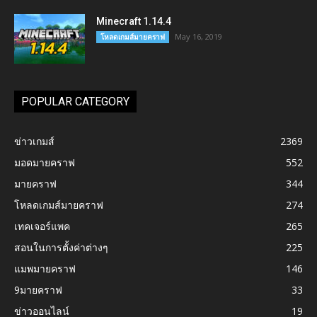
Minecraft 1.14.4
May 16, 2019
โหลดเกมส์มายคราฟ
POPULAR CATEGORY
ข่าวเกมส์
2369
มอดมายคราฟ
552
มายคราฟ
344
โหลดเกมส์มายคราฟ
274
เทคเจอร์แพค
265
สอนในการตั้งค่าต่างๆ
225
แมพมายคราฟ
146
9มายคราฟ
33
ข่าวออนไลน์
19