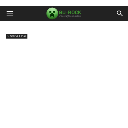
มอดมายคราฟ