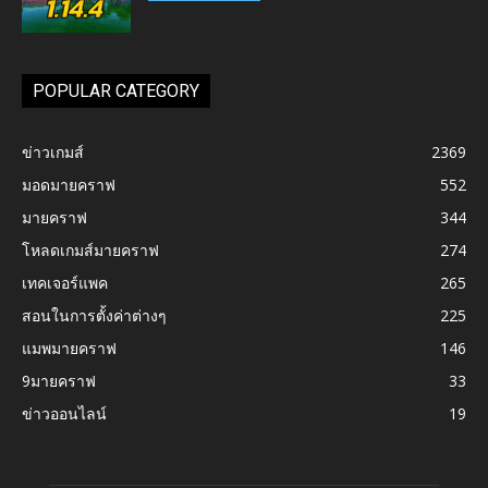
POPULAR CATEGORY
ข่าวเกมส์
2369
มอดมายคราฟ
552
มายคราฟ
344
โหลดเกมส์มายคราฟ
274
เทคเจอร์แพค
265
สอนในการตั้งค่าต่างๆ
225
แมพมายคราฟ
146
9มายคราฟ
33
ข่าวออนไลน์
19