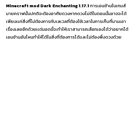
Minecraft mod
Dark Enchanting 1.17.1
การเอนช้านในเกมส์
มายคราฟนั้นปกติจะต้องอาศัยดวงหากดวงไม่ดีในตอนนั้นอาจจะได้
เพียงเเค่สิ่งที่ไม่ต้องการกับเลเวลที่ต้องใช้เวลาในการเก็บที่นานเอา
เรื่องเลยอีกด้วยเเต่มอดนี้จะทำให้เราสามารถเลือกเองได้ว่าอยากได้
เอนช้านอันไหนทำให้ได้ในสิ่งที่ต้องการได้เเละไม่ต้องพึ่งดวงด้วย