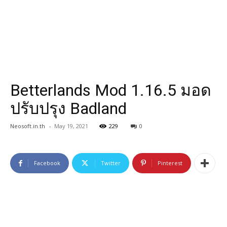
Betterlands Mod 1.16.5 มอด
ปรับปรุง Badland
Neosoft.in.th
-
May 19, 2021
229
0
Facebook
Twitter
Pinterest