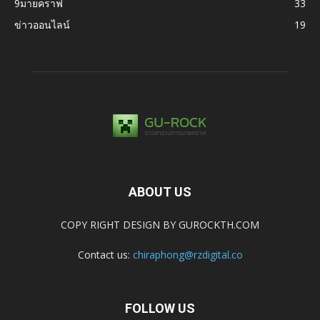
9มายคราฟ
33
ข่าวออนไลน์
19
ABOUT US
COPY RIGHT DESIGN BY GUROCKTH.COM
Contact us:
chiraphong@rzdigital.co
FOLLOW US