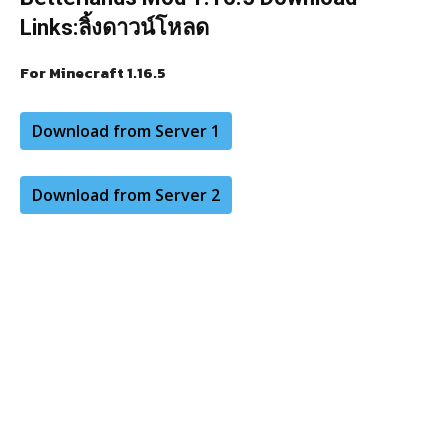
Links:
ลิ้งดาวน์โหลด
For Minecraft 1.16.5
Download from Server 1
Download from Server 2