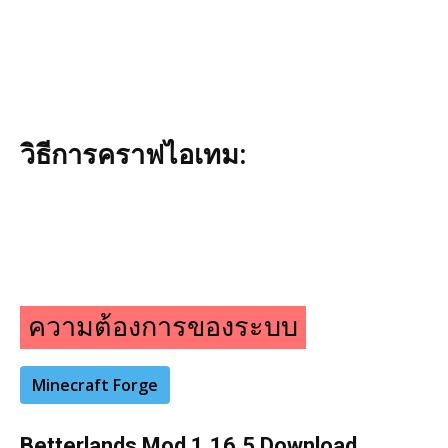
วิธีการคราฟไอเทม:
ความต้องการของระบบ
Minecraft Forge
Betterlands Mod 1.16.5 Download