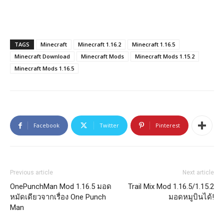
TAGS
Minecraft
Minecraft 1.16.2
Minecraft 1.16.5
Minecraft Download
Minecraft Mods
Minecraft Mods 1.15.2
Minecraft Mods 1.16.5
Facebook
Twitter
Pinterest
Previous article
Next article
OnePunchMan Mod 1.16.5 มอด
Trail Mix Mod 1.16.5/1.15.2
หมัดเดียวจากเรื่อง One Punch
มอดหมูบินได้!
Man