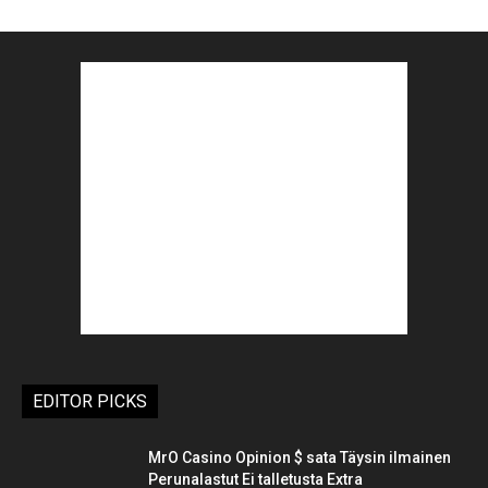
EDITOR PICKS
MrO Casino Opinion $ sata Täysin ilmainen
Perunalastut Ei talletusta Extra