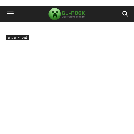
มอดมายคราฟ