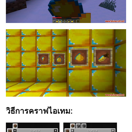
วิธีการคราฟไอเทม: