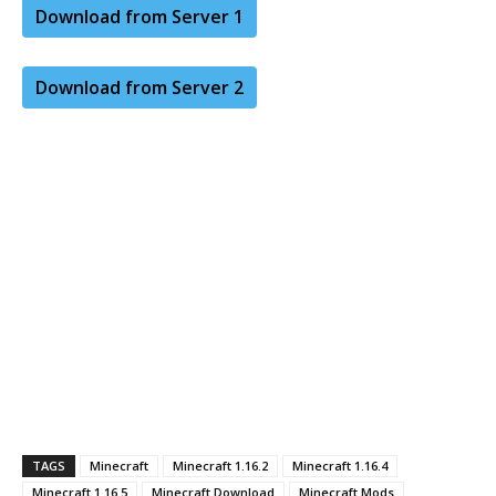
Download from Server 1
Download from Server 2
TAGS
Minecraft
Minecraft 1.16.2
Minecraft 1.16.4
Minecraft 1.16.5
Minecraft Download
Minecraft Mods