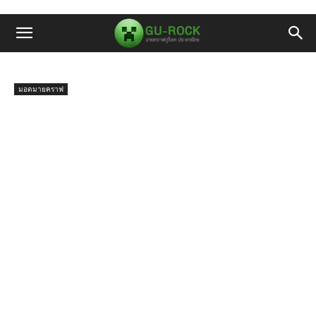
มอดมายคราฟ