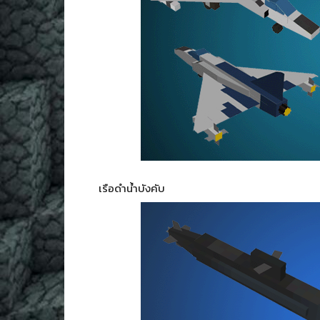
เรือดำน้ำบังคับ