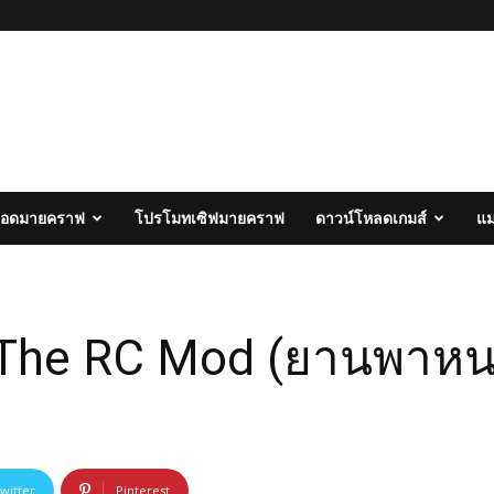
อดมายคราฟ
โปรโมทเซิฟมายคราฟ
ดาวน์โหลดเกมส์
แ
] The RC Mod (ยานพาหนะ
witter
Pinterest