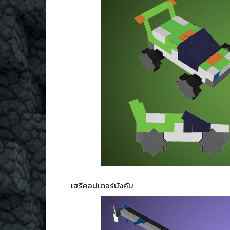
เฮรีคอปเตอร์บังคับ