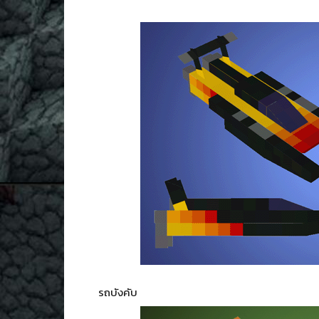
รถบังคับ