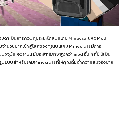
รรมดาเป็นการควบคุมระยะไกลบนเกม Minecraft RC Mod
จำนวนมากเข้าสู่โลกของคุณบนเกม Minecraft มีการ
ัจจุบัน RC Mod มีประสิทธิภาพสูงกว่า mod อื่น ๆ ที่มี นี่เป็น
รูปแบบสำหรับเกมMinecraft ที่ให้คุณดื่มด่ำความสมจริงมาก