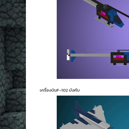
เครื่องบินF-102 บังคับ