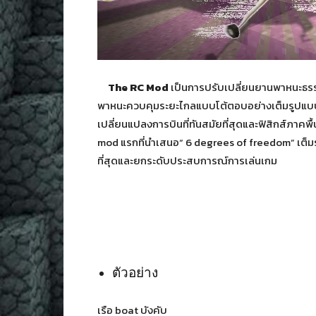
The RC Mod
เป็นการปรับเปลี่ยนยานพาหนะธ
พาหนะควบคุมระยะไกลแบบโต้ตอบอย่างเต็มรูปแบบ
เปลี่ยนแปลงการบินที่ทันสมัยที่สุดและฟิสิกส์ภาคพื้นป
mod แรกที่นำเสนอ“ 6 degrees of freedom” เต็ม
ที่สุดและยกระดับประสบการณ์การเล่นเกม
ตัวอย่าง
เรือ boat บังคับ