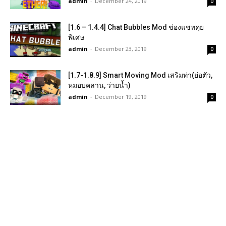
admin
-
December 24, 2019
0
[1.6 – 1.4.4] Chat Bubbles Mod ช่องแชทคุย
พิเศษ
admin
-
December 23, 2019
0
[1.7-1.8.9] Smart Moving Mod เสริมท่า(ย่อตัว,
หมอบคลาน, ว่ายน้ำ)
admin
-
December 19, 2019
0