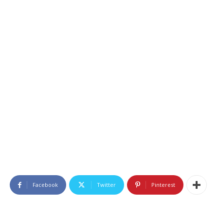
Facebook
Twitter
Pinterest