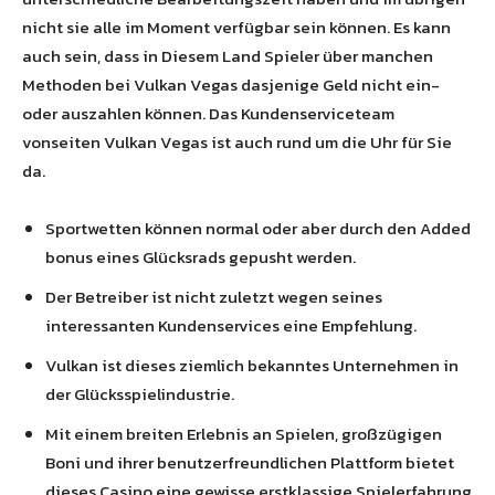
nicht sie alle im Moment verfügbar sein können. Es kann
auch sein, dass in Diesem Land Spieler über manchen
Methoden bei Vulkan Vegas dasjenige Geld nicht ein-
oder auszahlen können. Das Kundenserviceteam
vonseiten Vulkan Vegas ist auch rund um die Uhr für Sie
da.
Sportwetten können normal oder aber durch den Added
bonus eines Glücksrads gepusht werden.
Der Betreiber ist nicht zuletzt wegen seines
interessanten Kundenservices eine Empfehlung.
Vulkan ist dieses ziemlich bekanntes Unternehmen in
der Glücksspielindustrie.
Mit einem breiten Erlebnis an Spielen, großzügigen
Boni und ihrer benutzerfreundlichen Plattform bietet
dieses Casino eine gewisse erstklassige Spielerfahrung