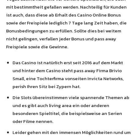
mit bestimmtheit gefallen werden. Nachteilig für Kunden
ist auch, dass diese ab Erhalt des Casino Online Bonus
sowie der Freispiele lediglich 7 Tage lang Zeit haben, die
Bonusbedingungen zu erfüllen. Sollte dies bei weitem
nicht gelingen, verfallen jeder Bonus und pass away
Freispiele sowie die Gewinne.
Das Casino ist natürlich erst seit 2016 auf dem Markt
und hinter dem Casino steht pass away Firma Brivio
Small, eine Tochterfirma vonseiten Invicta Networks,
perish Ihren Sitz bei Zypern hat.
Die Slots übereinstimmen viele spannende Themen ab
und es gibt auch living area ein oder anderen
besonderen Spieltitel, die beispielsweise an Serien
oder Filme nennen.
Leider gehen mit den immensen Möglichkeiten rund um