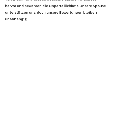
hervor und bewahren die Unparteilichkeit. Unsere Spouse
unterstützen uns, doch unsere Bewertungen bleiben
unabhängig.