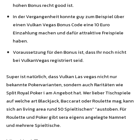
hohen Bonus recht good ist.
In der Vergangenheit konnte guy zum Beispiel über
einen Vulkan Vegas Bonus Code eine 10 Euro
Einzahlung machen und dafür attraktive Freispiele
haben.
Voraussetzung für den Bonus ist, dass Ihr noch nicht
bei VulkanVegas registriert seid.
Super ist natürlich, dass Vulkan Las vegas nicht nur
bekannte Pokervarianten, sondern auch Raritäten wie
Split Royal Poker i am Angebot hat. Wer lieber Tischspiele
auf welche art Blackjack, Baccarat oder Roulette mag, kann
sich an living area rund 50 Spieltischen” “austoben. Für
Roulette und Poker gibt sera eigens angelegte Namnet
und mehrere Spieltische.