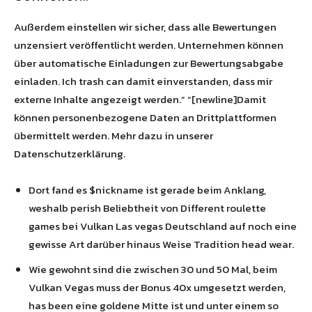
Außerdem einstellen wir sicher, dass alle Bewertungen
unzensiert veröffentlicht werden. Unternehmen können
über automatische Einladungen zur Bewertungsabgabe
einladen. Ich trash can damit einverstanden, dass mir
externe Inhalte angezeigt werden.” “[newline]Damit
können personenbezogene Daten an Drittplattformen
übermittelt werden. Mehr dazu in unserer
Datenschutzerklärung.
Dort fand es $nickname ist gerade beim Anklang,
weshalb perish Beliebtheit von Different roulette
games bei Vulkan Las vegas Deutschland auf noch eine
gewisse Art darüber hinaus Weise Tradition head wear.
Wie gewohnt sind die zwischen 30 und 50 Mal, beim
Vulkan Vegas muss der Bonus 40x umgesetzt werden,
has been eine goldene Mitte ist und unter einem so