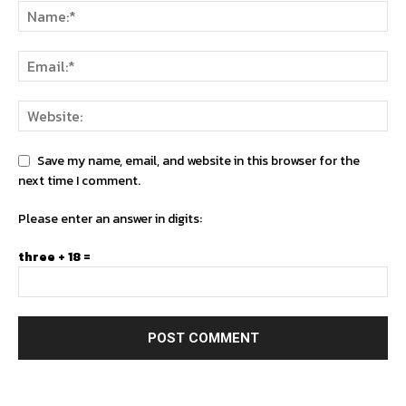
Save my name, email, and website in this browser for the
next time I comment.
Please enter an answer in digits:
three + 18 =