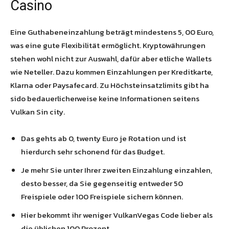
Casino
Eine Guthabeneinzahlung beträgt mindestens 5, 00 Euro,
was eine gute Flexibilität ermöglicht. Kryptowährungen
stehen wohl nicht zur Auswahl, dafür aber etliche Wallets
wie Neteller. Dazu kommen Einzahlungen per Kreditkarte,
Klarna oder Paysafecard. Zu Höchsteinsatzlimits gibt ha
sido bedauerlicherweise keine Informationen seitens
Vulkan Sin city.
Das gehts ab 0, twenty Euro je Rotation und ist
hierdurch sehr schonend für das Budget.
Je mehr Sie unter Ihrer zweiten Einzahlung einzahlen,
desto besser, da Sie gegenseitig entweder 50
Freispiele oder 100 Freispiele sichern können.
Hier bekommt ihr weniger VulkanVegas Code lieber als
die üblichen 100 Prozent.