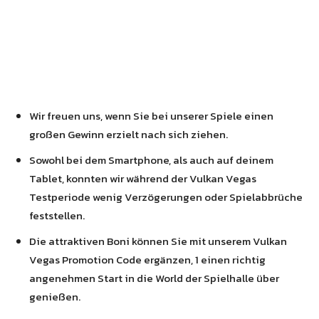
Wir freuen uns, wenn Sie bei unserer Spiele einen
großen Gewinn erzielt nach sich ziehen.
Sowohl bei dem Smartphone, als auch auf deinem
Tablet, konnten wir während der Vulkan Vegas
Testperiode wenig Verzögerungen oder Spielabbrüche
feststellen.
Die attraktiven Boni können Sie mit unserem Vulkan
Vegas Promotion Code ergänzen, 1 einen richtig
angenehmen Start in die World der Spielhalle über
genießen.