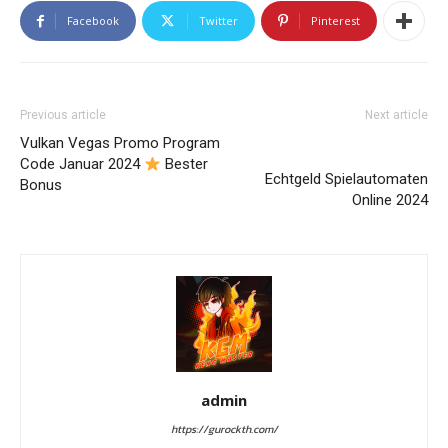
Facebook
Twitter
Pinterest
Previous article
Next article
Vulkan Vegas Promo Program
Code Januar 2024
Bester
Echtgeld Spielautomaten
Bonus
Online 2024
admin
https://gurockth.com/