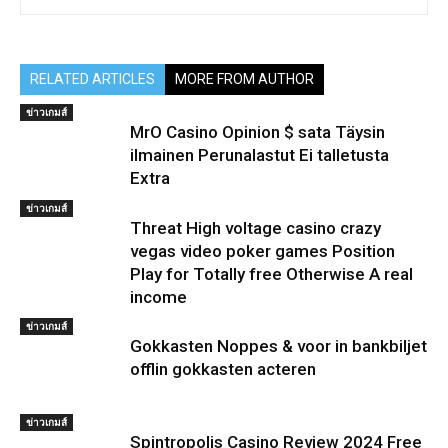
RELATED ARTICLES
MORE FROM AUTHOR
ข่าวเกมส์
MrO Casino Opinion $ sata Täysin
ilmainen Perunalastut Ei talletusta
Extra
ข่าวเกมส์
Threat High voltage casino crazy
vegas video poker games Position
Play for Totally free Otherwise A real
income
ข่าวเกมส์
Gokkasten Noppes & voor in bankbiljet
offlin gokkasten acteren
ข่าวเกมส์
Spintropolis Casino Review 2024 Free