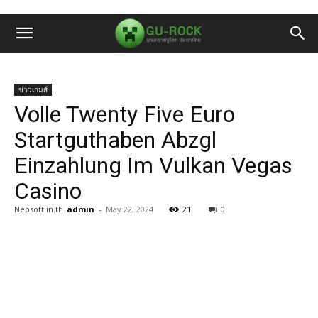
ข่าวเกมส์
Volle Twenty Five Euro
Startguthaben Abzgl
Einzahlung Im Vulkan Vegas
Casino
Neosoft.in.th
admin
-
May 22, 2024
21
0