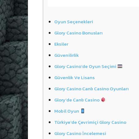
Oyun Seçenekleri
Glory Casino Bonusları
Eksiler
Güvenilirlik
Glory Casino’de Oyun Seçimi
Güvenlik Ve Lisans
Glory Casino Canlı Casino Oyunları
Glory’de Canlı Casino
Mobil Oyun
Türkiye’de Çevrimiçi Glory Casino
Glory Casino İncelemesi