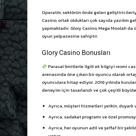
Operatör, sektörün önde gelen geliştiricileriy
Casino, ortak oldukları çok sayıda yazılım gel
yapmaktadır. Glory Casino, Mega Moolah da 
oyun yelpazesine sahiptir.
Glory Casino Bonusları
Parasal limitlerle ilgili ek bilgiyi resmi 
arenasında öne çıkan bir oyuncu olarak ortay
oyunculara hitap ediyor. 2018 yılında kurulan
deneyim için tasarlandı ve çok çeşitli büyüley
Ayrıca, müşteri hizmetleri yetkin, duyarlı
Ayrıca, sadakat programı ve özel promosy
Ayrıca, her oyunun adil ve şeffaf bir şek
yapar.