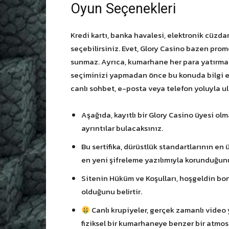
Oyun Seçenekleri
Kredi kartı, banka havalesi, elektronik cüzd
seçebilirsiniz. Evet, Glory Casino bazen pro
sunmaz. Ayrıca, kumarhane her para yatırma i
seçiminizi yapmadan önce bu konuda bilgi e
canlı sohbet, e-posta veya telefon yoluyla ul
Aşağıda, kayıtlı bir Glory Casino üyesi o
ayrıntılar bulacaksınız.
Bu sertifika, dürüstlük standartlarının en
en yeni şifreleme yazılımıyla korunduğun
Sitenin Hüküm ve Koşulları, hoşgeldin bo
olduğunu belirtir.
Canlı krupiyeler, gerçek zamanlı video 
fiziksel bir kumarhaneye benzer bir atmosf