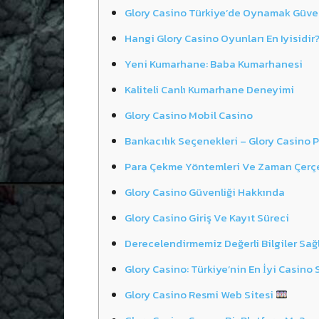
Glory Casino Türkiye’de Oynamak Güven
Hangi Glory Casino Oyunları En Iyisidir
Yeni Kumarhane: Baba Kumarhanesi
Kaliteli Canlı Kumarhane Deneyimi
Glory Casino Mobil Casino
Bankacılık Seçenekleri – Glory Casino
Para Çekme Yöntemleri Ve Zaman Çerç
Glory Casino Güvenliği Hakkında
Glory Casino Giriş Ve Kayıt Süreci
Derecelendirmemiz Değerli Bilgiler Sağ
Glory Casino: Türkiye’nin En İyi Casino 
Glory Casino Resmi Web Sitesi