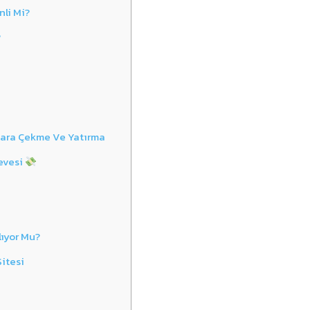
li Mi?
?
 Para Çekme Ve Yatırma
evesi
lıyor Mu?
Sitesi