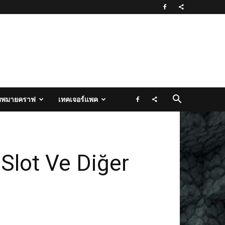
มพมายคราฟ
เทคเจอร์แพค
 Slot Ve Diğer