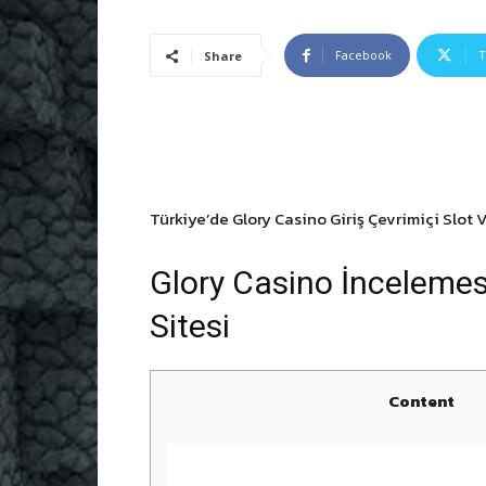
Facebook
T
Share
Türkiye’de Glory Casino Giriş Çevrimiçi Slot
Glory Casino İncelemesi
Sitesi
Content