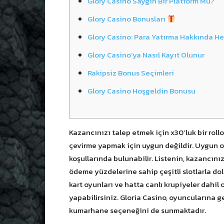
Glory Casino Saygın Bir Platform Mu?
Glory Casino Bonusları
Glory Casino: Para Yatırma Hakkında He
Glory Casino’ya Nasıl Kayıt Olunur
Rakipsiz Bonus Seçimleri
Glory Casino Hoşgeldin Bonusu
Kazancınızı talep etmek için x30’luk bir roll
çevirme yapmak için uygun değildir. Uygun o
koşullarında bulunabilir. Listenin, kazancını
ödeme yüzdelerine sahip çeşitli slotlarla dol
kart oyunları ve hatta canlı krupiyeler dahi
yapabilirsiniz. Gloria Casino, oyuncularına 
kumarhane seçeneğini de sunmaktadır.