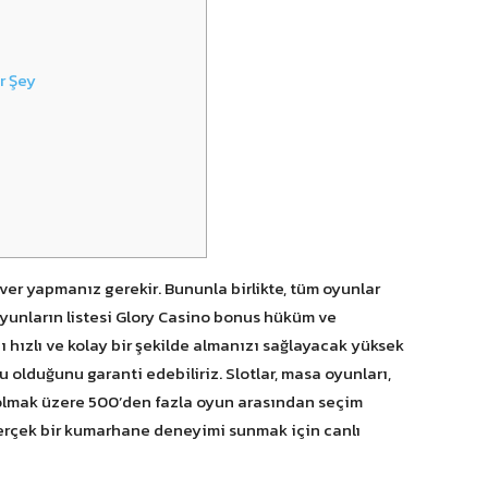
r Şey
over yapmanız gerekir. Bununla birlikte, tüm oyunlar
yunların listesi Glory Casino bonus hüküm ve
zı hızlı ve kolay bir şekilde almanızı sağlayacak yüksek
u olduğunu garanti edebiliriz. Slotlar, masa oyunları,
l olmak üzere 500’den fazla oyun arasından seçim
gerçek bir kumarhane deneyimi sunmak için canlı