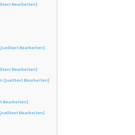
ltext Bearbeiten]
Quelltext Bearbeiten]
ltext Bearbeiten]
n Quelltext Bearbeiten]
t Bearbeiten]
uelltext Bearbeiten]