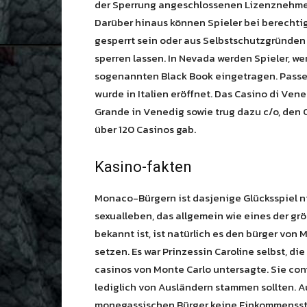
der Sperrung angeschlossenen Lizenznehmer 
Darüber hinaus können Spieler bei berechtig
gesperrt sein oder aus Selbstschutzgründen 
sperren lassen. In Nevada werden Spieler, w
sogenannten Black Book eingetragen. Passen
wurde in Italien eröffnet. Das Casino di Vene
Grande in Venedig sowie trug dazu c/o, den
über 120 Casinos gab.
Kasino-fakten
Monaco-Bürgern ist dasjenige Glücksspiel ni
sexualleben, das allgemein wie eines der g
bekannt ist, ist natürlich es den bürger von
setzen. Es war Prinzessin Caroline selbst, di
casinos von Monte Carlo untersagte. Sie co
lediglich von Ausländern stammen sollten. 
monegassischen Bürger keine Einkommensst