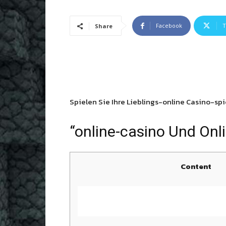
Facebook
T
Share
Spielen Sie Ihre Lieblings-online Casino-sp
“online-casino Und On
Content