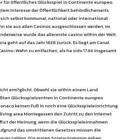
für öffentliches Glücksspiel in Continente europeo.
tem Interesse der Öffentlichkeit behördlicherseits
sich selbst kommunal, national oder international
enn sie aus allen Casinos ausgeschlossen werden, im
derweise wurde das allererste casino within der Welt
zia geht auf das Jahr 1638 zurück. Es liegt am Canal
 Casino-Wahn zu entfachen, als ha sido 1744 insgesamt
cht erm?glicht. Obwohl sie within einem Land
rößten Glücksspielzentren in Continente europeo
 Monaco keinen Fuß in noch eine Glücksspieleinrichtung
e living area Montegassen den Zutritt zu den Internet
nflict der Meinung, wenn die Glücksspieleinnahmen
Aufgrund das umstrittenen Gesetzes müssen die
euer zahlen. Die ersten Spielautomaten gaben