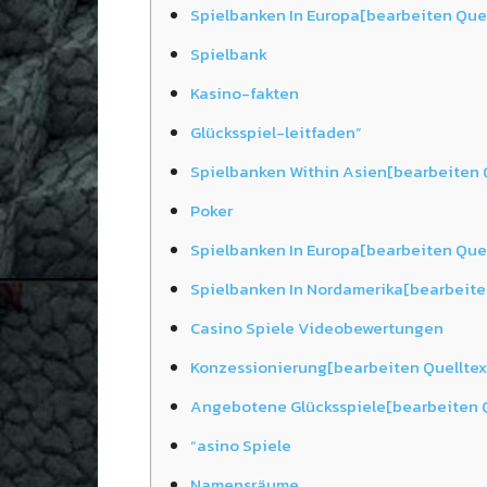
Spielbanken In Europa[bearbeiten Quel
Spielbank
Kasino-fakten
Glücksspiel-leitfaden”
Spielbanken Within Asien[bearbeiten 
Poker
Spielbanken In Europa[bearbeiten Quel
Spielbanken In Nordamerika[bearbeite
Casino Spiele Videobewertungen
Konzessionierung[bearbeiten Quelltex
Angebotene Glücksspiele[bearbeiten Q
“asino Spiele
Namensräume