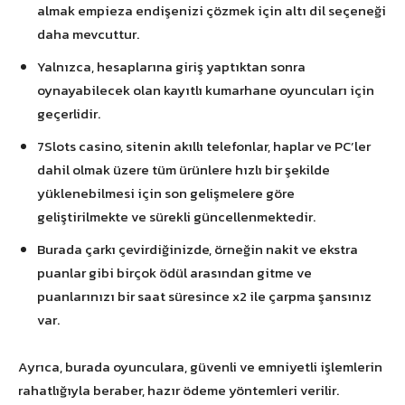
almak empieza endişenizi çözmek için altı dil seçeneği
daha mevcuttur.
Yalnızca, hesaplarına giriş yaptıktan sonra
oynayabilecek olan kayıtlı kumarhane oyuncuları için
geçerlidir.
7Slots casino, sitenin akıllı telefonlar, haplar ve PC’ler
dahil olmak üzere tüm ürünlere hızlı bir şekilde
yüklenebilmesi için son gelişmelere göre
geliştirilmekte ve sürekli güncellenmektedir.
Burada çarkı çevirdiğinizde, örneğin nakit ve ekstra
puanlar gibi birçok ödül arasından gitme ve
puanlarınızı bir saat süresince x2 ile çarpma şansınız
var.
Ayrıca, burada oyunculara, güvenli ve emniyetli işlemlerin
rahatlığıyla beraber, hazır ödeme yöntemleri verilir.