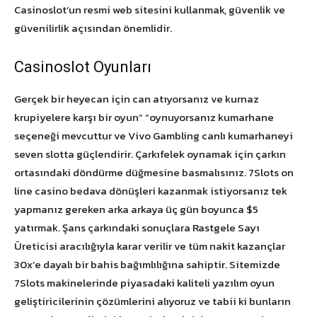
Casinoslot’un resmi web sitesini kullanmak, güvenlik ve
güvenilirlik açısından önemlidir.
Casinoslot Oyunları
Gerçek bir heyecan için can atıyorsanız ve kurnaz
krupiyelere karşı bir oyun” “oynuyorsanız kumarhane
seçeneği mevcuttur ve Vivo Gambling canlı kumarhaneyi
seven slotta güçlendirir. Çarkıfelek oynamak için çarkın
ortasındaki döndürme düğmesine basmalısınız. 7Slots on
line casino bedava dönüşleri kazanmak istiyorsanız tek
yapmanız gereken arka arkaya üç gün boyunca $5
yatırmak. Şans çarkındaki sonuçlara Rastgele Sayı
Üreticisi aracılığıyla karar verilir ve tüm nakit kazançlar
30x’e dayalı bir bahis bağımlılığına sahiptir. Sitemizde
7Slots makinelerinde piyasadaki kaliteli yazılım oyun
geliştiricilerinin çözümlerini alıyoruz ve tabii ki bunların