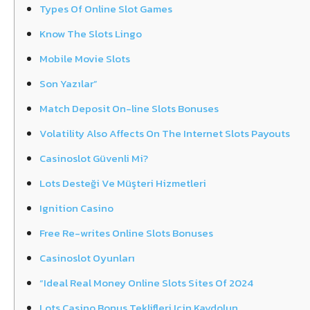
Types Of Online Slot Games
Know The Slots Lingo
Mobile Movie Slots
Son Yazılar”
Match Deposit On-line Slots Bonuses
Volatility Also Affects On The Internet Slots Payouts
Casinoslot Güvenli Mi?
Lots Desteği Ve Müşteri Hizmetleri
Ignition Casino
Free Re-writes Online Slots Bonuses
Casinoslot Oyunları
“Ideal Real Money Online Slots Sites Of 2024
Lots Casino Bonus Teklifleri Için Kaydolun