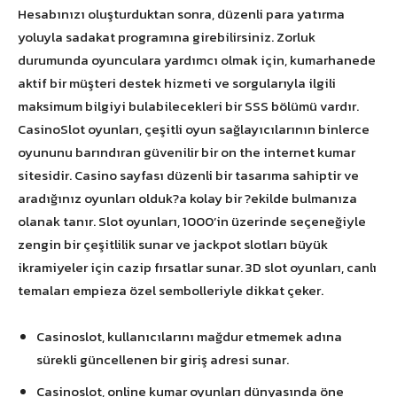
Hesabınızı oluşturduktan sonra, düzenli para yatırma
yoluyla sadakat programına girebilirsiniz. Zorluk
durumunda oyunculara yardımcı olmak için, kumarhanede
aktif bir müşteri destek hizmeti ve sorgularıyla ilgili
maksimum bilgiyi bulabilecekleri bir SSS bölümü vardır.
CasinoSlot oyunları, çeşitli oyun sağlayıcılarının binlerce
oyununu barındıran güvenilir bir on the internet kumar
sitesidir. Casino sayfası düzenli bir tasarıma sahiptir ve
aradığınız oyunları olduk?a kolay bir ?ekilde bulmanıza
olanak tanır. Slot oyunları, 1000’in üzerinde seçeneğiyle
zengin bir çeşitlilik sunar ve jackpot slotları büyük
ikramiyeler için cazip fırsatlar sunar. 3D slot oyunları, canlı
temaları empieza özel sembolleriyle dikkat çeker.
Casinoslot, kullanıcılarını mağdur etmemek adına
sürekli güncellenen bir giriş adresi sunar.
Casinoslot, online kumar oyunları dünyasında öne