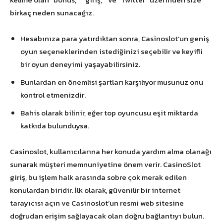
birkaç neden sunacağız.
Hesabınıza para yatırdıktan sonra, Casinoslot’un geniş
oyun seçeneklerinden istediğinizi seçebilir ve keyifli
bir oyun deneyimi yaşayabilirsiniz.
Bunlardan en önemlisi şartları karşılıyor musunuz onu
kontrol etmenizdir.
Bahis olarak bilinir, eğer top oyuncusu eşit miktarda
katkıda bulunduysa.
Casinoslot, kullanıcılarına her konuda yardım alma olanağı
sunarak müşteri memnuniyetine önem verir. CasinoSlot
giriş, bu işlem halk arasında sobre çok merak edilen
konulardan biridir. İlk olarak, güvenilir bir internet
tarayıcısı açın ve Casinoslot’un resmi web sitesine
doğrudan erişim sağlayacak olan doğru bağlantıyı bulun.