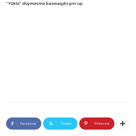
“Yüklə” düyməsinə basmaqdır pin up.
Facebook
Twitter
Pinterest