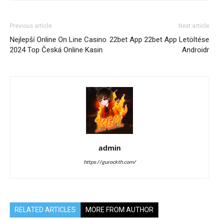
Previous article
Next article
Nejlepší Online On Line Casino
22bet App 22bet App Letöltése
2024 Top Česká Online Kasin
Androidr
admin
https://gurockth.com/
RELATED ARTICLES
MORE FROM AUTHOR