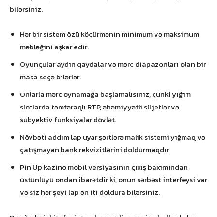
bilərsiniz.
Hər bir sistem özü köçürmənin minimum və maksimum
məbləğini aşkar edir.
Oyunçular aydın qaydalar və mərc diapazonları olan bir
masa seçə bilərlər.
Onlarla mərc oynamağa başlamalısınız, çünki yığım
slotlarda təmtəraqlı RTP, əhəmiyyətli süjetlər və
subyektiv funksiyalar dövlət.
Növbəti addım lap uyar şərtlərə malik sistemi yığmaq və
çatışmayan bank rekvizitlərini doldurmaqdır.
Pin Up kazino mobil versiyasının çıxış baxımından
üstünlüyü ondan ibarətdir ki, onun sərbəst interfeysi var
və siz hər şeyi lap ən iti doldura bilərsiniz.