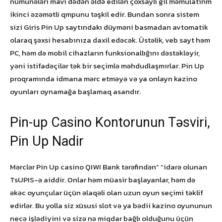
nümunələri mavi dədən əldə edilən çoxsaylı gil məmulatınm
ikinci əzəmətli qmpunu təşkil edir. Bundan sonra sistem
sizi Giris Pin Up saytındakı düyməni basmadan avtomatik
olaraq şəxsi hesabınıza daxil edəcək. Üstəlik, veb sayt həm
PC, həm də mobil cihazların funksionallığını dəstəkləyir,
yəni istifadəçilər tək bir seçimlə məhdudlaşmırlar. Pin Up
proqramında idmana mərc etməyə və ya onlayn kazino
oyunları oynamağa başlamaq asandır.
Pin-up Casino Kontorunun Təsviri,
Pin Up Nadir
Mərclər Pin Up casino QIWI Bank tərəfindən” “idarə olunan
TsUPIS-ə aiddir. Onlar həm müasir başlayanlar, həm də
əkəc oyunçular üçün əlaqəli olan uzun oyun seçimi təklif
edirlər. Bu yolla siz xüsusi slot və ya bədii kazino oyununun
necə işlədiyini və sizə nə miqdar bağlı olduğunu üçün