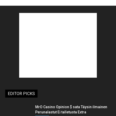
EDITOR PICKS
MrO Casino Opinion $ sata Täysin ilmainen
Perunalastut Ei talletusta Extra