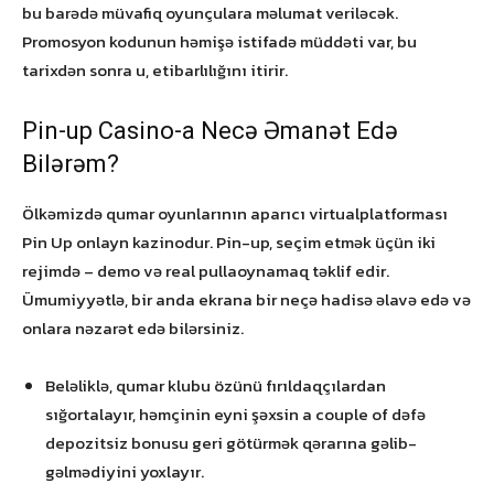
bu barədə müvafiq oyunçulara məlumat veriləcək.
Promosyon kodunun həmişə istifadə müddəti var, bu
tarixdən sonra u, etibarlılığını itirir.
Pin-up Casino-a Necə Əmanət Edə
Bilərəm?
Ölkəmizdə qumar oyunlarının aparıcı virtualplatforması
Pin Up onlayn kazinodur. Pin-up, seçim etmək üçün iki
rejimdə – demo və real pullaoynamaq təklif edir.
Ümumiyyətlə, bir anda ekrana bir neçə hadisə əlavə edə və
onlara nəzarət edə bilərsiniz.
Beləliklə, qumar klubu özünü fırıldaqçılardan
sığortalayır, həmçinin eyni şəxsin a couple of dəfə
depozitsiz bonusu geri götürmək qərarına gəlib-
gəlmədiyini yoxlayır.