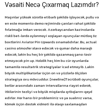
Vəsaiti Necə Çıxarmaq Lazımdır?
Maşınlar yüksək sürətlə etibarlı şəkildə işləyəcək, pullu və
en este momento demo rejimində çarxları rahat şəkildə
fırlatmağa imkan verəcək. Azərbaycandan kazinolarda
riskli bet-lərdə əylənməyi xoşlayan oyunçular mütləq öz
bəxtlərini Aviator Pin Upwards sınamalıdırlar. Bu, actual
casino atmosfer əlavə edəcək və qumar daha maraqlı
edəcək, lakin bu heç bir şəkildə qazanmaq şansı təsir
etməyəcək pin up. Hələlik heç kim bu cür oyunlarda
tamamilə resultatrik strategiyalar icad etməyib. Lakin
böyük multiplikatorlar üçün on və yüzlərlə ölçülən
strategiya ovu mövcuddur. [newline]Təcrübəli oyunçular,
betlər arasındakı zaman intervallarına riayət edərək,
itkilərinin tezliyi və böyük miqdarda qıtlıqlarını qeyd
edirlər. Hər hansı bir probleminiz və ya sualınız varsa,
kömək üçün dəstək xidməti ilə əlaqə saxlamaqdan