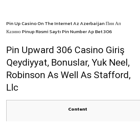
Pin Up Casino On The Internet Az Azerbaijan Пин Ап
Казино Pinup Rəsmi Saytı Pin Number Ap Bet 306
Pin Upward 306 Casino Giriş
Qeydiyyat, Bonuslar, Yuk Neel,
Robinson As Well As Stafford,
Llc
Content