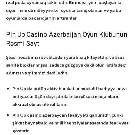
real pulla oynamaq təklif edir. Birincisi, yeni başlayanlar
üçün, həm də müəyyən bir oyunla tanış olanlar və ya bu
oyunlarda bacarıqlarını artıranlar
Pin Up Casino Azerbaijan Oyun Klubunun
Rəsmi Sayt
Şəxsi hesabınızı əvvəlcədən yaratmaq kifayətdir; və əsas
səhifə bloklanmışsa, sadəcə güzgüyə daxil olun, istifadəçi
adınızı və şifrənizi daxil edin.
Pin Up da bütün aktiv hərəkətlər müxtəlif hədiyyələr və
imtiyazlar üçün dəyişdirilə bilən xüsusi məqamların
akkrual olması ilə ruhlanır.
Pin Up casino azerbaycan fəaliyyəti qanunidir, çünki
şirkət beynəlxalq və milli lisenziyalar əsasında fəaliyyət
göstərir.