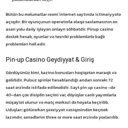
Bütün bu məlumatlar rəsmi internet saytında ictimaiyyətə
açıqdır. Bir oyunçunun operatorla əlaqə saxlamasının ən
asan yolu daily işləyən onlayn söhbətdir. Pinup casino
dəstək hesab, oyunlar və texniki problemlərlə bağlı
problemləri həll edir.
Pin-up Casino Geydiyyat & Giriş
Gördüyünüz kimi, kazino bonusları həqiqətən maraqlı və
gəlirlidir. Pulsuz spinlər hesablandığı andan sonrakı 72
saat ərzində istifadə edilməlidir. Sayt pin up casino -də
40-dan çox disiplin seçimi var, döyüşlər canlı yayımlarla
müşayiət olunur və matç mərkəzi də həyata keçirilib.
Uduşları götürərkən şəxsiyyət vəsiqəsindən keçmək
lazımdır, sənədlərim three or more saat ərzində yoxlanılıb.