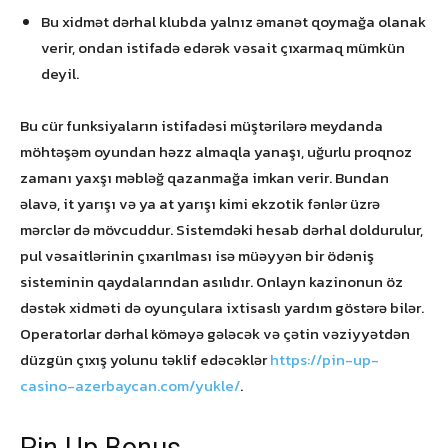
Bu xidmət dərhal klubda yalnız əmanət qoymağa olanak
verir, ondan istifadə edərək vəsait çıxarmaq mümkün
deyil.
Bu cür funksiyaların istifadəsi müştərilərə meydanda
möhtəşəm oyundan həzz almaqla yanaşı, uğurlu proqnoz
zamanı yaxşı məbləğ qazanmağa imkan verir. Bundan
əlavə, it yarışı və ya at yarışı kimi ekzotik fənlər üzrə
mərclər də mövcuddur. Sistemdəki hesab dərhal doldurulur,
pul vəsaitlərinin çıxarılması isə müəyyən bir ödəniş
sisteminin qaydalarından asılıdır. Onlayn kazinonun öz
dəstək xidməti də oyunçulara ixtisaslı yardım göstərə bilər.
Operatorlar dərhal köməyə gələcək və çətin vəziyyətdən
düzgün çıxış yolunu təklif edəcəklər
https://pin-up-
casino-azerbaycan.com/yukle/
.