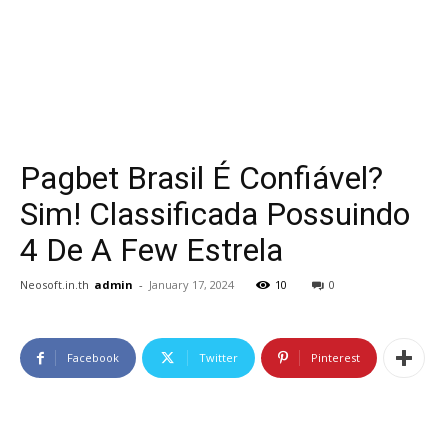
Pagbet Brasil É Confiável?
Sim! Classificada Possuindo
4 De A Few Estrela
Neosoft.in.th
admin
-
January 17, 2024
10
0
Facebook
Twitter
Pinterest