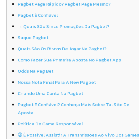
Pagbet Paga Rápido? Pagbet Paga Mesmo?
Pagbet É Confiável
→ Quais São Since Promoções Da Pagbet?
Saque Pagbet
Quais São Os Riscos De Jogar Na Pagbet?
Como Fazer Sua Primeira Aposta No Pagbet App
Odds Na Pag Bet
Nossa Nota Final Para A New Pagbet
Criando Uma Conta Na Pagbet
Pagbet É Confiável? Conheça Mais Sobre Tal Site De
Aposta
Política De Game Responsável
⓷ É Possível Assistir A Transmissões Ao Vivo Dos Games