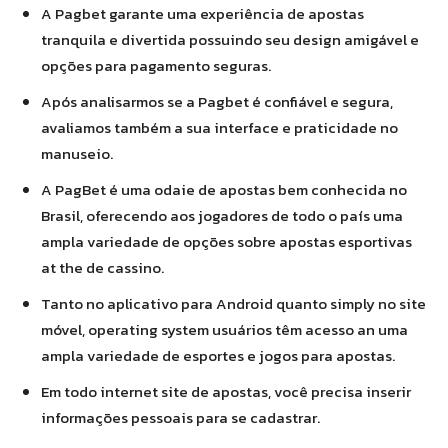
A Pagbet garante uma experiência de apostas
tranquila e divertida possuindo seu design amigável e
opções para pagamento seguras.
Após analisarmos se a Pagbet é confiável e segura,
avaliamos também a sua interface e praticidade no
manuseio.
A PagBet é uma odaie de apostas bem conhecida no
Brasil, oferecendo aos jogadores de todo o país uma
ampla variedade de opções sobre apostas esportivas
at the de cassino.
Tanto no aplicativo para Android quanto simply no site
móvel, operating system usuários têm acesso an uma
ampla variedade de esportes e jogos para apostas.
Em todo internet site de apostas, você precisa inserir
informações pessoais para se cadastrar.