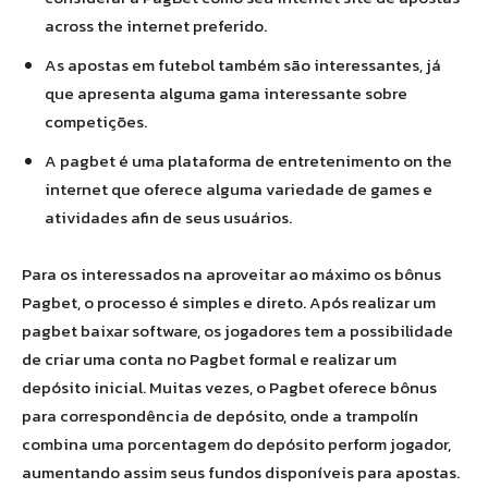
across the internet preferido.
As apostas em futebol também são interessantes, já
que apresenta alguma gama interessante sobre
competições.
A pagbet é uma plataforma de entretenimento on the
internet que oferece alguma variedade de games e
atividades afin de seus usuários.
Para os interessados na aproveitar ao máximo os bônus
Pagbet, o processo é simples e direto. Após realizar um
pagbet baixar software, os jogadores tem a possibilidade
de criar uma conta no Pagbet formal e realizar um
depósito inicial. Muitas vezes, o Pagbet oferece bônus
para correspondência de depósito, onde a trampolín
combina uma porcentagem do depósito perform jogador,
aumentando assim seus fundos disponíveis para apostas.