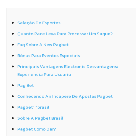
Seleção De Esportes
Quanto Pace Leva Para Processar Um Saque?
Faq Sobre A New Pagbet
Bônus Para Eventos Especiais
Principais Vantagens Electronic Desvantagens:
Experiencia Para Usuário
Pag Bet
Conhecendo An Incapere De Apostas Pagbet
Pagbet” “brasil
Sobre A Pagbet Brasil
Pagbet Como Dar?