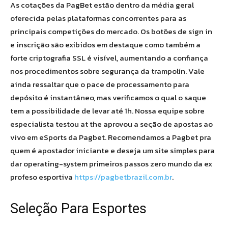
As cotações da PagBet estão dentro da média geral
oferecida pelas plataformas concorrentes para as
principais competições do mercado. Os botões de sign in
e inscrição são exibidos em destaque como também a
forte criptografia SSL é visível, aumentando a confiança
nos procedimentos sobre segurança da trampolín. Vale
ainda ressaltar que o pace de processamento para
depósito é instantâneo, mas verificamos o qual o saque
tem a possibilidade de levar até 1h. Nossa equipe sobre
especialista testou at the aprovou a seção de apostas ao
vivo em eSports da Pagbet. Recomendamos a Pagbet pra
quem é apostador iniciante e deseja um site simples para
dar operating-system primeiros passos zero mundo da ex
profeso esportiva
https://pagbetbrazil.com.br
.
Seleção Para Esportes