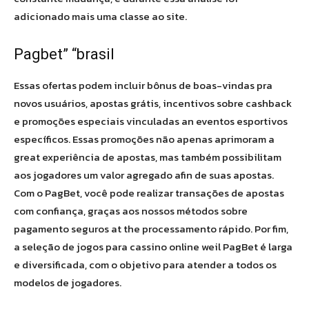
adicionado mais uma classe ao site.
Pagbet” “brasil
Essas ofertas podem incluir bônus de boas-vindas pra
novos usuários, apostas grátis, incentivos sobre cashback
e promoções especiais vinculadas an eventos esportivos
específicos. Essas promoções não apenas aprimoram a
great experiência de apostas, mas também possibilitam
aos jogadores um valor agregado afin de suas apostas.
Com o PagBet, você pode realizar transações de apostas
com confiança, graças aos nossos métodos sobre
pagamento seguros at the processamento rápido. Por fim,
a seleção de jogos para cassino online weil PagBet é larga
e diversificada, com o objetivo para atender a todos os
modelos de jogadores.