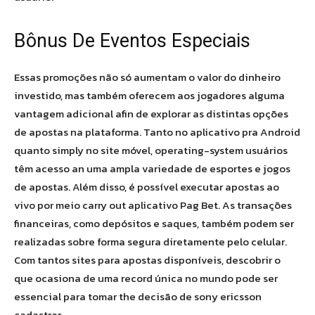
Bônus De Eventos Especiais
Essas promoções não só aumentam o valor do dinheiro
investido, mas também oferecem aos jogadores alguma
vantagem adicional afin de explorar as distintas opções
de apostas na plataforma. Tanto no aplicativo pra Android
quanto simply no site móvel, operating-system usuários
têm acesso an uma ampla variedade de esportes e jogos
de apostas. Além disso, é possível executar apostas ao
vivo por meio carry out aplicativo Pag Bet. As transações
financeiras, como depósitos e saques, também podem ser
realizadas sobre forma segura diretamente pelo celular.
Com tantos sites para apostas disponíveis, descobrir o
que ocasiona de uma record única no mundo pode ser
essencial para tomar the decisão de sony ericsson
cadastrar.