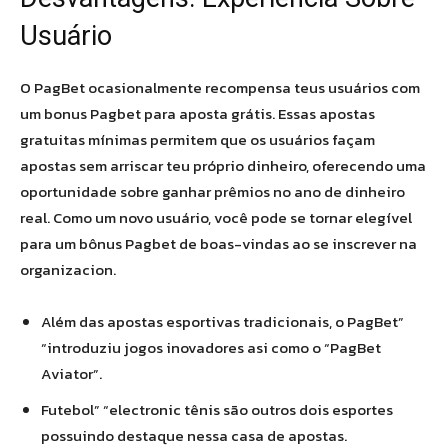
Usuário
O PagBet ocasionalmente recompensa teus usuários com
um bonus Pagbet para aposta grátis. Essas apostas
gratuitas mínimas permitem que os usuários façam
apostas sem arriscar teu próprio dinheiro, oferecendo uma
oportunidade sobre ganhar prêmios no ano de dinheiro
real. Como um novo usuário, você pode se tornar elegível
para um bônus Pagbet de boas-vindas ao se inscrever na
organizacion.
Além das apostas esportivas tradicionais, o PagBet”
“introduziu jogos inovadores asi como o “PagBet
Aviator”.
Futebol” “electronic tênis são outros dois esportes
possuindo destaque nessa casa de apostas.