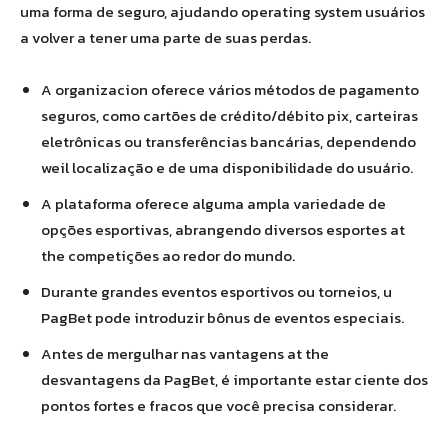
uma forma de seguro, ajudando operating system usuários
a volver a tener uma parte de suas perdas.
A organizacion oferece vários métodos de pagamento
seguros, como cartões de crédito/débito pix, carteiras
eletrônicas ou transferências bancárias, dependendo
weil localização e de uma disponibilidade do usuário.
A plataforma oferece alguma ampla variedade de
opções esportivas, abrangendo diversos esportes at
the competições ao redor do mundo.
Durante grandes eventos esportivos ou torneios, u
PagBet pode introduzir bônus de eventos especiais.
Antes de mergulhar nas vantagens at the
desvantagens da PagBet, é importante estar ciente dos
pontos fortes e fracos que você precisa considerar.