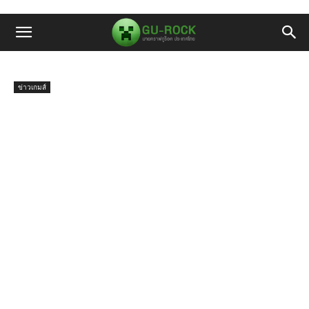
ข่าวเกมส์