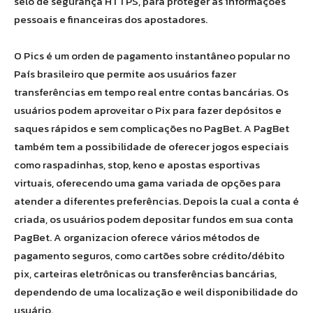
selo de segurança HTTPS, para proteger as informações
pessoais e financeiras dos apostadores.
O Pics é um orden de pagamento instantâneo popular no
País brasileiro que permite aos usuários fazer
transferências em tempo real entre contas bancárias. Os
usuários podem aproveitar o Pix para fazer depósitos e
saques rápidos e sem complicações no PagBet. A PagBet
também tem a possibilidade de oferecer jogos especiais
como raspadinhas, stop, keno e apostas esportivas
virtuais, oferecendo uma gama variada de opções para
atender a diferentes preferências. Depois la cual a conta é
criada, os usuários podem depositar fundos em sua conta
PagBet. A organizacion oferece vários métodos de
pagamento seguros, como cartões sobre crédito/débito
pix, carteiras eletrônicas ou transferências bancárias,
dependendo de uma localização e weil disponibilidade do
usuário.