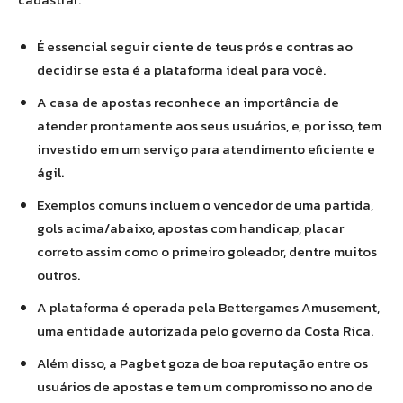
É essencial seguir ciente de teus prós e contras ao
decidir se esta é a plataforma ideal para você.
A casa de apostas reconhece an importância de
atender prontamente aos seus usuários, e, por isso, tem
investido em um serviço para atendimento eficiente e
ágil.
Exemplos comuns incluem o vencedor de uma partida,
gols acima/abaixo, apostas com handicap, placar
correto assim como o primeiro goleador, dentre muitos
outros.
A plataforma é operada pela Bettergames Amusement,
uma entidade autorizada pelo governo da Costa Rica.
Além disso, a Pagbet goza de boa reputação entre os
usuários de apostas e tem um compromisso no ano de