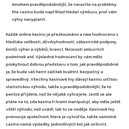
mnohem pravděpodobnější, že narazíte na problémy
the casino bude například hledat výmluvu, proč vám
výhry nevyplatit.
Každé online kasino je přezkoumáno a new hodnoceno z
hlediska velikosti, důvěryhodnosti, zákaznické podpory,
limitů výher a výběrů, licencí, férovosti smluvních
podmínek atd. Výsledné hodnocení by vám mělo
poskytnout dobrou představu o tom, jak pravděpodobné
je, že bude váš herní zážitek kvalitní, bezpečný a
spravedlivý. Všechny kasinové hry dávají kasinu určitou
statistickou výhodu, takže u pravděpodobnější, že to
peníze přijdete, než že nějaké vyhrajete. Jestli se ale
ptáte na to, zda kasina h hrami manipulují, aby měla ještě
větší výhodu, než uvádí, tak to ze neděje. Kasinové hry
provozuje společnost, která je vytvořila, takže samotné
casino nemá výsledky jednotlivých kol jak ovlivnit.