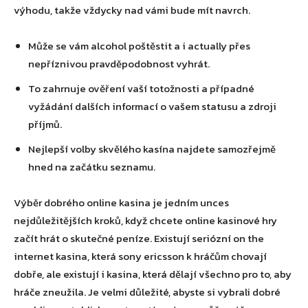
výhodu, takže vždycky nad vámi bude mít navrch.
Může se vám alcohol poštěstit a i actually přes
nepříznivou pravděpodobnost vyhrát.
To zahrnuje ověření vaší totožnosti a případné
vyžádání dalších informací o vašem statusu a zdroji
příjmů.
Nejlepší volby skvělého kasína najdete samozřejmě
hned na začátku seznamu.
Výběr dobrého online kasina je jedním unces
nejdůležitějších kroků, když chcete online kasinové hry
začít hrát o skutečné peníze. Existují seriózní on the
internet kasina, která sony ericsson k hráčům chovají
dobře, ale existují i kasina, která dělají všechno pro to, aby
hráče zneužila. Je velmi důležité, abyste si vybrali dobré