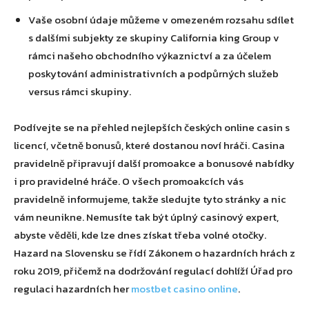
Vaše osobní údaje můžeme v omezeném rozsahu sdílet
s dalšími subjekty ze skupiny California king Group v
rámci našeho obchodního výkaznictví a za účelem
poskytování administrativních a podpůrných služeb
versus rámci skupiny.
Podívejte se na přehled nejlepších českých online casin s
licencí, včetně bonusů, které dostanou noví hráči. Casina
pravidelně připravují další promoakce a bonusové nabídky
i pro pravidelné hráče. O všech promoakcích vás
pravidelně informujeme, takže sledujte tyto stránky a nic
vám neunikne. Nemusíte tak být úplný casinový expert,
abyste věděli, kde lze dnes získat třeba volné otočky.
Hazard na Slovensku se řídí Zákonem o hazardních hrách z
roku 2019, přičemž na dodržování regulací dohlíží Úřad pro
regulaci hazardních her
mostbet casino online
.