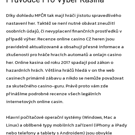
Díky dohledu MFČR tak mají hráči jistotu spravedlivého
nastavení her. Taktéž se není nutné obávat zneužití
osobních údajů, či nevyplacení finančních prostředků v
případě výher. Recenze online casino CZ heren jsou
pravidelně aktualizované a obsahují přesné informace a
zkušenosti pro hráče hracích automatů a onlajn casino
her. Online kasina od roku 2017 spadají pod zákon o
hazardních hrách. Většina hráčů hledá v on the web
casinech primárně zábavu a nikdo se nemůže považovat
za skutečného casino-guru. Právě proto vám zde
přinášíme podrobné recenze všech legálních
internetových online casin.
Hlavní počítačové operační systémy (Windows, Mac a
Linux) a oblíbené typy mobilních zařízení (iPhony a iPady
nebo telefony a tablety s Androidem) jsou obvykle