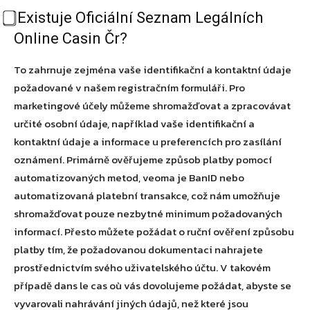
⃣ Existuje Oficiální Seznam Legálních
Online Casin Čr?
To zahrnuje zejména vaše identifikační a kontaktní údaje
požadované v našem registračním formuláři. Pro
marketingové účely můžeme shromažďovat a zpracovávat
určité osobní údaje, například vaše identifikační a
kontaktní údaje a informace u preferencích pro zasílání
oznámení. Primárně ověřujeme způsob platby pomocí
automatizovaných metod, veoma je BanID nebo
automatizovaná platební transakce, což nám umožňuje
shromažďovat pouze nezbytné minimum požadovaných
informací. Přesto můžete požádat o ruční ověření způsobu
platby tím, že požadovanou dokumentaci nahrajete
prostřednictvím svého uživatelského účtu. V takovém
případě dans le cas où vás dovolujeme požádat, abyste se
vyvarovali nahrávání jiných údajů, než které jsou