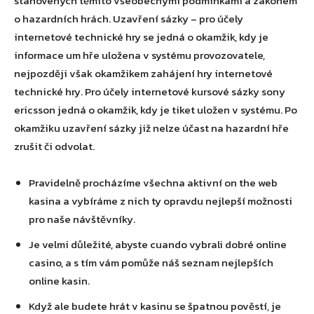
stanovených těmito všeobecnými podmínkami a zákonem
o hazardních hrách. Uzavření sázky – pro účely
internetové technické hry se jedná o okamžik, kdy je
informace um hře uložena v systému provozovatele,
nejpozději však okamžikem zahájení hry internetové
technické hry. Pro účely internetové kursové sázky sony
ericsson jedná o okamžik, kdy je tiket uložen v systému. Po
okamžiku uzavření sázky již nelze účast na hazardní hře
zrušit či odvolat.
Pravidelně procházíme všechna aktivní on the web
kasina a vybíráme z nich ty opravdu nejlepší možnosti
pro naše návštěvníky.
Je velmi důležité, abyste cuando vybrali dobré online
casino, a s tím vám pomůže náš seznam nejlepších
online kasin.
Když ale budete hrát v kasinu se špatnou pověstí, je