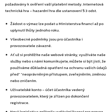
požadovány k ověření vaší platební metody. Internetová
technická hra – hazardní hra dle ustanovení § 3 odst.
Žádost o výmaz lze podat u Ministerstva financí až po
uplynutí lhůty jednoho roku.
Všeobecné podmínky jsou pro účastníka i
provozovatele závazné.
Ať už si prohlížíte naše webové stránky, využíváte naše
služby nebo s námi komunikujete, můžete si být jisti, že
používáme důkladná opatření na ochranu vašich údajů
před” “neoprávněným přístupem, zveřejněním, změnou
nebo zničením.
Uživatelské konto – účet účastníka vedený
provozovatelem, který je zřízen po dokončení
registrace.
Nová legislativa zpřísnila vydávání licencí pro provoz