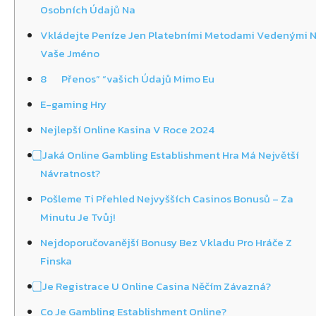
Osobních Údajů Na
Vkládejte Peníze Jen Platebními Metodami Vedenými 
Vaše Jméno
8 Přenos” “vašich Údajů Mimo Eu
E-gaming Hry
Nejlepší Online Kasina V Roce 2024
⃣ Jaká Online Gambling Establishment Hra Má Největší
Návratnost?
Pošleme Ti Přehled Nejvyšších Casinos Bonusů – Za
Minutu Je Tvůj!
Nejdoporučovanější Bonusy Bez Vkladu Pro Hráče Z
Finska
⃣ Je Registrace U Online Casina Něčím Závazná?
Co Je Gambling Establishment Online?