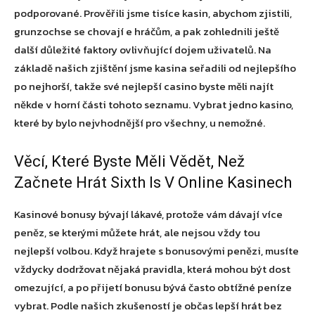
podporované. Prověřili jsme tisíce kasin, abychom zjistili,
grunzochse se chovají e hráčům, a pak zohlednili ještě
další důležité faktory ovlivňující dojem uživatelů. Na
základě našich zjištění jsme kasina seřadili od nejlepšího
po nejhorší, takže své nejlepší casino byste měli najít
někde v horní části tohoto seznamu. Vybrat jedno kasino,
které by bylo nejvhodnější pro všechny, u nemožné.
Věcí, Které Byste Měli Vědět, Než
Začnete Hrát Sixth Is V Online Kasinech
Kasinové bonusy bývají lákavé, protože vám dávají více
peněz, se kterými můžete hrát, ale nejsou vždy tou
nejlepší volbou. Když hrajete s bonusovými penězi, musíte
vždycky dodržovat nějaká pravidla, která mohou být dost
omezující, a po přijetí bonusu bývá často obtížné peníze
vybrat. Podle našich zkušeností je občas lepší hrát bez