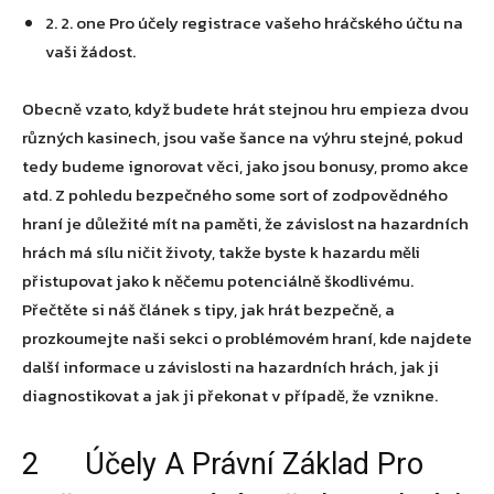
2. 2. one Pro účely registrace vašeho hráčského účtu na
vaši žádost.
Obecně vzato, když budete hrát stejnou hru empieza dvou
různých kasinech, jsou vaše šance na výhru stejné, pokud
tedy budeme ignorovat věci, jako jsou bonusy, promo akce
atd. Z pohledu bezpečného some sort of zodpovědného
hraní je důležité mít na paměti, že závislost na hazardních
hrách má sílu ničit životy, takže byste k hazardu měli
přistupovat jako k něčemu potenciálně škodlivému.
Přečtěte si náš článek s tipy, jak hrát bezpečně, a
prozkoumejte naši sekci o problémovém hraní, kde najdete
další informace u závislosti na hazardních hrách, jak ji
diagnostikovat a jak ji překonat v případě, že vznikne.
2 Účely A Právní Základ Pro