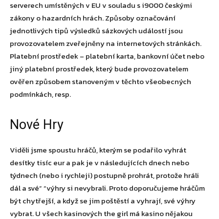
serverech umístěných v EU v souladu s i9000 českými
zákony o hazardních hrách. Způsoby označování
jednotlivých tipů výsledků sázkových událostí jsou
provozovatelem zveřejněny na internetových stránkách.
Platební prostředek – platební karta, bankovní účet nebo
jiný platební prostředek, který bude provozovatelem
ověřen způsobem stanoveným v těchto všeobecných
podmínkách, resp.
Nové Hry
Viděli jsme spoustu hráčů, kterým se podařilo vyhrát
desítky tisíc eur a pak je v následujících dnech nebo
týdnech (nebo i rychleji) postupně prohrát, protože hráli
dál a své” “výhry si nevybrali. Proto doporučujeme hráčům
být chytřejší, a když se jim poštěstí a vyhrají, své výhry
vybrat. U všech kasinových the girl má kasino nějakou