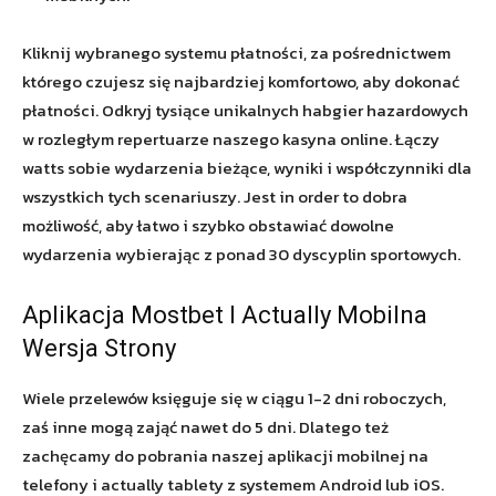
Kliknij wybranego systemu płatności, za pośrednictwem
którego czujesz się najbardziej komfortowo, aby dokonać
płatności. Odkryj tysiące unikalnych habgier hazardowych
w rozległym repertuarze naszego kasyna online. Łączy
watts sobie wydarzenia bieżące, wyniki i współczynniki dla
wszystkich tych scenariuszy. Jest in order to dobra
możliwość, aby łatwo i szybko obstawiać dowolne
wydarzenia wybierając z ponad 30 dyscyplin sportowych.
Aplikacja Mostbet I Actually Mobilna
Wersja Strony
Wiele przelewów księguje się w ciągu 1-2 dni roboczych,
zaś inne mogą zająć nawet do 5 dni. Dlatego też
zachęcamy do pobrania naszej aplikacji mobilnej na
telefony i actually tablety z systemem Android lub iOS.