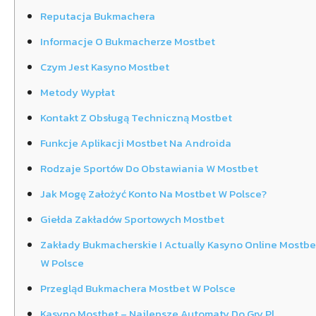
Reputacja Bukmachera
Informacje O Bukmacherze Mostbet
Czym Jest Kasyno Mostbet
Metody Wypłat
Kontakt Z Obsługą Techniczną Mostbet
Funkcje Aplikacji Mostbet Na Androida
Rodzaje Sportów Do Obstawiania W Mostbet
Jak Mogę Założyć Konto Na Mostbet W Polsce?
Giełda Zakładów Sportowych Mostbet
Zakłady Bukmacherskie I Actually Kasyno Online Mostbe
W Polsce
Przegląd Bukmachera Mostbet W Polsce
Kasyno Mostbet – Najlepsze Automaty Do Gry Pl