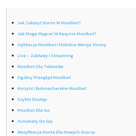
Jak Założyć Konto W Mostbet?
Jak Mogę Wygrać W Kasynie Mostbet?
Aplikacja Mostbet I Mobilna Wersja Strony
Live – Zakłady I Streaming
Mostbet Dla Tabletów
Ogólny Przegląd Mostbet
Korzyści Bukmacherskie Mostbet
Szybki Dostęp
Mostbet Dla Ios
Automaty Do Gry
Weryfikacja Konta Dla Nowych Graczy