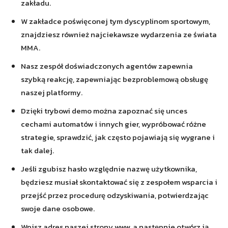
zakładu.
W zakładce poświęconej tym dyscyplinom sportowym,
znajdziesz również najciekawsze wydarzenia ze świata
MMA.
Nasz zespół doświadczonych agentów zapewnia
szybką reakcję, zapewniając bezproblemową obsługę
naszej platformy.
Dzięki trybowi demo można zapoznać się unces
cechami automatów i innych gier, wypróbować różne
strategie, sprawdzić, jak często pojawiają się wygrane i
tak dalej.
Jeśli zgubisz hasło względnie nazwę użytkownika,
będziesz musiał skontaktować się z zespołem wsparcia i
przejść przez procedurę odzyskiwania, potwierdzając
swoje dane osobowe.
Wpisz adres naszej strony www, a następnie otwórz ją