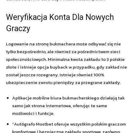
Weryfikacja Konta Dla Nowych
Graczy
Logowanie na stronę bukmachera może odbywać się nie
tylko bezpośrednio, ale również za pośrednictwem sieci
społecznościowych. Minimalna kwota zakładu to 3 polskie
złote i istnieje opcja buyback w przypadku, gdy zakład nie
został jeszcze rozegrany. Istnieje również 100%
ubezpieczenie zwrotu pieniędzy za przegrane zakłady.
Aplikacje mobilne biura bukmacherskiego działają tak
samo jak strona internetowa, oferując te same
możliwości i funkcje.
“Autógrafo Mostbet oferuje wszystkim polskim graczom
komfortowe i bezpieczne zakłady sportowe, zarówno