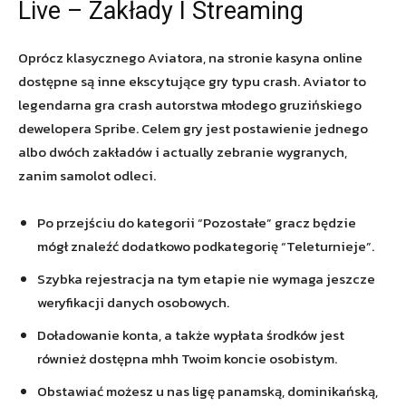
Live – Zakłady I Streaming
Oprócz klasycznego Aviatora, na stronie kasyna online
dostępne są inne ekscytujące gry typu crash. Aviator to
legendarna gra crash autorstwa młodego gruzińskiego
dewelopera Spribe. Celem gry jest postawienie jednego
albo dwóch zakładów i actually zebranie wygranych,
zanim samolot odleci.
Po przejściu do kategorii “Pozostałe” gracz będzie
mógł znaleźć dodatkowo podkategorię “Teleturnieje”.
Szybka rejestracja na tym etapie nie wymaga jeszcze
weryfikacji danych osobowych.
Doładowanie konta, a także wypłata środków jest
również dostępna mhh Twoim koncie osobistym.
Obstawiać możesz u nas ligę panamską, dominikańską,