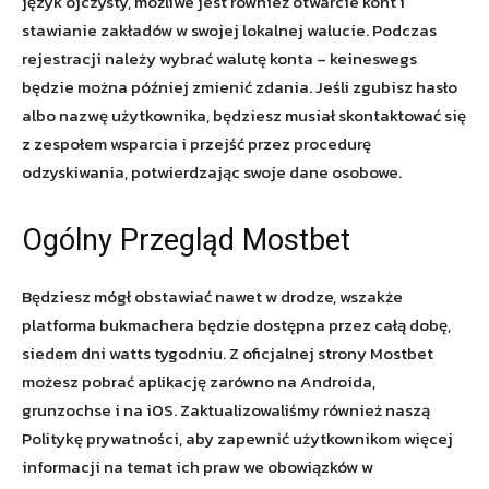
język ojczysty, możliwe jest również otwarcie kont i
stawianie zakładów w swojej lokalnej walucie. Podczas
rejestracji należy wybrać walutę konta – keineswegs
będzie można później zmienić zdania. Jeśli zgubisz hasło
albo nazwę użytkownika, będziesz musiał skontaktować się
z zespołem wsparcia i przejść przez procedurę
odzyskiwania, potwierdzając swoje dane osobowe.
Ogólny Przegląd Mostbet
Będziesz mógł obstawiać nawet w drodze, wszakże
platforma bukmachera będzie dostępna przez całą dobę,
siedem dni watts tygodniu. Z oficjalnej strony Mostbet
możesz pobrać aplikację zarówno na Androida,
grunzochse i na iOS. Zaktualizowaliśmy również naszą
Politykę prywatności, aby zapewnić użytkownikom więcej
informacji na temat ich praw we obowiązków w