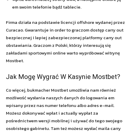
em swoim telefonie bądź tablecie.
Firma działa na podstawie licencji offshore wydanej przez
Curacao. Gwarantuje in order to graczom dostęp carry out
bezpiecznej i lepiej zabezpieczonej platformy carry out
obstawiania. Graczom z Polski, którzy interesują się
zakładami sportowymi online warto wypróbować witrynę
Mostbet.
Jak Mogę Wygrać W Kasynie Mostbet?
Co więcej, bukmacher Mostbet umożliwia nam również
możliwość wysłania naszych danych do logowania em
wpisany przez nas numer telefonu albo adres e-mail.
Możesz dokonywać wpłat i actually wypłat za
pośrednictwem wersji mobilnej i używać do tego swojego
osobistego gabinetu. Tam też możesz wysłać maila carry