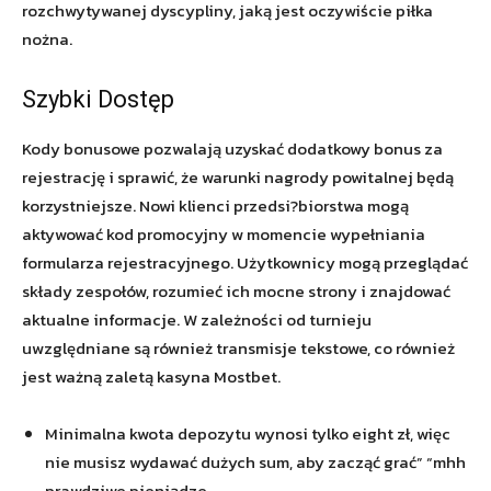
rozchwytywanej dyscypliny, jaką jest oczywiście piłka
nożna.
Szybki Dostęp
Kody bonusowe pozwalają uzyskać dodatkowy bonus za
rejestrację i sprawić, że warunki nagrody powitalnej będą
korzystniejsze. Nowi klienci przedsi?biorstwa mogą
aktywować kod promocyjny w momencie wypełniania
formularza rejestracyjnego. Użytkownicy mogą przeglądać
składy zespołów, rozumieć ich mocne strony i znajdować
aktualne informacje. W zależności od turnieju
uwzględniane są również transmisje tekstowe, co również
jest ważną zaletą kasyna Mostbet.
Minimalna kwota depozytu wynosi tylko eight zł, więc
nie musisz wydawać dużych sum, aby zacząć grać” “mhh
prawdziwe pieniądze.