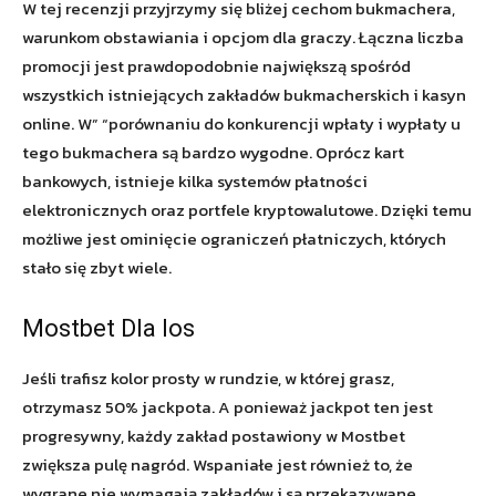
W tej recenzji przyjrzymy się bliżej cechom bukmachera,
warunkom obstawiania i opcjom dla graczy. Łączna liczba
promocji jest prawdopodobnie największą spośród
wszystkich istniejących zakładów bukmacherskich i kasyn
online. W” “porównaniu do konkurencji wpłaty i wypłaty u
tego bukmachera są bardzo wygodne. Oprócz kart
bankowych, istnieje kilka systemów płatności
elektronicznych oraz portfele kryptowalutowe. Dzięki temu
możliwe jest ominięcie ograniczeń płatniczych, których
stało się zbyt wiele.
Mostbet Dla Ios
Jeśli trafisz kolor prosty w rundzie, w której grasz,
otrzymasz 50% jackpota. A ponieważ jackpot ten jest
progresywny, każdy zakład postawiony w Mostbet
zwiększa pulę nagród. Wspaniałe jest również to, że
wygrane nie wymagają zakładów i są przekazywane