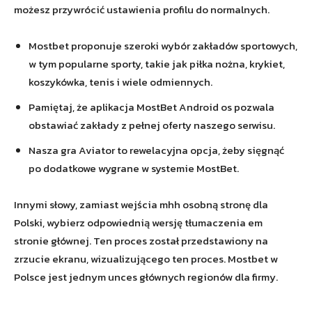
możesz przywrócić ustawienia profilu do normalnych.
Mostbet proponuje szeroki wybór zakładów sportowych,
w tym popularne sporty, takie jak piłka nożna, krykiet,
koszykówka, tenis i wiele odmiennych.
Pamiętaj, że aplikacja MostBet Android os pozwala
obstawiać zakłady z pełnej oferty naszego serwisu.
Nasza gra Aviator to rewelacyjna opcja, żeby sięgnąć
po dodatkowe wygrane w systemie MostBet.
Innymi słowy, zamiast wejścia mhh osobną stronę dla
Polski, wybierz odpowiednią wersję tłumaczenia em
stronie głównej. Ten proces został przedstawiony na
zrzucie ekranu, wizualizującego ten proces. Mostbet w
Polsce jest jednym unces głównych regionów dla firmy.