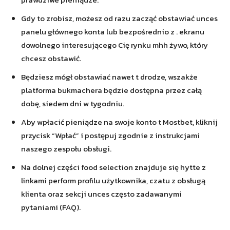
Gdy to zrobisz, możesz od razu zacząć obstawiać unces
panelu głównego konta lub bezpośrednio z . ekranu
dowolnego interesującego Cię rynku mhh żywo, który
chcesz obstawić.
Będziesz mógł obstawiać nawet t drodze, wszakże
platforma bukmachera będzie dostępna przez całą
dobę, siedem dni w tygodniu.
Aby wpłacić pieniądze na swoje konto t Mostbet, kliknij
przycisk “Wpłać” i postępuj zgodnie z instrukcjami
naszego zespołu obsługi.
Na dolnej części food selection znajduje się hytte z
linkami perform profilu użytkownika, czatu z obsługą
klienta oraz sekcji unces często zadawanymi
pytaniami (FAQ).