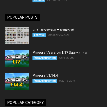
October 8, 2024
ข่าวเกมส์
POPULAR POSTS
ตารางคราฟของ – มายคราฟ
October 20, 2021
มายคราฟ
Minecraft Version 1.17 อัพเดทล่าสุด
April 26, 2021
โหลดเกมส์มายคราฟ
Minecraft 1.14.4
May 16, 2019
โหลดเกมส์มายคราฟ
POPULAR CATEGORY