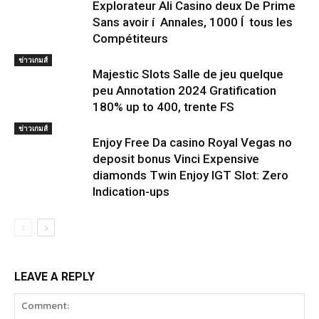
Explorateur Ali Casino deux De Prime
Sans avoir í Annales, 1000 Í tous les
Compétiteurs
ข่าวเกมส์
Majestic Slots Salle de jeu quelque
peu Annotation 2024 Gratification
180% up to 400, trente FS
ข่าวเกมส์
Enjoy Free Da casino Royal Vegas no
deposit bonus Vinci Expensive
diamonds Twin Enjoy IGT Slot: Zero
Indication-ups
LEAVE A REPLY