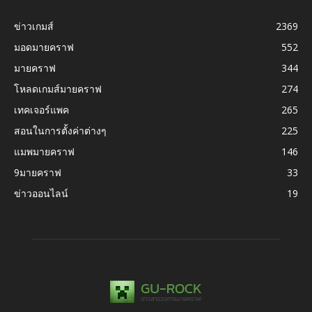
ข่าวเกมส์
2369
มอดมายคราฟ
552
มายคราฟ
344
โหลดเกมส์มายคราฟ
274
เทคเจอร์แพค
265
สอนในการตั้งค่าต่างๆ
225
แมพมายคราฟ
146
9มายคราฟ
33
ข่าวออนไลน์
19