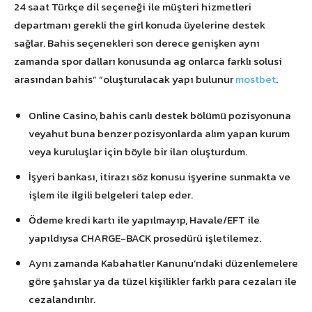
24 saat Türkçe dil seçeneği ile müşteri hizmetleri
departmanı gerekli the girl konuda üyelerine destek
sağlar. Bahis seçenekleri son derece genişken aynı
zamanda spor dalları konusunda ag onlarca farklı solusi
arasından bahis” “oluşturulacak yapı bulunur
mostbet
.
Online Casino, bahis canlı destek bölümü pozisyonuna
veyahut buna benzer pozisyonlarda alım yapan kurum
veya kuruluşlar için böyle bir ilan oluşturdum.
İşyeri bankası, itirazı söz konusu işyerine sunmakta ve
işlem ile ilgili belgeleri talep eder.
Ödeme kredi kartı ile yapılmayıp, Havale/EFT ile
yapıldıysa CHARGE-BACK prosedürü işletilemez.
Aynı zamanda Kabahatler Kanunu’ndaki düzenlemelere
göre şahıslar ya da tüzel kişilikler farklı para cezaları ile
cezalandırılır.