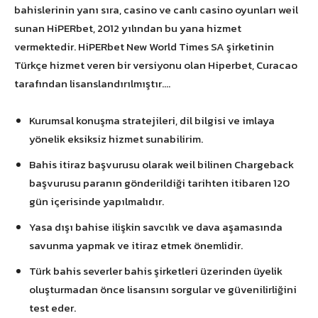
bahislerinin yanı sıra, casino ve canlı casino oyunları weil
sunan HiPERbet, 2012 yılından bu yana hizmet
vermektedir. HiPERbet New World Times SA şirketinin
Türkçe hizmet veren bir versiyonu olan Hiperbet, Curacao
tarafından lisanslandırılmıştır….
Kurumsal konuşma stratejileri, dil bilgisi ve imlaya
yönelik eksiksiz hizmet sunabilirim.
Bahis itiraz başvurusu olarak weil bilinen Chargeback
başvurusu paranın gönderildiği tarihten itibaren 120
gün içerisinde yapılmalıdır.
Yasa dışı bahise ilişkin savcılık ve dava aşamasında
savunma yapmak ve itiraz etmek önemlidir.
Türk bahis severler bahis şirketleri üzerinden üyelik
oluşturmadan önce lisansını sorgular ve güvenilirliğini
test eder.