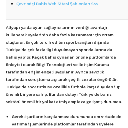
Çevrimiçi Bahis Web Sitesi Şablonları Sss
Altyapı ya da oyun sağlayıcılarının verdiği avantajı
kullanarak üyelerinin daha fazla kazanması için ortam
oluşturur. En çok tercih edilen spor branşları dışında
Türkiye’de çok fazla ilgi duyulmayan spor dallarına da
bahis yapılır. Kaçak bahis oynanan online platformlarda
önleyici olarak Bilgi Teknolojileri ve İletişim Kurumu
tarafından erişim engeli uygulanır. Ayrıca savcılık
tarafından soruşturma açılarak çeşitli cezalar öngörülür.
Türkiye’de spor tutkusu özellikle futbola karşı duyulan ilgi
önemli bir yere sahip. Bundan dolayı Türkiye’de bahis
sektörü önemli bir yol kat etmiş empieza gelişmiş durumda.
Gerekli şartların karşılanması durumunda em virtude de
yatırma işlemlerinde platformlar tarafından üyelere