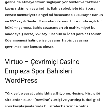
gelir elde etmeye imkan sağlayan yöntemler ve taktikler
kayıp riskini en aza indirir. Bahis sebebiyle idari para
cezası memuriyete engel mi hususunda 7258 sayılı Kanun
ve 657 sayılı Devlet Memurları Kanunu bu konuda açık bir
hüküm içermez. Bahis cezasından bir mahkumiyet bu
maddeye girerse, 657 sayılı Kanun m. İdari para cezasının
ödenmemesi halinde ise cezanın hapis cezasına
çevrilmesi söz konusu olmaz.
Virtuo – Çevrimiçi Casino
Empieza Spor Bahisleri
WordPress
Türkiye’de yasal bahis İddiaa, Bilyoner, Nesine, Misli gibi
sitelerden olur.” “[newline]Yurtiçi ve yurtdışı futbol gibi
spor karşılaşmalarında bu siteler haricinde bahis