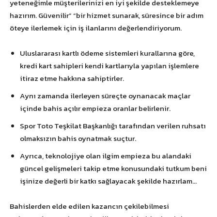
yeteneğimle müşterilerinizi en iyi şekilde desteklemeye
hazırım. Güvenilir” “bir hizmet sunarak, süresince bir adım
öteye ilerlemek için iş ilanlarını değerlendiriyorum.
Uluslararası kartlı ödeme sistemleri kurallarına göre,
kredi kart sahipleri kendi kartlarıyla yapılan işlemlere
itiraz etme hakkına sahiptirler.
Aynı zamanda ilerleyen süreçte oynanacak maçlar
içinde bahis açılır empieza oranlar belirlenir.
Spor Toto Teşkilat Başkanlığı tarafından verilen ruhsatı
olmaksızın bahis oynatmak suçtur.
Ayrıca, teknolojiye olan ilgim empieza bu alandaki
güncel gelişmeleri takip etme konusundaki tutkum beni
işinize değerli bir katkı sağlayacak şekilde hazırlam…
Bahislerden elde edilen kazancın çekilebilmesi