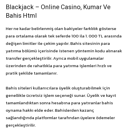
Blackjack – Online Casino, Kumar Ve
Bahis Html
Her ne kadar belirlenmiş olan bakiyeler farklılık gösterse
para ortalama olarak tek seferde 100 ila 1. 000 TL arasında
değişen limitler ile çekim yapılır. Bahis sitesinin para
yatırma bölümü içerisinde istenen yöntemin kodu alınarak
transfer gerçekleştirilir. Ayrıca mobil uygulamalar
üzerinden de rahatlıkla para yatırma işlemleri hızlı ve
pratik şekilde tamamlanır.
Bahis siteleri kullanıcılara üyelik oluşturabilmek için
genellikle ücretsiz işlem seçeneği sunar. Üyelik ve kayıt
tamamlandıktan sonra hesabına para yatıranlar bahis
oynama hakkı elde eder. Bahislerden kazanç
sağlandığında platformlar tarafından üyelere ödemeler
gerçekleştirilir.