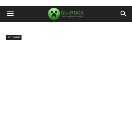
ข่าวเกมส์