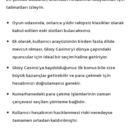
talimatları izleyin.
Oyun odasında, onlarca yıldır rakipsiz klasikler olarak
kabul edilen eski slotları bulacaksınız.
Ek olarak, kullanıcı arayüzünün birden fazla dilde
mevcut olması, Glory Casino’yi dünya çapındaki
oyuncular için ideal bir seçim haline getiriyor.
Glory Casino’ya kaydolduğunuz ilk bonus bile size
büyük kazançlar getirebilir ve para çekmek için
hesabınızı doğrulamanız gerekir.
Kumarhanedeki para çekme işlemlerinin zaman
çerçevesi seçilen yönteme bağlıdır.
Kullanıcı hesabının hacklenmesi riski neredeyse
tamamen ortadan kaldırılmıştır.