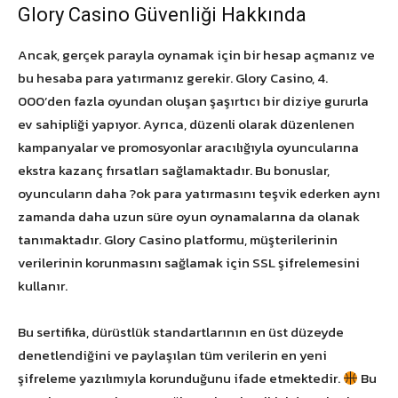
Glory Casino Güvenliği Hakkında
Ancak, gerçek parayla oynamak için bir hesap açmanız ve
bu hesaba para yatırmanız gerekir. Glory Casino, 4.
000’den fazla oyundan oluşan şaşırtıcı bir diziye gururla
ev sahipliği yapıyor. Ayrıca, düzenli olarak düzenlenen
kampanyalar ve promosyonlar aracılığıyla oyuncularına
ekstra kazanç fırsatları sağlamaktadır. Bu bonuslar,
oyuncuların daha ?ok para yatırmasını teşvik ederken aynı
zamanda daha uzun süre oyun oynamalarına da olanak
tanımaktadır. Glory Casino platformu, müşterilerinin
verilerinin korunmasını sağlamak için SSL şifrelemesini
kullanır.
Bu sertifika, dürüstlük standartlarının en üst düzeyde
denetlendiğini ve paylaşılan tüm verilerin en yeni
şifreleme yazılımıyla korunduğunu ifade etmektedir.
Bu