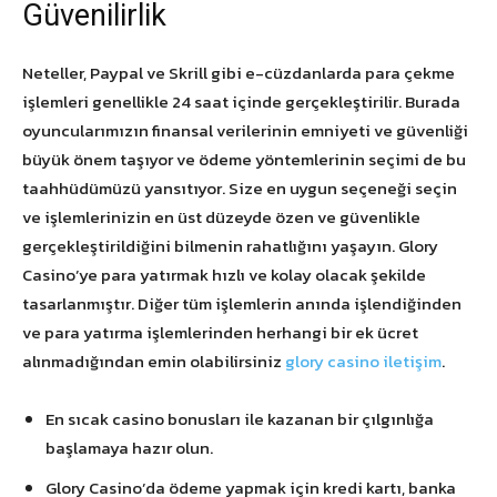
Güvenilirlik
Neteller, Paypal ve Skrill gibi e-cüzdanlarda para çekme
işlemleri genellikle 24 saat içinde gerçekleştirilir. Burada
oyuncularımızın finansal verilerinin emniyeti ve güvenliği
büyük önem taşıyor ve ödeme yöntemlerinin seçimi de bu
taahhüdümüzü yansıtıyor. Size en uygun seçeneği seçin
ve işlemlerinizin en üst düzeyde özen ve güvenlikle
gerçekleştirildiğini bilmenin rahatlığını yaşayın. Glory
Casino’ye para yatırmak hızlı ve kolay olacak şekilde
tasarlanmıştır. Diğer tüm işlemlerin anında işlendiğinden
ve para yatırma işlemlerinden herhangi bir ek ücret
alınmadığından emin olabilirsiniz
glory casino iletişim
.
En sıcak casino bonusları ile kazanan bir çılgınlığa
başlamaya hazır olun.
Glory Casino’da ödeme yapmak için kredi kartı, banka