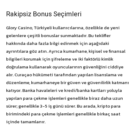
Rakipsiz Bonus Seçimleri
Glory Casino, Türkiyeli kullanıcılarına, özellikle de yeni
gelenlere çeşitli bonuslar sunmaktadır. Bu teklifler
hakkında daha fazla bilgi edinmek için aşağıdaki
ayrıntılara göz atın. Ayrıca kumarhane, kişisel ve finansal
bilgileri korumak için şifreleme ve iki faktörlü kimlik
doğrulama kullanarak oyuncularının güvenliğini ciddiye
alır. Curaçao hükümeti tarafından yapılan lisanslama ve
düzenleme, kumarhaneye bir güven ve güvenilirlik katmanı
katıyor. Banka havaleleri ve kredi/banka kartları yoluyla
yapılan para çekme işlemleri genellikle biraz daha uzun
sürer; genellikle 3-5 iş günü sürer. Bu arada, kripto para
birimindeki para çekme işlemleri genellikle birkaç saat
içinde tamamlanır.