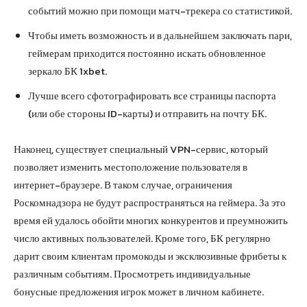
событий можно при помощи матч-трекера со статистикой.
Чтобы иметь возможность и в дальнейшем заключать пари,
геймерам приходится постоянно искать обновленное
зеркало БК 1xbet.
Лучше всего сфотографировать все страницы паспорта
(или обе стороны ID-карты) и отправить на почту БК.
Наконец, существует специальный VPN-сервис, который
позволяет изменить местоположение пользователя в
интернет-браузере. В таком случае, ограничения
Роскомнадзора не будут распространяться на геймера. За это
время ей удалось обойти многих конкурентов и преумножить
число активных пользователей. Кроме того, БК регулярно
дарит своим клиентам промокоды и эксклюзивные фрибеты к
различным событиям. Просмотреть индивидуальные
бонусные предложения игрок может в личном кабинете.