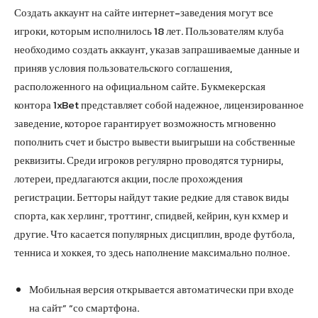
Создать аккаунт на сайте интернет-заведения могут все
игроки, которым исполнилось 18 лет. Пользователям клуба
необходимо создать аккаунт, указав запрашиваемые данные и
приняв условия пользовательского соглашения,
расположенного на официальном сайте. Букмекерская
контора 1xBet представляет собой надежное, лицензированное
заведение, которое гарантирует возможность мгновенно
пополнить счет и быстро вывести выигрыши на собственные
реквизиты. Среди игроков регулярно проводятся турниры,
лотереи, предлагаются акции, после прохождения
регистрации. Бетторы найдут такие редкие для ставок виды
спорта, как херлинг, троттинг, спидвей, кейрин, кун кхмер и
другие. Что касается популярных дисциплин, вроде футбола,
тенниса и хоккея, то здесь наполнение максимально полное.
Мобильная версия открывается автоматически при входе
на сайт” “со смартфона.