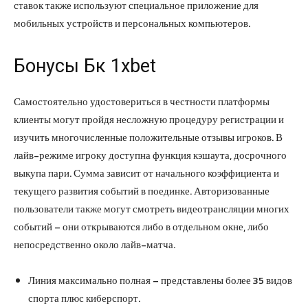
ставок также используют специальное приложение для
мобильных устройств и персональных компьютеров.
Бонусы Бк 1xbet
Самостоятельно удостовериться в честности платформы
клиенты могут пройдя несложную процедуру регистрации и
изучить многочисленные положительные отзывы игроков. В
лайв-режиме игроку доступна функция кэшаута, досрочного
выкупа пари. Сумма зависит от начального коэффициента и
текущего развития событий в поединке. Авторизованные
пользователи также могут смотреть видеотрансляции многих
событий – они открываются либо в отдельном окне, либо
непосредственно около лайв-матча.
Линия максимально полная – представлены более 35 видов
спорта плюс киберспорт.