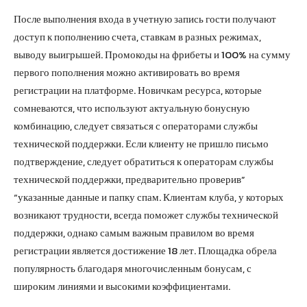
После выполнения входа в учетную запись гости получают
доступ к пополнению счета, ставкам в разных режимах,
выводу выигрышей. Промокоды на фрибеты и 100% на сумму
первого пополнения можно активировать во время
регистрации на платформе. Новичкам ресурса, которые
сомневаются, что используют актуальную бонусную
комбинацию, следует связаться с операторами службы
технической поддержки. Если клиенту не пришло письмо
подтверждение, следует обратиться к операторам службы
технической поддержки, предварительно проверив”
“указанные данные и папку спам. Клиентам клуба, у которых
возникают трудности, всегда поможет службы технической
поддержки, однако самым важным правилом во время
регистрации является достижение 18 лет. Площадка обрела
популярность благодаря многочисленным бонусам, с
широким линиями и высокими коэффициентами.