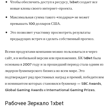
Чтобы обеспечить доступ к ресурсу, 1xbet создает все
новые клоны своего интернет-проекта.
Максимальная сумма такого «подарка» не может
превышать 100 долларов США.
Это позволяет участнику просмотреть результаты
предыдущих встреч и сделать собственный прогноз.
Всеми продуктами компании можно пользоваться и через
сайт, и в мобильной версии или приложениях. БК 1xBet была
основана в 2007 году и за прошедший период стала одним из
лидеров букмекерского бизнеса во всем мире. Это
подтверждает ряд престижных наград и премий, победителем
и номинантом которых становился букмекер — SBC Awards,
Global Gaming Awards и International Gaming Prizes.
Рабочее Зеркало 1xbet