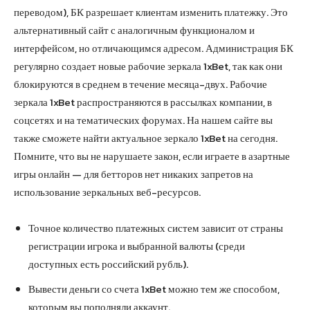
переводом), БК разрешает клиентам изменить платежку. Это
альтернативный сайт с аналогичным функционалом и
интерфейсом, но отличающимся адресом. Администрация БК
регулярно создает новые рабочие зеркала 1xBet, так как они
блокируются в среднем в течение месяца-двух. Рабочие
зеркала 1xBet распространяются в рассылках компании, в
соцсетях и на тематических форумах. На нашем сайте вы
также сможете найти актуальное зеркало 1xBet на сегодня.
Помните, что вы не нарушаете закон, если играете в азартные
игры онлайн — для бетторов нет никаких запретов на
использование зеркальных веб-ресурсов.
Точное количество платежных систем зависит от страны
регистрации игрока и выбранной валюты (среди
доступных есть российский рубль).
Вывести деньги со счета 1xBet можно тем же способом,
которым вы пополняли аккаунт.