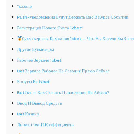
“казино
Push-уведомления Будут Держать Вас В Курсе Событий
Регистрация Нового Счета 1xbet”
букмекерская Компания 1xbet — Что Вы Хотели Бы Знат
Другие Букмекеры
Рабочее Зеркало 1xbet
Bet Зеркало Рабочее На Сегодня Прямо Сейчас
Бонусы Бк 1xbet
Bet Іos — Как Скачать Приложение На Айфон?
Ввод И Вывод Средств
Bet Казино
Линия, Live И Коэффициенты