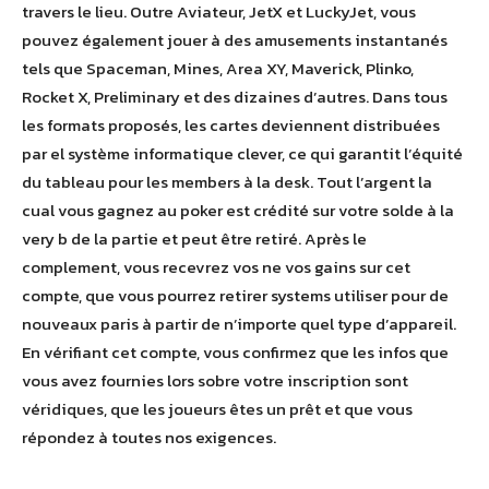
travers le lieu. Outre Aviateur, JetX et LuckyJet, vous
pouvez également jouer à des amusements instantanés
tels que Spaceman, Mines, Area XY, Maverick, Plinko,
Rocket X, Preliminary et des dizaines d’autres. Dans tous
les formats proposés, les cartes deviennent distribuées
par el système informatique clever, ce qui garantit l’équité
du tableau pour les members à la desk. Tout l’argent la
cual vous gagnez au poker est crédité sur votre solde à la
very b de la partie et peut être retiré. Après le
complement, vous recevrez vos ne vos gains sur cet
compte, que vous pourrez retirer systems utiliser pour de
nouveaux paris à partir de n’importe quel type d’appareil.
En vérifiant cet compte, vous confirmez que les infos que
vous avez fournies lors sobre votre inscription sont
véridiques, que les joueurs êtes un prêt et que vous
répondez à toutes nos exigences.