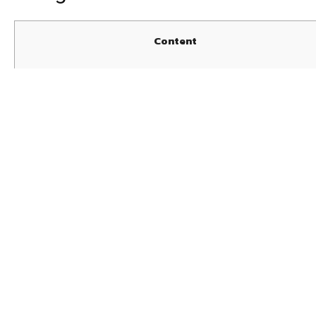
Content