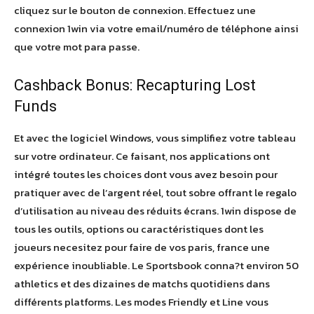
cliquez sur le bouton de connexion. Effectuez une
connexion 1win via votre email/numéro de téléphone ainsi
que votre mot para passe.
Cashback Bonus: Recapturing Lost
Funds
Et avec the logiciel Windows, vous simplifiez votre tableau
sur votre ordinateur. Ce faisant, nos applications ont
intégré toutes les choices dont vous avez besoin pour
pratiquer avec de l’argent réel, tout sobre offrant le regalo
d’utilisation au niveau des réduits écrans. 1win dispose de
tous les outils, options ou caractéristiques dont les
joueurs necesitez pour faire de vos paris, france une
expérience inoubliable. Le Sportsbook conna?t environ 50
athletics et des dizaines de matchs quotidiens dans
différents platforms. Les modes Friendly et Line vous