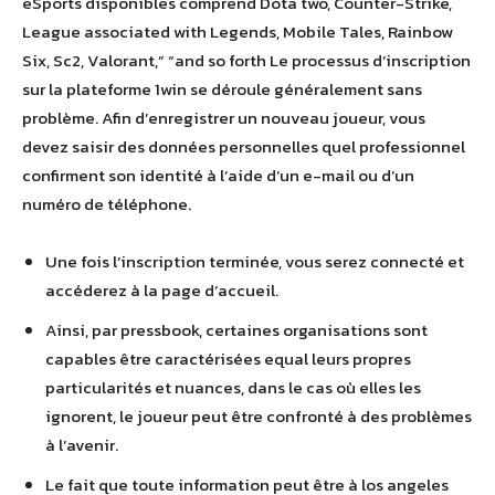
eSports disponibles comprend Dota two, Counter-Strike,
League associated with Legends, Mobile Tales, Rainbow
Six, Sc2, Valorant,” “and so forth Le processus d’inscription
sur la plateforme 1win se déroule généralement sans
problème. Afin d’enregistrer un nouveau joueur, vous
devez saisir des données personnelles quel professionnel
confirment son identité à l’aide d’un e-mail ou d’un
numéro de téléphone.
Une fois l’inscription terminée, vous serez connecté et
accéderez à la page d’accueil.
Ainsi, par pressbook, certaines organisations sont
capables être caractérisées equal leurs propres
particularités et nuances, dans le cas où elles les
ignorent, le joueur peut être confronté à des problèmes
à l’avenir.
Le fait que toute information peut être à los angeles