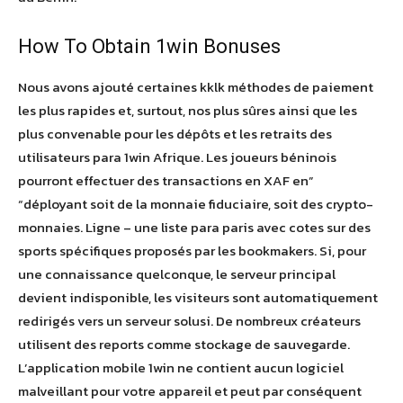
How To Obtain 1win Bonuses
Nous avons ajouté certaines kklk méthodes de paiement
les plus rapides et, surtout, nos plus sûres ainsi que les
plus convenable pour les dépôts et les retraits des
utilisateurs para 1win Afrique. Les joueurs béninois
pourront effectuer des transactions en XAF en”
“déployant soit de la monnaie fiduciaire, soit des crypto-
monnaies. Ligne – une liste para paris avec cotes sur des
sports spécifiques proposés par les bookmakers. Si, pour
une connaissance quelconque, le serveur principal
devient indisponible, les visiteurs sont automatiquement
redirigés vers un serveur solusi. De nombreux créateurs
utilisent des reports comme stockage de sauvegarde.
L’application mobile 1win ne contient aucun logiciel
malveillant pour votre appareil et peut par conséquent