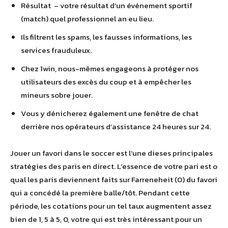
Résultat – votre résultat d’un événement sportif
(match) quel professionnel an eu lieu.
Ils filtrent les spams, les fausses informations, les
services frauduleux.
Chez 1win, nous-mêmes engageons à protéger nos
utilisateurs des excès du coup et à empêcher les
mineurs sobre jouer.
Vous y dénicherez également une fenêtre de chat
derrière nos opérateurs d’assistance 24 heures sur 24.
Jouer un favori dans le soccer est l’une dieses principales
stratégies des paris en direct. L’essence de votre pari est o
qual les paris deviennent faits sur Farreneheit (0) du favori
qui a concédé la première balle/tôt. Pendant cette
période, les cotations pour un tel taux augmentent assez
bien de 1, 5 à 5, 0, votre qui est très intéressant pour un