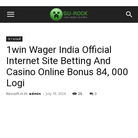
ข่าวเกมส์
1win Wager India Official
Internet Site Betting And
Casino Online Bonus 84, 000
Logi
Neosoft.in.th
admin
-
July 18, 2024
26
0