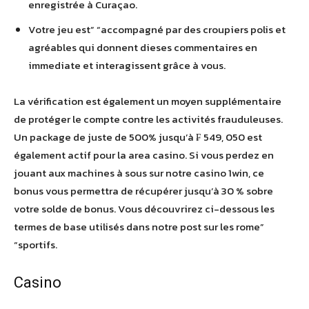
enregistrée à Curaçao.
Votre jeu est” “accompagné par des croupiers polis et
agréables qui donnent dieses commentaires en
immediate et interagissent grâce à vous.
La vérification est également un moyen supplémentaire
de protéger le compte contre les activités frauduleuses.
Un package de juste de 500% jusqu’à ₣ 549, 050 est
également actif pour la area casino. Si vous perdez en
jouant aux machines à sous sur notre casino 1win, ce
bonus vous permettra de récupérer jusqu’à 30 % sobre
votre solde de bonus. Vous découvrirez ci-dessous les
termes de base utilisés dans notre post sur les rome”
“sportifs.
Casino