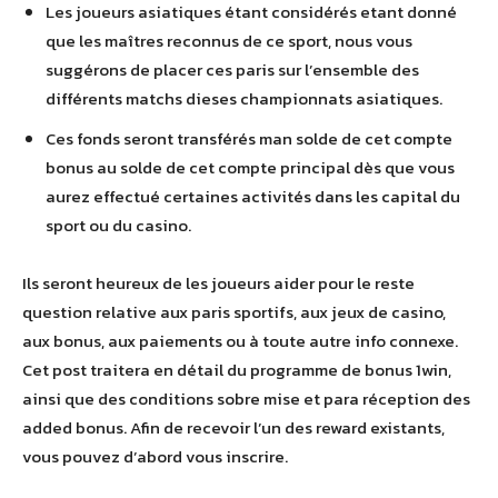
Les joueurs asiatiques étant considérés etant donné
que les maîtres reconnus de ce sport, nous vous
suggérons de placer ces paris sur l’ensemble des
différents matchs dieses championnats asiatiques.
Ces fonds seront transférés man solde de cet compte
bonus au solde de cet compte principal dès que vous
aurez effectué certaines activités dans les capital du
sport ou du casino.
Ils seront heureux de les joueurs aider pour le reste
question relative aux paris sportifs, aux jeux de casino,
aux bonus, aux paiements ou à toute autre info connexe.
Cet post traitera en détail du programme de bonus 1win,
ainsi que des conditions sobre mise et para réception des
added bonus. Afin de recevoir l’un des reward existants,
vous pouvez d’abord vous inscrire.