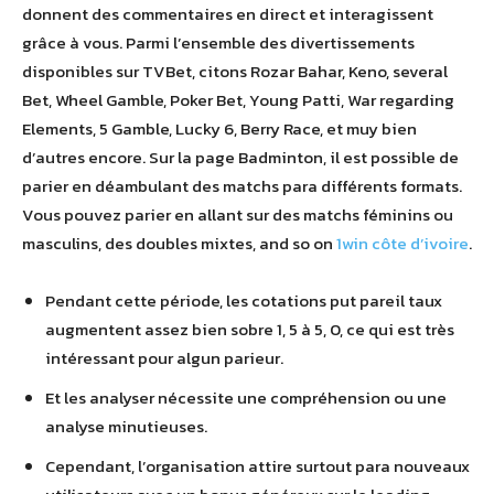
donnent des commentaires en direct et interagissent
grâce à vous. Parmi l’ensemble des divertissements
disponibles sur TVBet, citons Rozar Bahar, Keno, several
Bet, Wheel Gamble, Poker Bet, Young Patti, War regarding
Elements, 5 Gamble, Lucky 6, Berry Race, et muy bien
d’autres encore. Sur la page Badminton, il est possible de
parier en déambulant des matchs para différents formats.
Vous pouvez parier en allant sur des matchs féminins ou
masculins, des doubles mixtes, and so on
1win côte d’ivoire
.
Pendant cette période, les cotations put pareil taux
augmentent assez bien sobre 1, 5 à 5, 0, ce qui est très
intéressant pour algun parieur.
Et les analyser nécessite une compréhension ou une
analyse minutieuses.
Cependant, l’organisation attire surtout para nouveaux