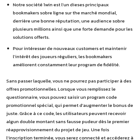
Notre société 1win est l’un dieses principaux
bookmakers sobre ligne sur the marché mondial,
derrière une bonne réputation, une audience sobre
plusieurs millions ainsi que une forte demande pour les
solutions offerts.
Pour intéresser de nouveaux customers et maintenir
l’intérêt des joueurs réguliers, les bookmakers
améliorent constamment leur program de fidélité.
Sans passer laquelle, vous ne pourrez pas participer à des
offres promotionnelles. Lorsque vous remplissez le
questionnaire, vous pouvez saisir un program code
promotionnel spécial, qui permet d’augmenter le bonus de
juste. Grâce à ce code, les utilisateurs peuvent recevoir
algun double montant sans fausse pudeur dès le premier
réapprovisionnement du projet de jeu. Une fois
l’inscription terminée, vous serez connecté et accéderez à