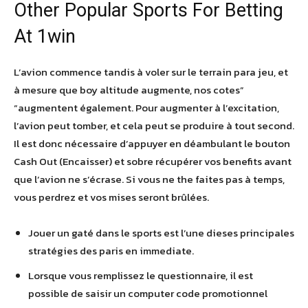
Other Popular Sports For Betting
At 1win
L’avion commence tandis à voler sur le terrain para jeu, et
à mesure que boy altitude augmente, nos cotes”
“augmentent également. Pour augmenter à l’excitation,
l’avion peut tomber, et cela peut se produire à tout second.
Il est donc nécessaire d’appuyer en déambulant le bouton
Cash Out (Encaisser) et sobre récupérer vos benefits avant
que l’avion ne s’écrase. Si vous ne the faites pas à temps,
vous perdrez et vos mises seront brûlées.
Jouer un gaté dans le sports est l’une dieses principales
stratégies des paris en immediate.
Lorsque vous remplissez le questionnaire, il est
possible de saisir un computer code promotionnel