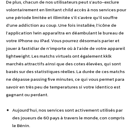
De plus, chacun de nos utilisateurs peut s’auto-exclure
volontairement en limitant child accès à nos services pour
une période limitée et illimitée s’il s’avère qu’il souffre
d’une addiction au coup. Une fois installée, l’icône de
l’application 1win apparaîtra en déambulant le bureau de
votre iPhone ou iPad. Vous pourrez désormais parier et
jouer à fastidiar de n’importe où à l’aide de votre appareil
lightweight. Les matchs virtuels ont également kklk
marchés attractifs ainsi que des cotes élevées, qui sont
basés sur des statistiques réelles. La durée de ces matchs
ne dépasse passing five minutes, ce qui vous permet para
savoir en très peu de temperatures si votre identico est
gagnant ou perdant.
Aujourd’hui, nos services sont activement utilisés par
des joueurs de 60 pays à travers le monde, con compris
le Bénin.