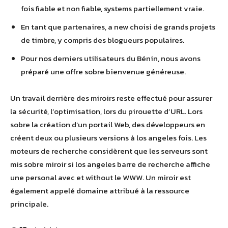
fois fiable et non fiable, systems partiellement vraie.
En tant que partenaires, a new choisi de grands projets
de timbre, y compris des blogueurs populaires.
Pour nos derniers utilisateurs du Bénin, nous avons
préparé une offre sobre bienvenue généreuse.
Un travail derrière des miroirs reste effectué pour assurer
la sécurité, l’optimisation, lors du pirouette d’URL. Lors
sobre la création d’un portail Web, des développeurs en
créent deux ou plusieurs versions à los angeles fois. Les
moteurs de recherche considèrent que les serveurs sont
mis sobre miroir si los angeles barre de recherche affiche
une personal avec et without le WWW. Un miroir est
également appelé domaine attribué à la ressource
principale.