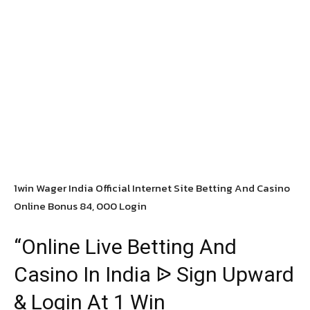
1win Wager India Official Internet Site Betting And Casino
Online Bonus 84, 000 Login
“Online Live Betting And
Casino In India ᐉ Sign Upward
& Login At 1 Win