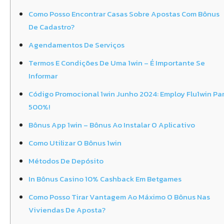
Como Posso Encontrar Casas Sobre Apostas Com Bônus
De Cadastro?
Agendamentos De Serviços
Termos E Condições De Uma 1win – É Importante Se
Informar
Código Promocional 1win Junho 2024: Employ Flu1win Pa
500%!
Bônus App 1win – Bônus Ao Instalar O Aplicativo
Como Utilizar O Bônus 1win
Métodos De Depósito
In Bônus Casino 10% Cashback Em Betgames
Como Posso Tirar Vantagem Ao Máximo O Bônus Nas
Viviendas De Aposta?