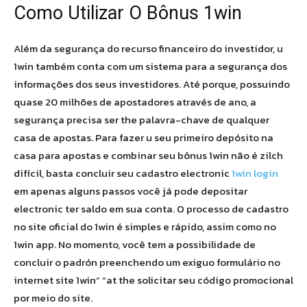
Como Utilizar O Bônus 1win
Além da segurança do recurso financeiro do investidor, u
1win também conta com um sistema para a segurança dos
informações dos seus investidores. Até porque, possuindo
quase 20 milhões de apostadores através de ano, a
segurança precisa ser the palavra-chave de qualquer
casa de apostas. Para fazer u seu primeiro depósito na
casa para apostas e combinar seu bônus 1win não é zilch
difícil, basta concluir seu cadastro electronic
1win login
em apenas alguns passos você já pode depositar
electronic ter saldo em sua conta. O processo de cadastro
no site oficial do 1win é simples e rápido, assim como no
1win app. No momento, você tem a possibilidade de
concluir o padrón preenchendo um exiguo formulário no
internet site 1win” “at the solicitar seu código promocional
por meio do site.