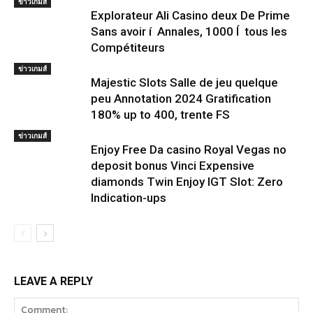
ข่าวเกมส์
Explorateur Ali Casino deux De Prime
Sans avoir í Annales, 1000 Í tous les
Compétiteurs
ข่าวเกมส์
Majestic Slots Salle de jeu quelque
peu Annotation 2024 Gratification
180% up to 400, trente FS
ข่าวเกมส์
Enjoy Free Da casino Royal Vegas no
deposit bonus Vinci Expensive
diamonds Twin Enjoy IGT Slot: Zero
Indication-ups
LEAVE A REPLY