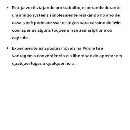
Esteja você viajando pro trabalho, esperando durante
um amigo systems simplesmente relaxando no ano de
casa, você pode acessar os jogos para cassino do 1win
com apenas alguns toques em seu smartphone ou
capsule.
Experimente as apostas móveis na 1Win e tire
vantagem a conveniência e a liberdade de apostar em
qualquer lugar, a qualquer hora.