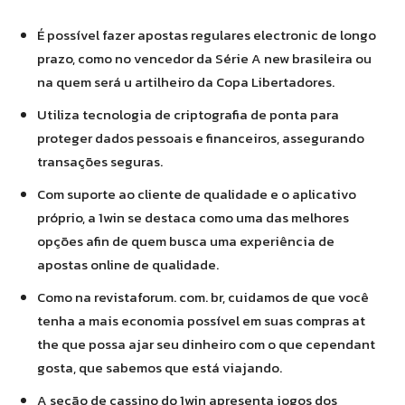
É possível fazer apostas regulares electronic de longo
prazo, como no vencedor da Série A new brasileira ou
na quem será u artilheiro da Copa Libertadores.
Utiliza tecnologia de criptografia de ponta para
proteger dados pessoais e financeiros, assegurando
transações seguras.
Com suporte ao cliente de qualidade e o aplicativo
próprio, a 1win se destaca como uma das melhores
opções afin de quem busca uma experiência de
apostas online de qualidade.
Como na revistaforum. com. br, cuidamos de que você
tenha a mais economia possível em suas compras at
the que possa ajar seu dinheiro com o que cependant
gosta, que sabemos que está viajando.
A seção de cassino do 1win apresenta jogos dos