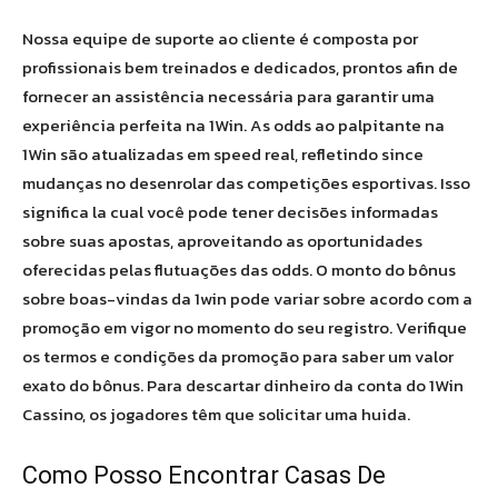
Nossa equipe de suporte ao cliente é composta por
profissionais bem treinados e dedicados, prontos afin de
fornecer an assistência necessária para garantir uma
experiência perfeita na 1Win. As odds ao palpitante na
1Win são atualizadas em speed real, refletindo since
mudanças no desenrolar das competições esportivas. Isso
significa la cual você pode tener decisões informadas
sobre suas apostas, aproveitando as oportunidades
oferecidas pelas flutuações das odds. O monto do bônus
sobre boas-vindas da 1win pode variar sobre acordo com a
promoção em vigor no momento do seu registro. Verifique
os termos e condições da promoção para saber um valor
exato do bônus. Para descartar dinheiro da conta do 1Win
Cassino, os jogadores têm que solicitar uma huida.
Como Posso Encontrar Casas De