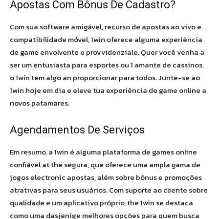
Apostas Com Bônus De Cadastro?
Com sua software amigável, recurso de apostas ao vivo e
compatibilidade móvel, 1win oferece alguma experiência
de game envolvente e provvidenziale. Quer você venha a
ser um entusiasta para esportes ou 1 amante de cassinos,
o 1win tem algo an proporcionar para todos. Junte-se ao
1win hoje em dia e eleve tua experiência de game online a
novos patamares.
Agendamentos De Serviços
Em resumo, a 1win é alguma plataforma de games online
confiável at the segura, que oferece uma ampla gama de
jogos electronic apostas, além sobre bônus e promoções
atrativas para seus usuários. Com suporte ao cliente sobre
qualidade e um aplicativo próprio, the 1win se destaca
como uma dasjenige melhores opções para quem busca