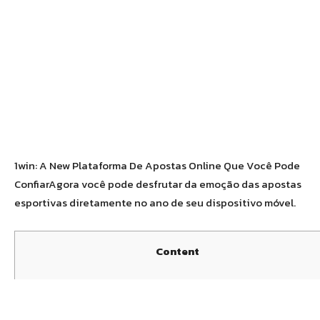
1win: A New Plataforma De Apostas Online Que Você Pode
Confiar
Agora você pode desfrutar da emoção das apostas
esportivas diretamente no ano de seu dispositivo móvel.
Content