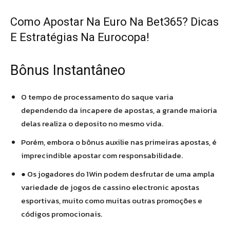
Como Apostar Na Euro Na Bet365? Dicas
E Estratégias Na Eurocopa!
Bônus Instantâneo
O tempo de processamento do saque varia
dependendo da incapere de apostas, a grande maioria
delas realiza o deposito no mesmo vida.
Porém, embora o bônus auxilie nas primeiras apostas, é
imprecindible apostar com responsabilidade.
● Os jogadores do 1Win podem desfrutar de uma ampla
variedade de jogos de cassino electronic apostas
esportivas, muito como muitas outras promoções e
códigos promocionais.