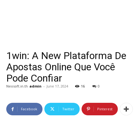
1win: A New Plataforma De
Apostas Online Que Você
Pode Confiar
Neosoft.in.th
admin
-
June 17, 2024
16
0
Facebook
Twitter
Pinterest