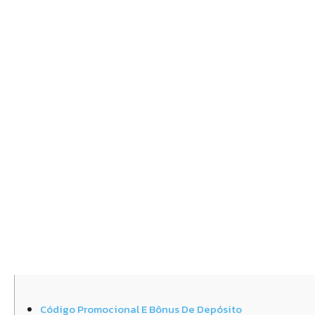
Código Promocional E Bônus De Depósito