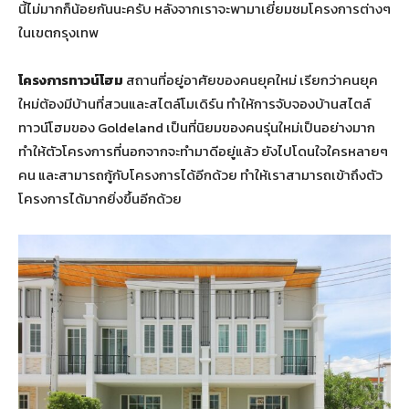
นี้ไม่มากก็น้อยกันนะครับ หลังจากเราจะพามาเยี่ยมชมโครงการต่างๆ
ในเขตกรุงเทพ
โครงการทาวน์โฮม
สถานที่อยู่อาศัยของคนยุคใหม่ เรียกว่าคนยุค
ใหม่ต้องมีบ้านที่สวนและสไตล์โมเดิร์น ทำให้การจับจองบ้านสไตล์
ทาวน์โฮมของ Goldeland เป็นที่นิยมของคนรุ่นใหม่เป็นอย่างมาก
ทำให้ตัวโครงการที่นอกจากจะทำมาดีอยู่แล้ว ยังไปโดนใจใครหลายๆ
คน และสามารถกู้กับโครงการได้อีกด้วย ทำให้เราสามารถเข้าถึงตัว
โครงการได้มากยิ่งขึ้นอีกด้วย