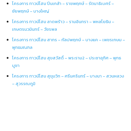
โครงการ ทาวน์โฮม ปิ่นเกล้า – ราชพฤกษ์ – รัตนาธิเบศร์ –
ชัยพฤกษ์ – บางใหญ่
โครงการ ทาวน์โฮม ลาดพร้าว – รามอินทรา – พหลโยธิน –
เกษตรนวมินทร์ – วัชรพล
โครงการ ทาวน์โฮม สาทร – กัลปพฤกษ์ – บางแค – เพชรเกษม –
พุทธมณฑล
โครงการ ทาวน์โฮม สุขสวัสดิ์ – พระราม2 – ประชาอุทิศ – พุทธ
บูชา
โครงการ ทาวน์โฮม สุขุมวิท – ศรีนครินทร์ – บางนา – สวนหลวง
– สุวรรณภูมิ