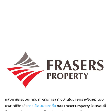
กลับมาอีกรอบนะครับสำหรับการสร้างบ้านในมายคราฟโดยมีเเบบ
มาจากชีวิตจริง
ทาวน์โฮมประชาชื่น
ของ Fraser Property โดยรอบนี้