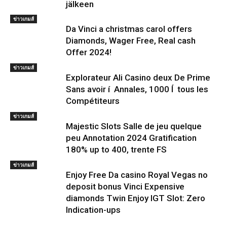
jälkeen
ข่าวเกมส์
Da Vinci a christmas carol offers
Diamonds, Wager Free, Real cash
Offer 2024!
ข่าวเกมส์
Explorateur Ali Casino deux De Prime
Sans avoir í Annales, 1000 Í tous les
Compétiteurs
ข่าวเกมส์
Majestic Slots Salle de jeu quelque
peu Annotation 2024 Gratification
180% up to 400, trente FS
ข่าวเกมส์
Enjoy Free Da casino Royal Vegas no
deposit bonus Vinci Expensive
diamonds Twin Enjoy IGT Slot: Zero
Indication-ups