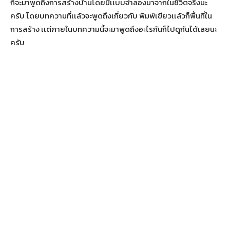
ก็จะมาพูดถึงการสร้างบ้านโดยมีเเบบจำลองมาจากในชีวิตจริงนะ
ครับ โดยบทความที่เเล้วจะพูดถึงเกี่ยวกับ พิมพ์เขียวเเล้วก็พื้นที่ใน
การสร้าง เเต่ภายในบทความนี้จะมาพูดถึงอะไรกันก็ไปดูกันได้เลยนะ
ครับ