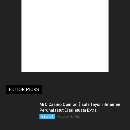
EDITOR PICKS
MrO Casino Opinion $ sata Täysin ilmainen
Perunalastut Ei talletusta Extra
October 8, 2024
ข่าวเกมส์