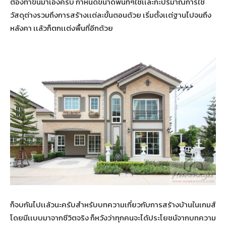
ต้องทำขึ้นมาเองครับ กำหนดขนาดพื้นที่ๆใช้เเละกะปริมาณการใช้
วัสดุต่างรวมถึงการสร้างเเต่ละขั้นตอนด้วย เริ่มตั้งเเต่ฐานไปจนถึง
หลังคา เเล้วก็ตกเเต่งพื้นที่อีกด้วย
ก็จบกันไปเเล้วนะครับสำหรับบทความเกี่ยวกับการสร้างบ้านในเกมส์
โดยมีเเบบมาจากชีวิตจริง ก็หวังว่าทุกคนจะได้ประโยชน์จากบทความ