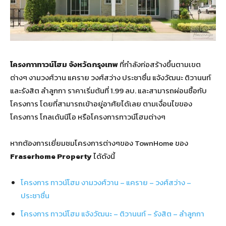
โครงกาาทาวน์โฮม จังหวัดกรุงเทพ
ที่กำลังก่อสร้างขึ้นตามเขต
ต่างๆ งามวงศ์วาน แคราย วงศ์สว่าง ประชาชื่น แจ้งวัฒนะ ติวานนท์
และรังสิต ลำลูกกา ราคาเริ่มต้นที่ 1.99 ลบ. และสามารถผ่อนซื้อกับ
โครงการ โดยที่สามารถเข้าอยู่อาศัยได้เลย ตามเงื่อนไขของ
โครงการ โกลเด้นนีโอ หรือโครงการทาวน์โฮมต่างๆ
หากต้องการเยี่ยมชมโครงการต่างๆของ TownHome ของ
Fraserhome Property
ได้ดังนี้
โครงการ ทาวน์โฮม งามวงศ์วาน – แคราย – วงศ์สว่าง –
ประชาชื่น
โครงการ ทาวน์โฮม แจ้งวัฒนะ – ติวานนท์ – รังสิต – ลำลูกกา