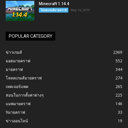
Minecraft 1.14.4
May 16, 2019
โหลดเกมส์มายคราฟ
POPULAR CATEGORY
ข่าวเกมส์
2369
มอดมายคราฟ
552
มายคราฟ
344
โหลดเกมส์มายคราฟ
274
เทคเจอร์แพค
265
สอนในการตั้งค่าต่างๆ
225
แมพมายคราฟ
146
9มายคราฟ
33
ข่าวออนไลน์
19