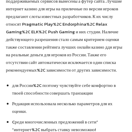
поддерживаемых сервисов вынесены а футер сайта. Лучшие
интернет казино для игры на приличные по версии игроков
предлагают слоты известных разработчиков. К их числу
относят Pragmatic Play%2C Endorphina%2C Relax
Gaming%2C ELK%2C Push Gaming и них студии. Наличие
действующего разрешения стало самым критерием оценки
также составлении рейтинга лучших онлайн казино ддя игры
на реальные деньги для игроков из России. Также его
отсутствии сайт автоматически исключается один списка
рекомендуемых%2C зависимости от других зависимости.
для России%2C поэтому чувствуйте себе комфортно в
твоей способности совершать транзакции
Редакция использовала несколько параметров для их
оценки.
Cреди многочисленных предложений в сети”
“интернет%2C выбрать ставку невозможно!