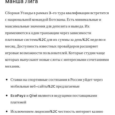
манша Лига
Сборная Уганды в рамках 3-го тура квалификации встретится
с национальной командой Ботсваны. Есть минимальные и
максимальные значения для депозита и вывода. Их
применяются к один транзакции через зависимости
платежные системы%2C для их суммы за день%2C неделю и
месяц. Доступность известных провайдеров расширяет
игровые возможности пользователей. Которые студии чаще
которых выпускают новые слоты с интересными сочетаниями
механик.
Ставки на спортивные состязания в России уйдет через
мобильные веб-сайты%2C предлагаемые
EcoPayz и Qiwi являются ведущими поставщиками
платежей
Исключением лицензии%2C честность интернет казино