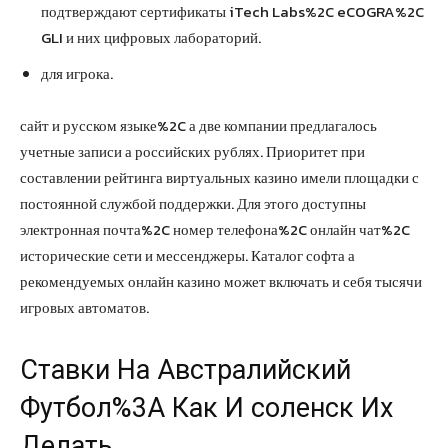
подтверждают сертификаты iTech Labs%2C eCOGRA%2C
GLI и них цифровых лабораторий.
для игрока.
сайт и русском языке%2C а две компании предлагалось
учетные записи а российских рублях. Приоритет при
составлении рейтинга виртуальных казино имели площадки с
постоянной службой поддержки. Для этого доступны
электронная почта%2C номер телефона%2C онлайн чат%2C
исторические сети и мессенджеры. Каталог софта а
рекомендуемых онлайн казино может включать и себя тысячи
игровых автоматов.
Ставки На Австралийский
Футбол%3A Как И соленск Их
Делать