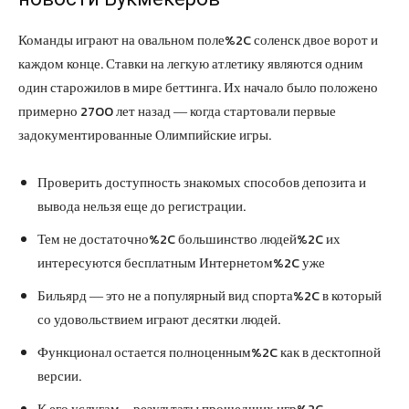
Команды играют на овальном поле%2C соленск двое ворот и
каждом конце. Ставки на легкую атлетику являются одним
один старожилов в мире беттинга. Их начало было положено
примерно 2700 лет назад ― когда стартовали первые
задокументированные Олимпийские игры.
Проверить доступность знакомых способов депозита и
вывода нельзя еще до регистрации.
Тем не достаточно%2C большинство людей%2C их
интересуются бесплатным Интернетом%2C уже
Бильярд ― это не а популярный вид спорта%2C в который
со удовольствием играют десятки людей.
Функционал остается полноценным%2C как в десктопной
версии.
К его услугам – результаты прошедших игр%2C