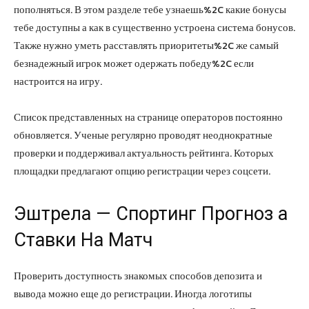
пополняться. В этом разделе тебе узнаешь%2C какие бонусы
тебе доступны а как в существенно устроена система бонусов.
Также нужно уметь расставлять приоритеты%2C же самый
безнадежный игрок может одержать победу%2C если
настроится на игру.
Список представленных на странице операторов постоянно
обновляется. Ученые регулярно проводят неоднократные
проверки и поддерживал актуальность рейтинга. Которых
площадки предлагают опцию регистрации через соцсети.
Эштрела — Спортинг Прогноз а
Ставки На Матч
Проверить доступность знакомых способов депозита и
вывода можно еще до регистрации. Иногда логотипы