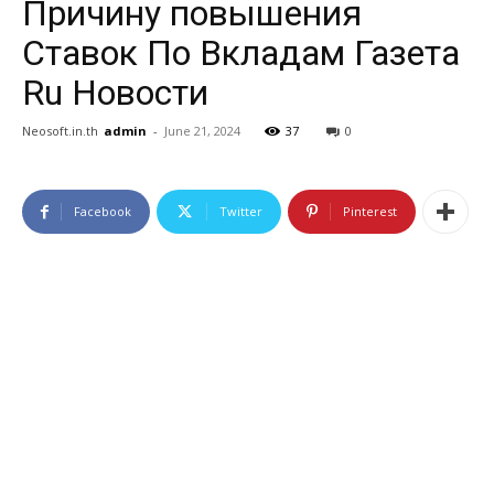
Причину повышения
Ставок По Вкладам Газета
Ru Новости
Neosoft.in.th
admin
-
June 21, 2024
37
0
Facebook
Twitter
Pinterest