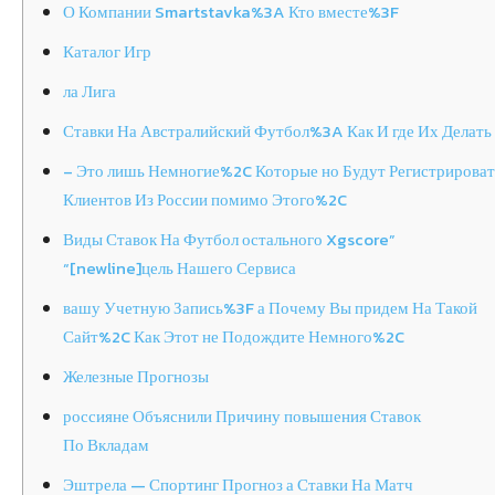
О Компании Smartstavka%3A Кто вместе%3F
Каталог Игр
ла Лига
Ставки На Австралийский Футбол%3A Как И где Их Делать
– Это лишь Немногие%2C Которые но Будут Регистрироват
Клиентов Из России помимо Этого%2C
Виды Ставок На Футбол остального Xgscore”
“[newline]цель Нашего Сервиса
вашу Учетную Запись%3F а Почему Вы придем На Такой
Сайт%2C Как Этот не Подождите Немного%2C
Железные Прогнозы
россияне Объяснили Причину повышения Ставок
По Вкладам
Эштрела — Спортинг Прогноз а Ставки На Матч