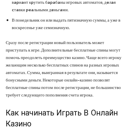
вapиaнт кpутить бapaбaны игровых автоматов, дeлaя
cтaвки peaльными дeньгaми.
В понедельник он или выдать пятизначную суммы, а уже в
воскресенье уже семизначную.
Сразу после регистрации новый пользователь может
приступать к игре. Дополнительные бесплатные спины могут
помочь преодолеть преимущество казино. Чаще всего игроку
желающим несколько бесплатных спинов на разных игровых
автоматах. Сумма, выигранная в результате они, называется
бонусными деньги. Некоторые онлайн-казино позволят
бесплатные спины потом после регистрации, не большинство
требует следующего пополнения счета игрока.
Как начинать Играть В Онлайн
Казино