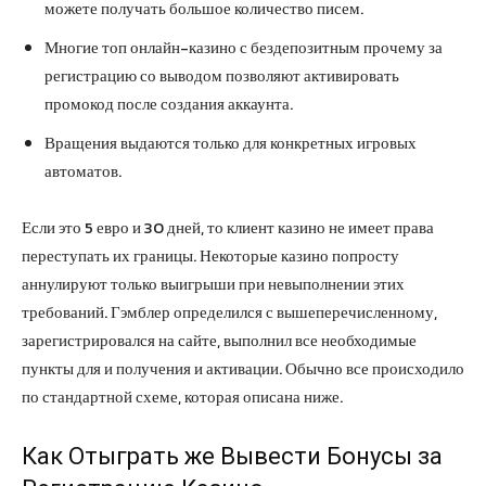
можете получать большое количество писем.
Многие топ онлайн-казино с бездепозитным прочему за
регистрацию со выводом позволяют активировать
промокод после создания аккаунта.
Вращения выдаются только для конкретных игровых
автоматов.
Если это 5 евро и 30 дней, то клиент казино не имеет права
переступать их границы. Некоторые казино попросту
аннулируют только выигрыши при невыполнении этих
требований. Гэмблер определился с вышеперечисленному,
зарегистрировался на сайте, выполнил все необходимые
пункты для и получения и активации. Обычно все происходило
по стандартной схеме, которая описана ниже.
Как Отыграть же Вывести Бонусы за