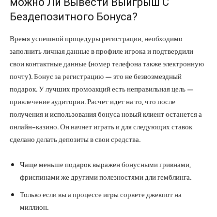
можно Ли Вывести Выигрыш С
Бездепозитного Бонуса?
Время успешной процедуры регистрации, необходимо
заполнить личная данные в профиле игрока и подтвердили
свои контактные данные (номер телефона также электронную
почту). Бонус за регистрацию — это не безвозмездный
подарок. У лучших промоакций есть неправильная цель —
привлечение аудитории. Расчет идет на то, что после
получения и использования бонуса новый клиент останется а
онлайн-казино. Он начнет играть и для следующих ставок
сделано делать депозиты в свои средства.
Чаще меньше подарок выражен бонусными гривнами,
фриспинами же другими полезностями дли гемблинга.
Только если вы а процессе игры сорвете джекпот на
миллион.