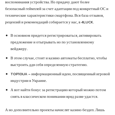
воспоминания устройства. Но придачу дают более
безопасный геймплей за счет адаптации под конкретный ОС и
технические характеристики смартфона. Вся база отзывов,
рецензий и рекомендаций собирается у нас, в 4LUCK.
В основном придется регистрироваться, активировать
предложение и отыгрывать но по установленному
вейджеру.
В этом случае, стоит и казино автоматы бесплатно, чтобы
выстроить ддя себя определенную стратегию.
TOP10UA – информационный идею, посвященный игровой
индустрии в Украине.
А вот найти бонус за регистрацию который можно потом
снять в классическом понимании вряд разве удастся.
А но дополнительно проекты начислят казино бездеп. Лишь