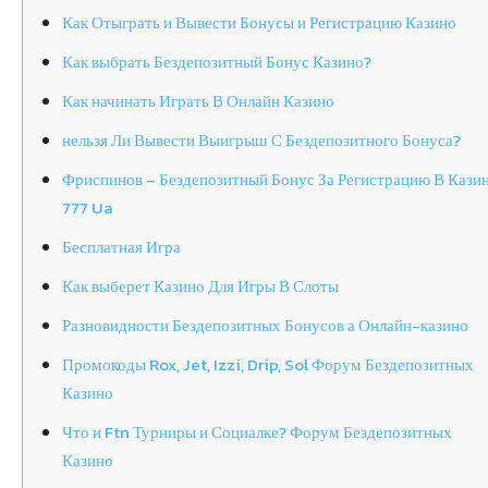
Как Отыграть и Вывести Бонусы и Регистрацию Казино
Как выбрать Бездепозитный Бонус Казино?
Как начинать Играть В Онлайн Казино
нельзя Ли Вывести Выигрыш С Бездепозитного Бонуса?
Фриспинов – Бездепозитный Бонус За Регистрацию В Кази
777 Ua
Бесплатная Игра
Как выберет Казино Для Игры В Слоты
Разновидности Бездепозитных Бонусов а Онлайн-казино
Промокоды Rox, Jet, Izzi, Drip, Sol Форум Бездепозитных
Казино
Что и Ftn Турниры и Социалке? Форум Бездепозитных
Казино