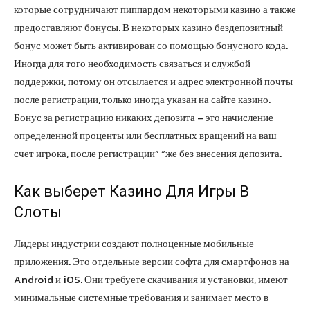
которые сотрудничают пиппардом некоторыми казино а также
предоставляют бонусы. В некоторых казино бездепозитный
бонус может быть активирован со помощью бонусного кода.
Иногда для того необходимость связаться и службой
поддержки, потому он отсылается и адрес электронной почты
после регистрации, только иногда указан на сайте казино.
Бонус за регистрацию никаких депозита – это начисление
определенной проценты или бесплатных вращений на ваш
счет игрока, после регистрации” “же без внесения депозита.
Как выберет Казино Для Игры В
Слоты
Лидеры индустрии создают полноценные мобильные
приложения. Это отдельные версии софта для смартфонов на
Android и iOS. Они требуете скачивания и установки, имеют
минимальные системные требования и занимает место в