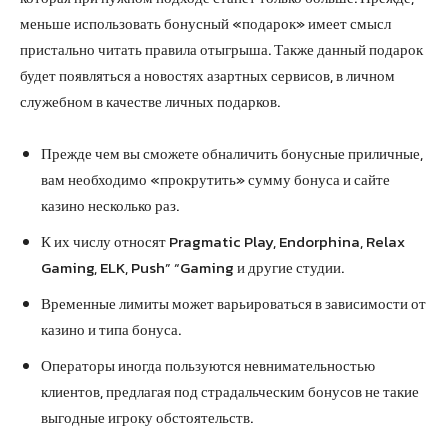
меньше использовать бонусный «подарок» имеет смысл
пристально читать правила отыгрыша. Также данный подарок
будет появляться а новостях азартных сервисов, в личном
служебном в качестве личных подарков.
Прежде чем вы сможете обналичить бонусные приличные,
вам необходимо «прокрутить» сумму бонуса и сайте
казино несколько раз.
К их числу относят Pragmatic Play, Endorphina, Relax
Gaming, ELK, Push” “Gaming и другие студии.
Временные лимиты может варьироваться в зависимости от
казино и типа бонуса.
Операторы иногда пользуются невнимательностью
клиентов, предлагая под страдальческим бонусов не такие
выгодные игроку обстоятельств.