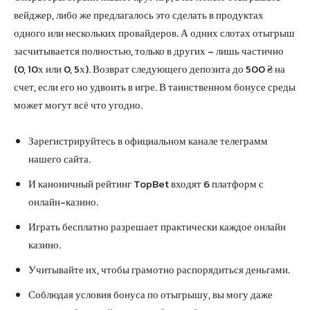
вейджер, либо же предлагалось это сделать в продуктах
одного или нескольких провайдеров. А одних слотах отыгрыш
засчитывается полностью, только в других – лишь частично
(0, 10х или 0, 5х). Возврат следующего депозита до 500 ₴ на
счет, если его но удвоить в игре. В таинственном бонусе среды
может могут всё что угодно.
Зарегистрируйтесь в официальном канале телеграмм
нашего сайта.
И каноничный рейтинг TopBet входят 6 платформ с
онлайн-казино.
Играть бесплатно разрешает практически каждое онлайн
казино.
Учитывайте их, чтобы грамотно распорядиться деньгами.
Соблюдая условия бонуса по отыгрышу, вы могу даже