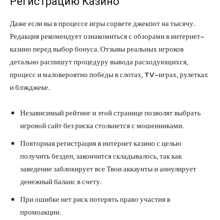
Регистрацию Казино
Даже если вы в процессе игры сорвете джекпот на тысячу.
Редакция рекомендует ознакомиться с обзорами в интернет-
казино перед выбор бонуса. Отзывы реальных игроков
детально распишут процедуру вывода расходующихся,
процесс и маловероятно победы в слотах, TV-играх, рулетках
и блэкджеке.
Независимый рейтинг и этой странице позволят выбрать
игровой сайт без риска столкнется с мошенниками.
Повторная регистрация в интернет казино с целью
получить бездеп, закончится складывалось, так как
заведение заблокирует все Твои аккаунты и аннулирует
денежный баланс в счету.
При ошибке нет риск потерять право участия в
промоакции.