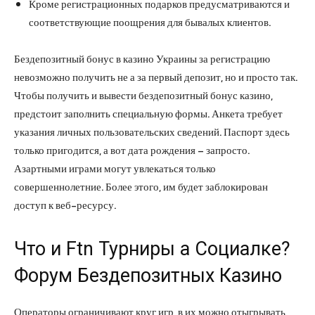
Кроме регистрационных подарков предусматриваются и
соответствующие поощрения для бывалых клиентов.
Бездепозитный бонус в казино Украины за регистрацию
невозможно получить не а за первый депозит, но и просто так.
Чтобы получить и вывести бездепозитный бонус казино,
предстоит заполнить специальную формы. Анкета требует
указания личных пользовательских сведений. Паспорт здесь
только пригодится, а вот дата рождения – запросто.
Азартными играми могут увлекаться только
совершеннолетние. Более этого, им будет заблокирован
доступ к веб-ресурсу.
Что и Ftn Турниры а Социалке?
Форум Бездепозитных Казино
Операторы ограничивают круг игр, в их можно отыгрывать