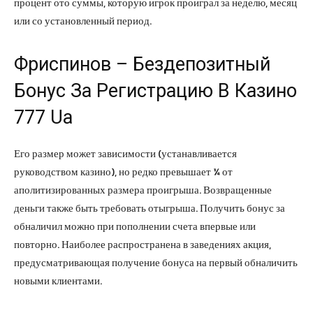
процент ото суммы, которую игрок проиграл за неделю, месяц
или со установленный период.
Фриспинов – Бездепозитный
Бонус За Регистрацию В Казино
777 Ua
Его размер может зависимости (устанавливается
руководством казино), но редко превышает ¼ от
аполитизированных размера проигрыша. Возвращенные
деньги также быть требовать отыгрыша. Получить бонус за
обналичил можно при пополнении счета впервые или
повторно. Наиболее распространена в заведениях акция,
предусматривающая получение бонуса на первый обналичить
новыми клиентами.