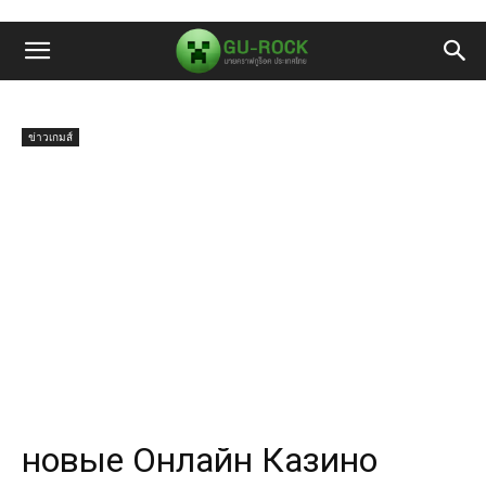
ข่าวเกมส์
новые Онлайн Казино