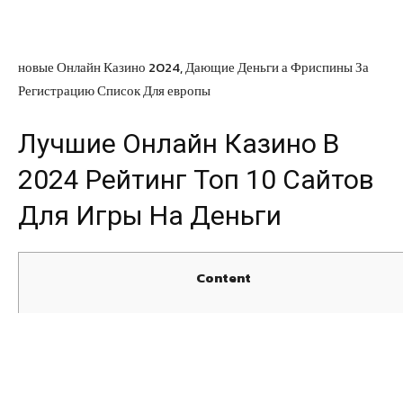
новые Онлайн Казино 2024, Дающие Деньги а Фриспины За
Регистрацию Список Для европы
Лучшие Онлайн Казино В
2024 Рейтинг Топ 10 Сайтов
Для Игры На Деньги
Content