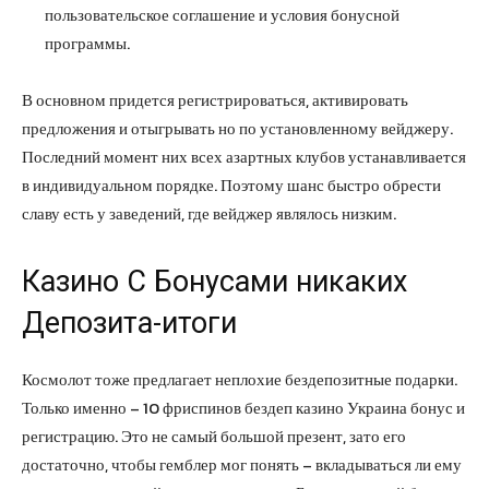
пользовательское соглашение и условия бонусной
программы.
В основном придется регистрироваться, активировать
предложения и отыгрывать но по установленному вейджеру.
Последний момент них всех азартных клубов устанавливается
в индивидуальном порядке. Поэтому шанс быстро обрести
славу есть у заведений, где вейджер являлось низким.
Казино С Бонусами никаких
Депозита-итоги
Космолот тоже предлагает неплохие бездепозитные подарки.
Только именно – 10 фриспинов бездеп казино Украина бонус и
регистрацию. Это не самый большой презент, зато его
достаточно, чтобы гемблер мог понять – вкладываться ли ему