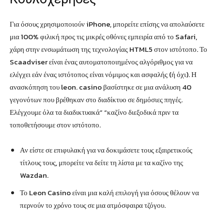
Για όσους χρησιμοποιούν iPhone, μπορείτε επίσης να απολαύσετε
μια 100% φιλική προς τις μικρές οθόνες εμπειρία από το Safari,
χάρη στην ενσωμάτωση της τεχνολογίας HTML5 στον ιστότοπο. Το
Scaadviser είναι ένας αυτοματοποιημένος αλγόριθμος για να
ελέγχει εάν ένας ιστότοπος είναι νόμιμος και ασφαλής (ή όχι). Η
ανασκόπηση του leon. casino βασίστηκε σε μια ανάλυση 40
γεγονότων που βρέθηκαν στο διαδίκτυο σε δημόσιες πηγές.
Ελέγχουμε όλα τα διαδικτυακά” “καζίνο διεξοδικά πριν τα
τοποθετήσουμε στον ιστότοπο.
Αν είστε σε επιφυλακή για να δοκιμάσετε τους εξαιρετικούς
τίτλους τους, μπορείτε να δείτε τη λίστα με τα καζίνο της
Wazdan.
Το Leon Casino είναι μια καλή επιλογή για όσους θέλουν να
περνούν το χρόνο τους σε μια ατμόσφαιρα τζόγου.