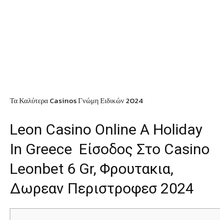
Τα Καλύτερα Casinos Γνώμη Ειδικών 2024
Leon Casino Online A Holiday
In Greece ​ Είσοδος Στο Casino
Leonbet 6 Gr, Φρουτακια,
Δωρεαν Περιστροφεσ 2024