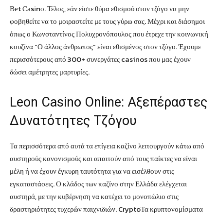
Веt Саsіnо. Τέλος, εάν είστε θύμα εθισμού στον τζόγο να μην
φοβηθείτε να το μοιραστείτε με τους γύρω σας. Μέχρι και διάσημοι
όπως ο Κωνσταντίνος Πολυχρονόπουλος που έτρεχε την κοινωνική
κουζίνα “Ο άλλος άνθρωπος” είναι εθισμένος στον τζόγο. Έχουμε
περισσότερους από 300+ συνεργάτες casinos που μας έχουν
δώσει αμέτρητες μαρτυρίες.
Leon Casino Online: Αξεπέραστες
Δυνατότητες Τζόγου
Τα περισσότερα από αυτά τα επίγεια καζίνο λειτουργούν κάτω από
αυστηρούς κανονισμούς και απαιτούν από τους παίκτες να είναι
μέλη ή να έχουν έγκυρη ταυτότητα για να εισέλθουν στις
εγκαταστάσεις. Ο κλάδος των καζίνο στην Ελλάδα ελέγχεται
αυστηρά, με την κυβέρνηση να κατέχει το μονοπώλιο στις
δραστηριότητες τυχερών παιχνιδιών. CryptoΤα κρυπτονομίσματα