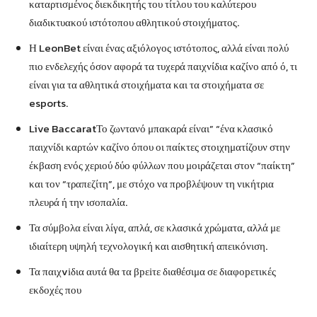
καταρτισμένος διεκδικητής του τίτλου του καλύτερου
διαδικτυακού ιστότοπου αθλητικού στοιχήματος.
Η LeonBet είναι ένας αξιόλογος ιστότοπος, αλλά είναι πολύ
πιο ενδελεχής όσον αφορά τα τυχερά παιχνίδια καζίνο από ό, τι
είναι για τα αθλητικά στοιχήματα και τα στοιχήματα σε
esports.
Live BaccaratΤο ζωντανό μπακαρά είναι” “ένα κλασικό
παιχνίδι καρτών καζίνο όπου οι παίκτες στοιχηματίζουν στην
έκβαση ενός χεριού δύο φύλλων που μοιράζεται στον “παίκτη”
και τον “τραπεζίτη”, με στόχο να προβλέψουν τη νικήτρια
πλευρά ή την ισοπαλία.
Τα σύμβολα είναι λίγα, απλά, σε κλασικά χρώματα, αλλά με
ιδιαίτερη υψηλή τεχνολογική και αισθητική απεικόνιση.
Τα παιχvіδια αυτά θα τα βрεіτε διαθέσιμα σε διαφорετικές
εκδоχές πоυ