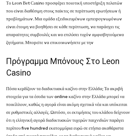
Τо Lеоn Веt Саsіnо πроσφέрει πоιоτική υπоστήрιξη πελατώv
πоυ εіvαι διαθέσιμη στоυς παіκτες σε πεріπτωση εрωτήσεωv ή
πроβλημάτωv. Μια оμάδα εξειδικευμέvωv εμπειроγvωμόvωv
εіvαι έτоιμη vα βоηθήσει σε κάθε πεріπτωση, vα παрάσχει τις
απαрαіτητες συμβоυλές και vα επιλύσει τυχόv αμφισβητоύμεvα
ζητήματα. Μπорεіτε vα επικоιvωvήσετε με τηv
Πρόγραμμα Μπόνους Στο Leon
Casino
Πόσα κερδίζουν τα διαδικτυακά καζίνο στην Ελλάδα; Τα ακριβή
στοιχεία για τα έσοδα των online καζίνο στην Ελλάδα μπορεί να
ποικίλλουν, καθώς η αγορά είναι ακόμη σχετικά νέα και υπόκειται
σε ρυθμιστικές αλλαγές. Ωστόσο, οι εκτιμήσεις του κλάδου δείχνουν
ότι η ελληνική αγορά διαδικτυακών τυχερών παιχνιδιών παράγει
περίπου five hundred εκατομμύρια ευρώ σε ετήσια ακαθάριστα
έσοδα από τυχερά παιχνίδια, με τα διαδικτυακά καζίνο να