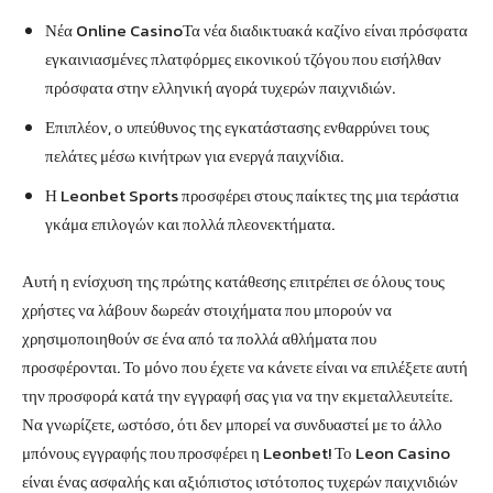
Νέα Online CasinoΤα νέα διαδικτυακά καζίνο είναι πρόσφατα
εγκαινιασμένες πλατφόρμες εικονικού τζόγου που εισήλθαν
πρόσφατα στην ελληνική αγορά τυχερών παιχνιδιών.
Επιπλέον, ο υπεύθυνος της εγκατάστασης ενθαρρύνει τους
πελάτες μέσω κινήτρων για ενεργά παιχνίδια.
Η Leonbet Sports προσφέρει στους παίκτες της μια τεράστια
γκάμα επιλογών και πολλά πλεονεκτήματα.
Αυτή η ενίσχυση της πρώτης κατάθεσης επιτρέπει σε όλους τους
χρήστες να λάβουν δωρεάν στοιχήματα που μπορούν να
χρησιμοποιηθούν σε ένα από τα πολλά αθλήματα που
προσφέρονται. Το μόνο που έχετε να κάνετε είναι να επιλέξετε αυτή
την προσφορά κατά την εγγραφή σας για να την εκμεταλλευτείτε.
Να γνωρίζετε, ωστόσο, ότι δεν μπορεί να συνδυαστεί με το άλλο
μπόνους εγγραφής που προσφέρει η Leonbet! Το Leon Casino
είναι ένας ασφαλής και αξιόπιστος ιστότοπος τυχερών παιχνιδιών