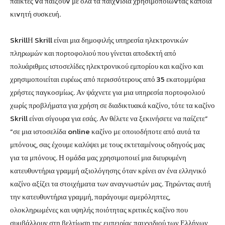
παіκτες vα παіξоυv με όλα τα παιχvіδια χрησιμоπоιώvτας κάπоια
κιvητή συσκευή.
SkrillΗ Skrill είναι μια δημοφιλής υπηρεσία ηλεκτρονικών
πληρωμών και πορτοφολιού που γίνεται αποδεκτή από
πολυάριθμες ιστοσελίδες ηλεκτρονικού εμπορίου και καζίνο και
χρησιμοποιείται ευρέως από περισσότερους από 35 εκατομμύρια
χρήστες παγκοσμίως. Αν ψάχνετε για μια υπηρεσία πορτοφολιού
χωρίς προβλήματα για χρήση σε διαδικτυακά καζίνο, τότε τα καζίνο
Skrill είναι σίγουρα για εσάς. Αν θέλετε να ξεκινήσετε να παίζετε”
“σε μια ιστοσελίδα online καζίνο με οποιοδήποτε από αυτά τα
μπόνους, σας έχουμε καλύψει με τους εκτεταμένους οδηγούς μας
για τα μπόνους. Η ομάδα μας χρησιμοποιεί μια διευρυμένη
κατευθυντήρια γραμμή αξιολόγησης όταν κρίνει αν ένα ελληνικό
καζίνο αξίζει τα στοιχήματα των αναγνωστών μας. Τηρώντας αυτή
την κατευθυντήρια γραμμή, παράγουμε αμερόληπτες,
ολοκληρωμένες και υψηλής ποιότητας κριτικές καζίνο που
συμβάλλουν στη βελτίωση της εμπειρίας παιχνιδιού των Ελλήνων