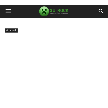
ข่าวเกมส์