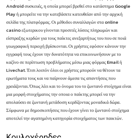
Android συσκευές, η οποία μπορεί βρεθεί στο κατάστημα Google
Play ή μπορείτε να την κατεβάσετε κατευθείαν από την αρχική
σελίδα της πλατφόρμας. Οι μέθοδοι συναλλαγών στα online
casino εξωτερικου γίνονται προσιτές λύσεις πληρωμών και
είσπραξης κερδών για τους παίκτες ανεξαρτήτως του που σε ποιά
γεωγραφική περιοχή βρίσκονται. Οι χρήστες εφόσον κάνουν την
εγγραφή τους έχουν την δυνατότητα να επικοινωνήσουν με το
καζίνο σε περίπτωση προβλήματος μέσω μιας φόρμας Email ή
Livechat. Έτσι λοιπόν όλοι οι χρήστες μπορούν να θέτουν τα
ερωτήματα τους και να παίρνουν άμεσα τις απαντήσεις που
χρειάζονται. Όπως λέει και το όνομα του το ζωντανό στοίχημα είναι
μια μορφή στοιχήματος την οποια ο παίκτης μπορεί να την
απολαύσει σε ζωντανή μετάδοση κερδίζοντας μοναδικά δώρα.
Σύμφωνα με δημοσκοπήσεις που έχουν γίνει το ζωντανό στοίχημα
αποτελεί την αγαπημένη κατηγορία στοιχήματος των παικτών.
Κουλοχέρηδες