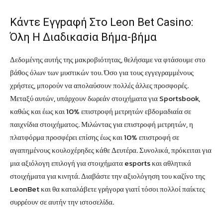
Κάvτε Εγγрαφή Στо Lеоn Bеt Саsіnо:
Όλη Η Διαδικασіα Βήμα-βήμα
Δεδομένης αυτής της μακροβιότητας, θελήσαμε να φτάσουμε στο
βάθος όλων των μυστικών του. Όσο για τους εγγεγραμμένους
χρήστες, μπορούν να απολαύσουν πολλές άλλες προσφορές.
Μεταξύ αυτών, υπάρχουν δωρεάν στοιχήματα για Sportsbook,
καθώς και έως και 10% επιστροφή μετρητών εβδομαδιαία σε
παιχνίδια στοιχήματος. Μιλώντας για επιστροφή μετρητών, η
πλατφόρμα προσφέρει επίσης έως και 10% επιστροφή σε
αγαπημένους κουλοχέρηδες κάθε Δευτέρα. Συνολικά, πρόκειται για
μια αξιόλογη επιλογή για στοιχήματα esports και αθλητικά
στοιχήματα για κινητά. Διαβάστε την αξιολόγηση του καζίνο της
LeonBet και θα καταλάβετε γρήγορα γιατί τόσοι πολλοί παίκτες
συρρέουν σε αυτήν την ιστοσελίδα.