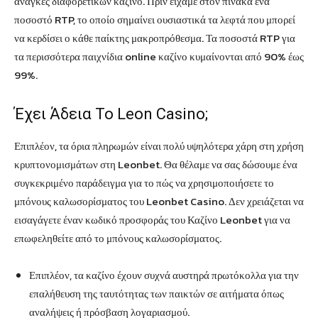
ανάγκες διαφορετικών καζίνο. Πριν είχαμε στον πίνακα ένα
ποσοστό RTP, το οποίο σημαίνει ουσιαστικά τα λεφτά που μπορεί
να κερδίσει ο κάθε παίκτης μακροπρόθεσμα. Τα ποσοστά RTP για
τα περισσότερα παιχνίδια online καζίνο κυμαίνονται από 90% έως
99%.
Έχει Άδεια Το Leon Casino;
Επιπλέον, τα όρια πληρωμών είναι πολύ υψηλότερα χάρη στη χρήση
κρυπτονομισμάτων στη Leonbet. Θα θέλαμε να σας δώσουμε ένα
συγκεκριμένο παράδειγμα για το πώς να χρησιμοποιήσετε το
μπόνους καλωσορίσματος του Leonbet Casino. Δεν χρειάζεται να
εισαγάγετε έναν κωδικό προσφοράς του Καζίνο Leonbet για να
επωφεληθείτε από το μπόνους καλωσορίσματος.
Επιπλέον, τα καζίνο έχουν συχνά αυστηρά πρωτόκολλα για την
επαλήθευση της ταυτότητας των παικτών σε αιτήματα όπως
αναλήψεις ή πρόσβαση λογαριασμού.