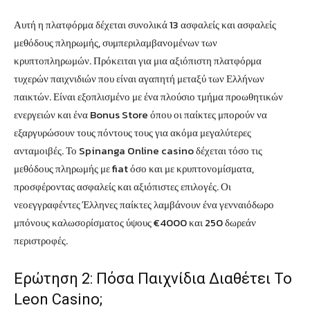
Αυτή η πλατφόρμα δέχεται συνολικά 13 ασφαλείς και ασφαλείς
μεθόδους πληρωμής, συμπεριλαμβανομένων των
κρυπτοπληρωμών. Πρόκειται για μια αξιόπιστη πλατφόρμα
τυχερών παιχνιδιών που είναι αγαπητή μεταξύ των Ελλήνων
παικτών. Είναι εξοπλισμένο με ένα πλούσιο τμήμα προωθητικών
ενεργειών και ένα Bonus Store όπου οι παίκτες μπορούν να
εξαργυρώσουν τους πόντους τους για ακόμα μεγαλύτερες
ανταμοιβές. Το Spinanga Online casino δέχεται τόσο τις
μεθόδους πληρωμής με fiat όσο και με κρυπτονομίσματα,
προσφέροντας ασφαλείς και αξιόπιστες επιλογές. Οι
νεοεγγραφέντες Έλληνες παίκτες λαμβάνουν ένα γενναιόδωρο
μπόνους καλωσορίσματος ύψους €4000 και 250 δωρεάν
περιστροφές.
Ερώτηση 2: Πόσα Παιχνίδια Διαθέτει Το
Leon Casino;