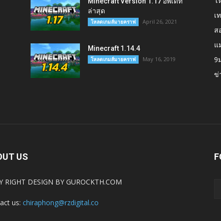
โ
Minecraft Version 1.17 อัพเดท
ล่าสุด
เ
April 26, 2021
โหลดเกมส์มายคราฟ
สอ
แ
Minecraft 1.14.4
9
May 16, 2019
โหลดเกมส์มายคราฟ
ข
OUT US
F
Y RIGHT DESIGN BY GUROCKTH.COM
act us:
chiraphong@rzdigital.co