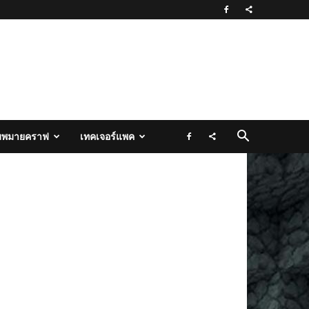
มพมายคราฟ
เทคเจอร์แพค