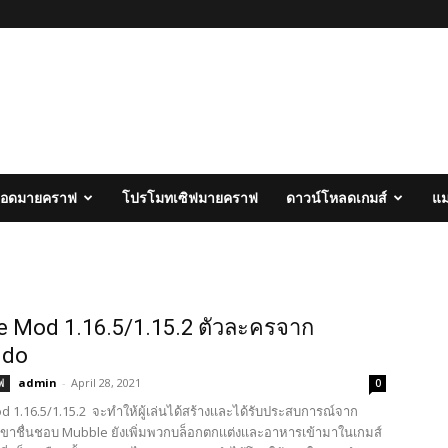
อดมายคราฟ
โปรโมทเซิฟมายคราฟ
ดาวน์โหลดเกมส์
แ
 Mod 1.16.5/1.15.2 ตัวละครจาก
ndo
admin
-
April 28, 2021
ฟ
0
 1.16.5/1.15.2 จะทำให้ผู้เล่นได้สร้างเเละได้รับประสบการณ์จาก
กเขาชื่นชอบ Mubble ยังเพิ่มพวกบล็อกตกเเต่งเเละอาหารเข้ามาในเกมส์