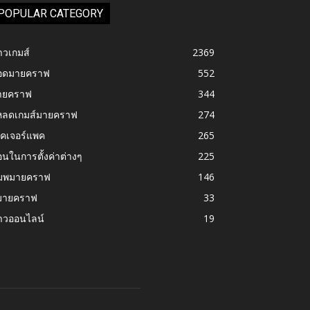
POPULAR CATEGORY
าวเกมส์
2369
อดมายคราฟ
552
ายคราฟ
344
หลดเกมส์มายคราฟ
274
ทคเจอร์แพค
265
นในการตั้งค่าต่างๆ
225
มพมายคราฟ
146
มายคราฟ
33
่าวออนไลน์
19