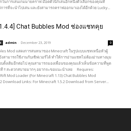
กในการเล่นเกมมายคราฟ ม๊อดตัวนี้ก็เล่นอีกหนึ่งตัวเลือกของคุณที่
การที่จะนำไปเล่น และยังสามารถคราฟออกมาเองได้อีกด้วย Lucky...
 1.4.4] Chat Bubbles Mod ช่องแชทคุย
admin
-
December 23, 2019
ฟ
0
les Mod แสดงการสนทนาของ Minecraft ในรูปแบบแชทเหนือหัวผู้
้ยังสามารถใช้งานกับเซิฟเวอร์ได้ ทำให้การอ่านแชทไม่ต้องอ่านทางมุม
บดั้งเดิมอีกต่อไป คุณสามารถมองเพื่อนของคุณแล้วเห็นข้อความที่พูด
ทันที !! สะดวกสบายมากๆ อยากจะขอแนะนำเลย Requires:
 Rift Mod Loader (For Minecraft 1.13) Chat Bubbles Mod
.2 Download Links: For Minecraft 1.5.2 Download from Server...