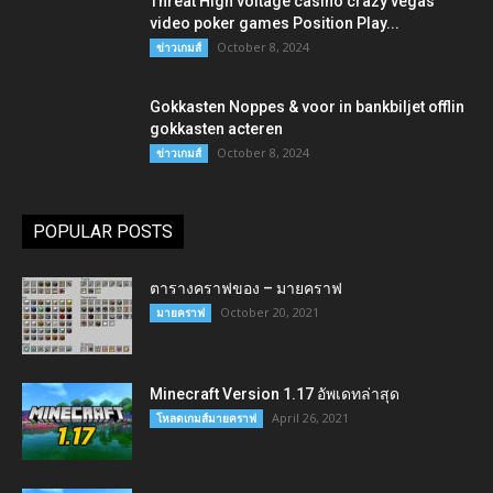
Threat High voltage casino crazy vegas
video poker games Position Play...
October 8, 2024
ข่าวเกมส์
Gokkasten Noppes & voor in bankbiljet offlin
gokkasten acteren
October 8, 2024
ข่าวเกมส์
POPULAR POSTS
ตารางคราฟของ – มายคราฟ
October 20, 2021
มายคราฟ
Minecraft Version 1.17 อัพเดทล่าสุด
April 26, 2021
โหลดเกมส์มายคราฟ