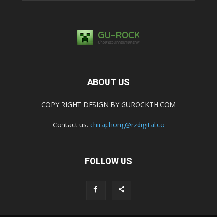
ABOUT US
COPY RIGHT DESIGN BY GUROCKTH.COM
Contact us:
chiraphong@rzdigital.co
FOLLOW US