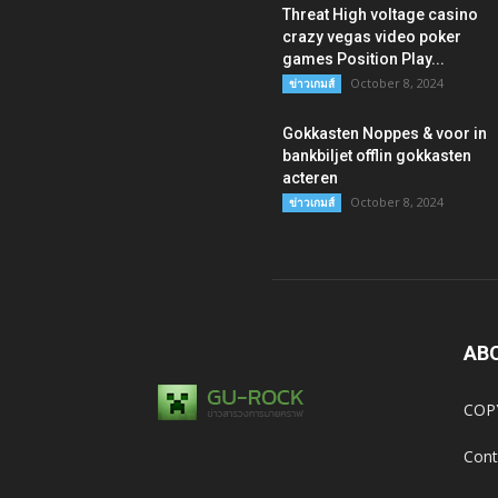
Threat High voltage casino
crazy vegas video poker
games Position Play...
October 8, 2024
ข่าวเกมส์
Gokkasten Noppes & voor in
bankbiljet offlin gokkasten
acteren
October 8, 2024
ข่าวเกมส์
AB
COP
Cont