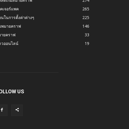
หลดเกมส์มายคราฟ
274
ทคเจอร์แพค
265
นในการตั้งค่าต่างๆ
225
มพมายคราฟ
146
มายคราฟ
33
่าวออนไลน์
19
OLLOW US