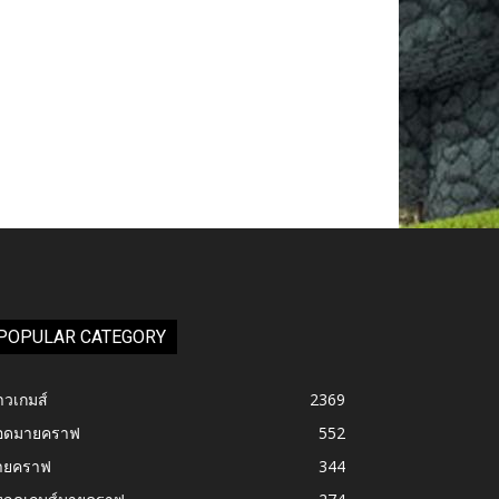
POPULAR CATEGORY
าวเกมส์
2369
อดมายคราฟ
552
ายคราฟ
344