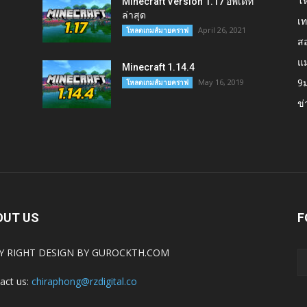
โ
Minecraft Version 1.17 อัพเดท
ล่าสุด
เ
April 26, 2021
โหลดเกมส์มายคราฟ
สอ
แ
Minecraft 1.14.4
9
May 16, 2019
โหลดเกมส์มายคราฟ
ข
OUT US
F
Y RIGHT DESIGN BY GUROCKTH.COM
act us:
chiraphong@rzdigital.co