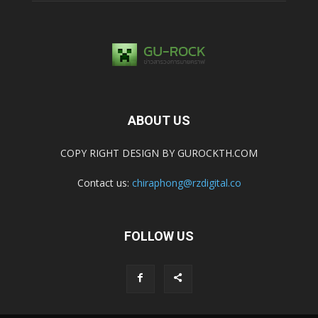
ABOUT US
COPY RIGHT DESIGN BY GUROCKTH.COM
Contact us:
chiraphong@rzdigital.co
FOLLOW US