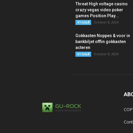
Threat High voltage casino
crazy vegas video poker
games Position Play...
October 8, 2024
ข่าวเกมส์
Gokkasten Noppes & voor in
bankbiljet offlin gokkasten
acteren
October 8, 2024
ข่าวเกมส์
AB
COP
Cont