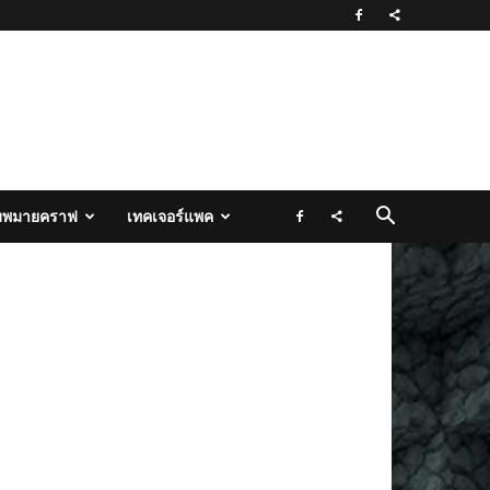
มพมายคราฟ
เทคเจอร์แพค