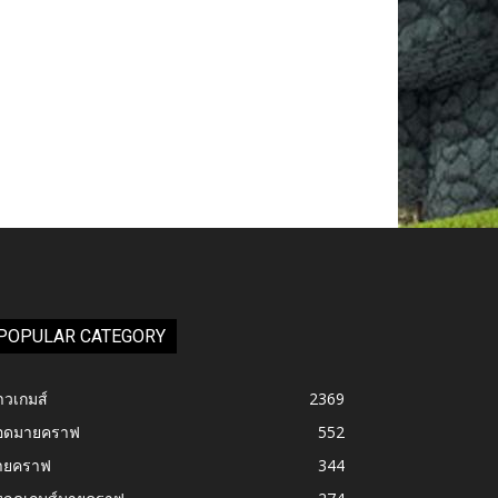
POPULAR CATEGORY
าวเกมส์
2369
อดมายคราฟ
552
ายคราฟ
344