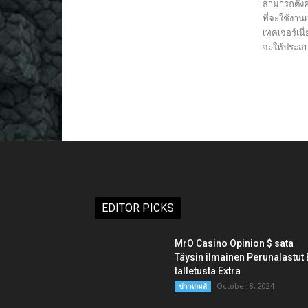
สามารถตั้งค
ที่จะใช้งาน
เทคเจอร์เนี
จะให้ประสบก
EDITOR PICKS
MrO Casino Opinion $ sata
Täysin ilmainen Perunalastut 
talletusta Extra
October 8, 2024
ข่าวเกมส์