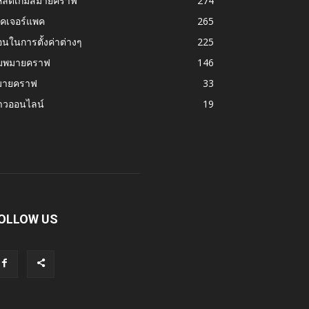
หลดเกมส์มายคราฟ
274
ทคเจอร์แพค
265
นในการตั้งค่าต่างๆ
225
มพมายคราฟ
146
มายคราฟ
33
่าวออนไลน์
19
OLLOW US