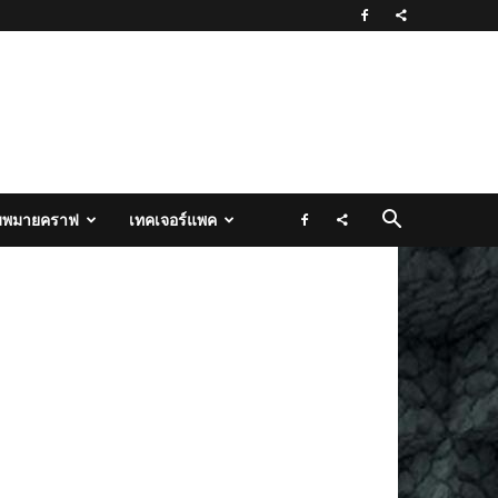
มพมายคราฟ
เทคเจอร์แพค