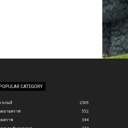
POPULAR CATEGORY
าวเกมส์
2369
อดมายคราฟ
552
ายคราฟ
344