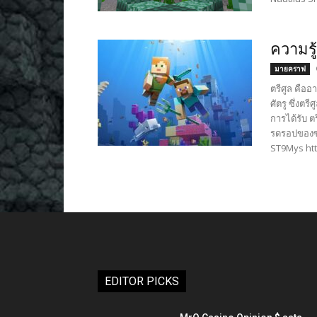
ความรู
มายคราฟ
ตรีศูล คือ
ศัตรู ซึ่ง
การได้รับ 
รดรอปของซอ
ST9Mys ht
EDITOR PICKS