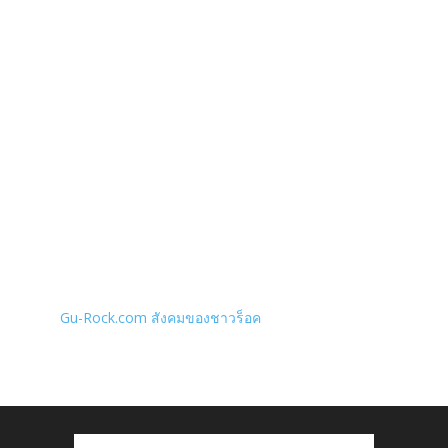
Gu-Rock.com สังคมของชาวร็อค