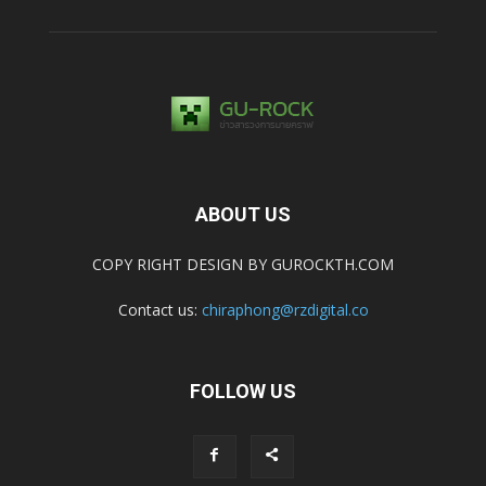
ABOUT US
COPY RIGHT DESIGN BY GUROCKTH.COM
Contact us:
chiraphong@rzdigital.co
FOLLOW US