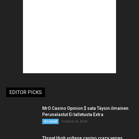
EDITOR PICKS
MrO Casino Opinion $ sata Täysin ilmainen
Perunalastut Ei talletusta Extra
October 8, 2024
ข่าวเกมส์
Threat High voltage casino crazy vegas